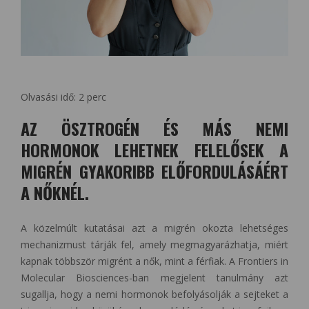
Olvasási idő:
2
perc
AZ ÖSZTROGÉN ÉS MÁS NEMI
HORMONOK LEHETNEK FELELŐSEK A
MIGRÉN GYAKORIBB ELŐFORDULÁSÁÉRT
A NŐKNÉL.
A közelmúlt kutatásai azt a migrén okozta lehetséges
mechanizmust tárják fel, amely megmagyarázhatja, miért
kapnak többször migrént a nők, mint a férfiak. A Frontiers in
Molecular Biosciences-ban megjelent tanulmány azt
sugallja, hogy a nemi hormonok befolyásolják a sejteket a