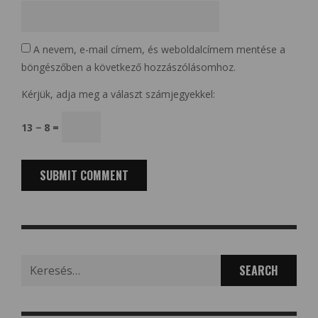
A nevem, e-mail címem, és weboldalcímem mentése a
böngészőben a következő hozzászólásomhoz.
Kérjük, adja meg a választ számjegyekkel:
13 − 8 =
Search
for: