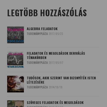
LEGTÖBB HOZZÁSZÓLÁS
ALGEBRA FELADATOK
TUDOMÁNYPLÁZA
2017/05/23
FELADATOK ÉS MEGOLDÁSOK DERIVÁLÁS
TÉMAKÖRBEN
TUDOMÁNYPLÁZA
2017/05/07
TUDÓSOK, AKIK SZERINT VAN BIZONYÍTÉK ISTEN
LÉTEZÉSÉRE
TUDOMÁNYPLÁZA
2014/10/19
SZÖVEGES FELADATOK ÉS MEGOLDÁSOK