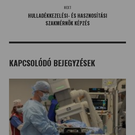
NEXT
HULLADÉKKEZELÉSI- ÉS HASZNOSÍTÁSI
SZAKMÉRNÖK KÉPZÉS
KAPCSOLÓDÓ BEJEGYZÉSEK