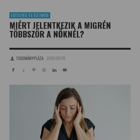
EGÉSZSÉG ÉS ÉLETMÓD
MIÉRT JELENTKEZIK A MIGRÉN
TÖBBSZÖR A NŐKNÉL?
TUDOMÁNYPLÁZA
2018/09/19