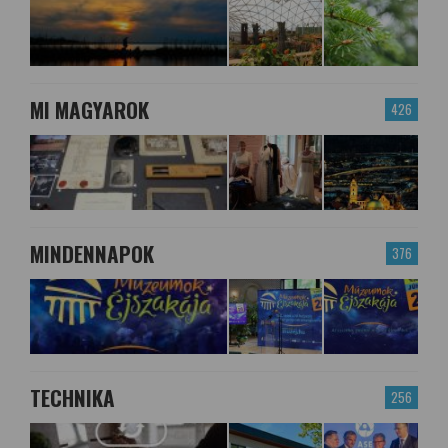
MI MAGYAROK
426
MINDENNAPOK
376
TECHNIKA
256