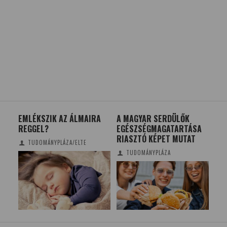
EMLÉKSZIK AZ ÁLMAIRA
A MAGYAR SERDÜLŐK
NEP
REGGEL?
EGÉSZSÉGMAGATARTÁSA
DE
RIASZTÓ KÉPET MUTAT
MU
TUDOMÁNYPLÁZA/ELTE
TUDOMÁNYPLÁZA