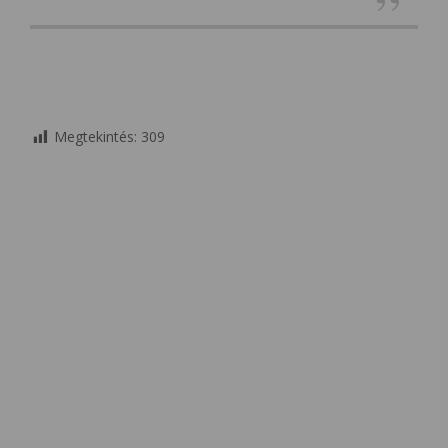
Megtekintés:
309