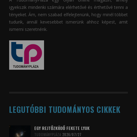
igyekszik mindenki számára elérhetővé és érthetővé tenni a
tényeket. Ám, nem szabad elfelejtenünk, hogy minél többet
tudunk, annál kevesebbet ismerünk ahhoz képest, amit
ismerni szeretnénk.
LEGUTÓBBI TUDOMÁNYOS CIKKEK
EGY REJTŐZKÖDŐ FEKETE LYUK
TUDOMÁNYPLÁZA
2026/07/27