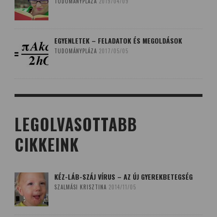
TUDOMÁNYPLÁZA
2019/04/09
EGYENLETEK – FELADATOK ÉS MEGOLDÁSOK
TUDOMÁNYPLÁZA
2017/05/05
LEGOLVASOTTABB
CIKKEINK
KÉZ-LÁB-SZÁJ VÍRUS – AZ ÚJ GYEREKBETEGSÉG
SZALMÁSI KRISZTINA
2014/11/05