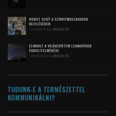
ROBOT SEGÍT A SZÍVRITMUSZAVAROK
KEZELÉSÉBEN
TUDOMÁNYPLÁZA
2026/07/26
ELINDULT A VILÁGEGYETEM LEGNAGYOBB
ÉGBOLTFELMÉRÉSE
TUDOMÁNYPLÁZA
2026/07/25
TUDUNK-E A TERMÉSZETTEL
KOMMUNIKÁLNI?