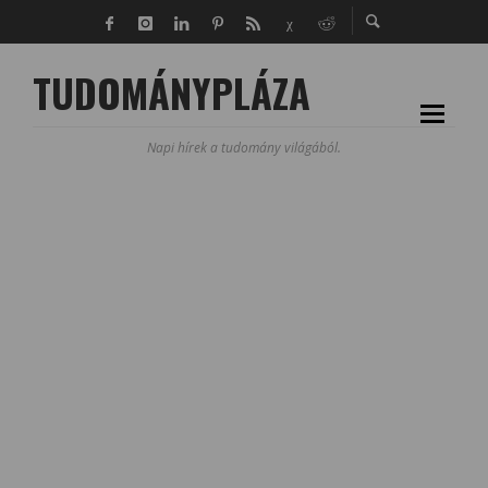
TUDOMÁNYPLÁZA
Napi hírek a tudomány világából.