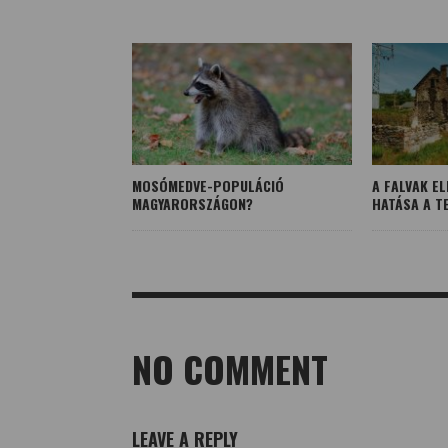
MOSÓMEDVE-POPULÁCIÓ
A FALVAK E
MAGYARORSZÁGON?
HATÁSA A T
NO COMMENT
LEAVE A REPLY