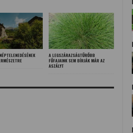
LNÉPTELENEDÉSÉNEK
A LEGSZÁRAZSÁGTŰRŐBB
ERMÉSZETRE
FŰFAJAINK SEM BÍRJÁK MÁR AZ
ASZÁLYT