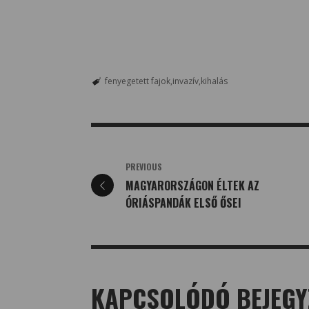
fenyegetett fajok
invazív
kihalás
PREVIOUS
MAGYARORSZÁGON ÉLTEK AZ
ÓRIÁSPANDÁK ELSŐ ŐSEI
KAPCSOLÓDÓ BEJEGY