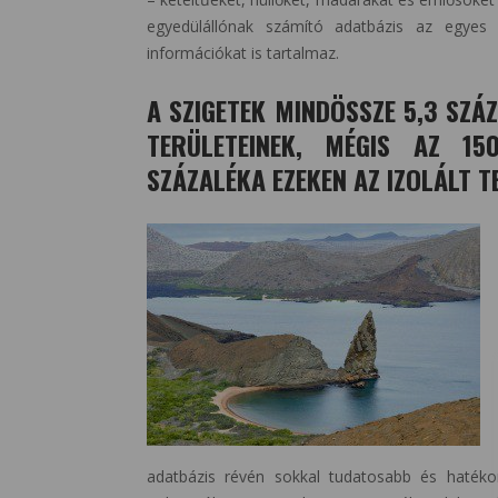
egyedülállónak számító adatbázis az egyes s
információkat is tartalmaz.
A SZIGETEK MINDÖSSZE 5,3 SZÁ
TERÜLETEINEK, MÉGIS AZ 15
SZÁZALÉKA EZEKEN AZ IZOLÁLT 
adatbázis révén sokkal tudatosabb és hatékon