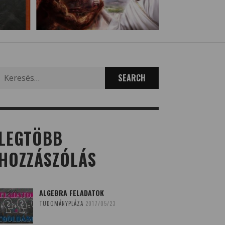
Search
for:
LEGTÖBB
HOZZÁSZÓLÁS
ALGEBRA FELADATOK
TUDOMÁNYPLÁZA
2017/05/23