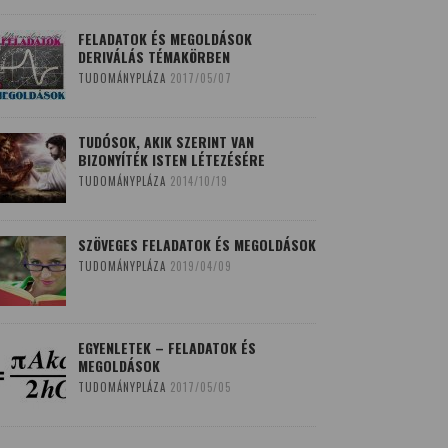
FELADATOK ÉS MEGOLDÁSOK
DERIVÁLÁS TÉMAKÖRBEN
TUDOMÁNYPLÁZA
2017/05/07
TUDÓSOK, AKIK SZERINT VAN
BIZONYÍTÉK ISTEN LÉTEZÉSÉRE
TUDOMÁNYPLÁZA
2014/10/19
SZÖVEGES FELADATOK ÉS MEGOLDÁSOK
TUDOMÁNYPLÁZA
2019/04/09
EGYENLETEK – FELADATOK ÉS
MEGOLDÁSOK
TUDOMÁNYPLÁZA
2017/05/05