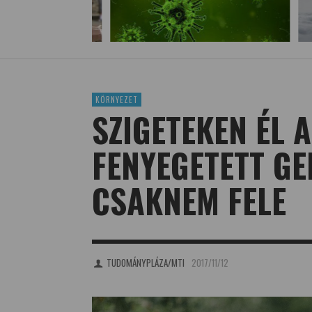
KÖRNYEZET
SZIGETEKEN ÉL 
FENYEGETETT GE
CSAKNEM FELE
TUDOMÁNYPLÁZA/MTI
2017/11/12