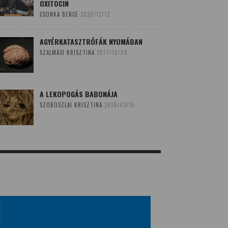
OXITOCIN
CSONKA BENCE
2020/12/12
AGYÉRKATASZTRÓFÁK NYOMÁBAN
SZALMÁSI KRISZTINA
2017/10/08
A LEKOPOGÁS BABONÁJA
SZOBOSZLAI KRISZTINA
2018/03/15