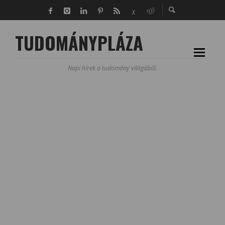
TUDOMÁNYPLÁZA
Napi hírek a tudomány világából.