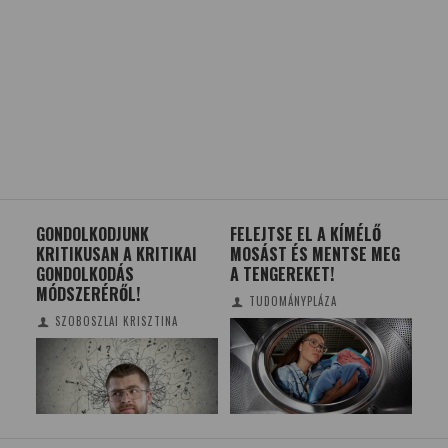
LA
GONDOLKODJUNK
FELEJTSE EL A KÍMÉLŐ
HO
KRITIKUSAN A KRITIKAI
MOSÁST ÉS MENTSE MEG
HA
GONDOLKODÁS
A TENGEREKET!
ÜN
MÓDSZERÉRŐL!
TUDOMÁNYPLÁZA
SZOBOSZLAI KRISZTINA