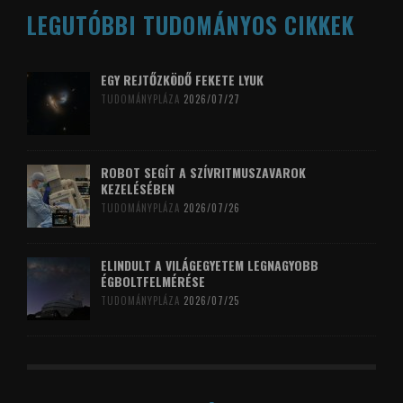
LEGUTÓBBI TUDOMÁNYOS CIKKEK
EGY REJTŐZKÖDŐ FEKETE LYUK
TUDOMÁNYPLÁZA
2026/07/27
ROBOT SEGÍT A SZÍVRITMUSZAVAROK
KEZELÉSÉBEN
TUDOMÁNYPLÁZA
2026/07/26
ELINDULT A VILÁGEGYETEM LEGNAGYOBB
ÉGBOLTFELMÉRÉSE
TUDOMÁNYPLÁZA
2026/07/25