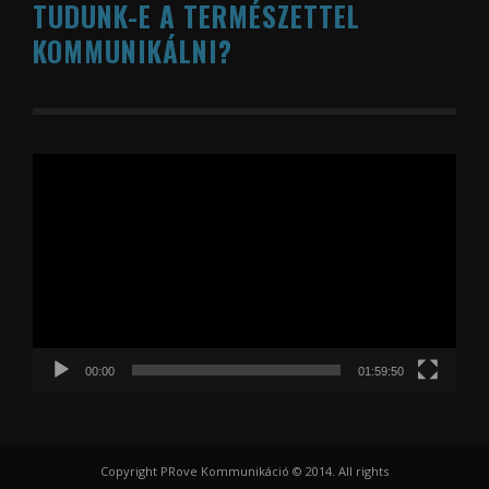
TUDUNK-E A TERMÉSZETTEL
KOMMUNIKÁLNI?
Videólejátszó
00:00
01:59:50
Copyright PRove Kommunikáció © 2014. All rights