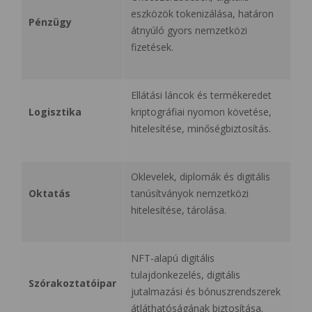
eszközök tokenizálása, határon
Pénzügy
átnyúló gyors nemzetközi
fizetések.
Ellátási láncok és termékeredet
Logisztika
kriptográfiai nyomon követése,
hitelesítése, minőségbiztosítás.
Oklevelek, diplomák és digitális
Oktatás
tanúsítványok nemzetközi
hitelesítése, tárolása.
NFT-alapú digitális
tulajdonkezelés, digitális
Szórakoztatóipar
jutalmazási és bónuszrendszerek
átláthatóságának biztosítása.