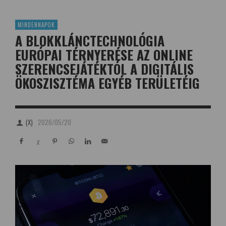
MINDENNAPOK
A BLOKKLÁNCTECHNOLÓGIA
EURÓPAI TÉRNYERÉSE AZ ONLINE
SZERENCSEJÁTÉKTÓL A DIGITÁLIS
ÖKOSZISZTÉMA EGYÉB TERÜLETÉIG
(X)
2026/05/20