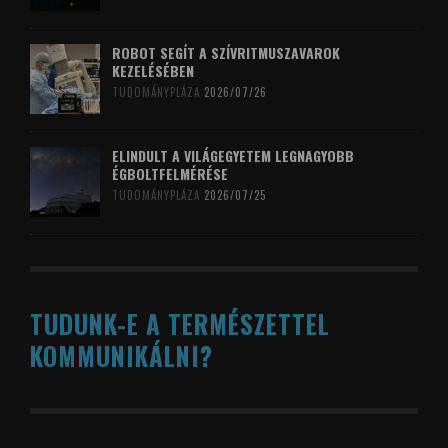
ROBOT SEGÍT A SZÍVRITMUSZAVAROK
KEZELÉSÉBEN
TUDOMÁNYPLÁZA
2026/07/26
ELINDULT A VILÁGEGYETEM LEGNAGYOBB
ÉGBOLTFELMÉRÉSE
TUDOMÁNYPLÁZA
2026/07/25
TUDUNK-E A TERMÉSZETTEL
KOMMUNIKÁLNI?