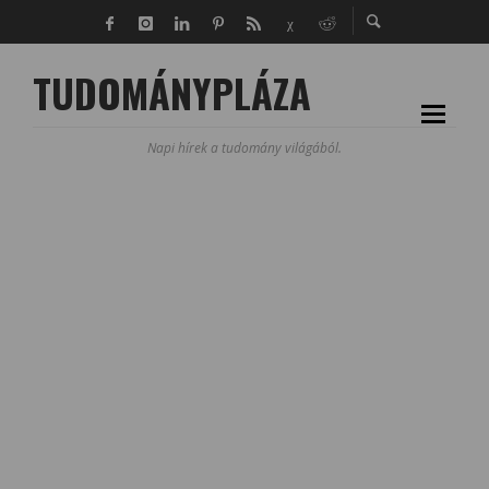
TUDOMÁNYPLÁZA
Napi hírek a tudomány világából.