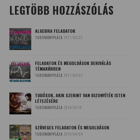
LEGTÖBB HOZZÁSZÓLÁS
ALGEBRA FELADATOK
TUDOMÁNYPLÁZA
2017/05/23
FELADATOK ÉS MEGOLDÁSOK DERIVÁLÁS
TÉMAKÖRBEN
TUDOMÁNYPLÁZA
2017/05/07
TUDÓSOK, AKIK SZERINT VAN BIZONYÍTÉK ISTEN
LÉTEZÉSÉRE
TUDOMÁNYPLÁZA
2014/10/19
SZÖVEGES FELADATOK ÉS MEGOLDÁSOK
TUDOMÁNYPLÁZA
2019/04/09