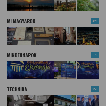
MI MAGYAROK
426
MINDENNAPOK
376
TECHNIKA
256