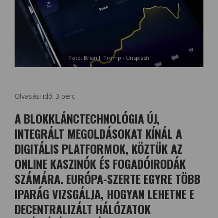
Fotó: Brian J. Tromp - Unsplash
Olvasási idő:
3
perc
A BLOKKLÁNCTECHNOLÓGIA ÚJ,
INTEGRÁLT MEGOLDÁSOKAT KÍNÁL A
DIGITÁLIS PLATFORMOK, KÖZTÜK AZ
ONLINE KASZINÓK ÉS FOGADÓIRODÁK
SZÁMÁRA. EURÓPA-SZERTE EGYRE TÖBB
IPARÁG VIZSGÁLJA, HOGYAN LEHETNE E
DECENTRALIZÁLT HÁLÓZATOK