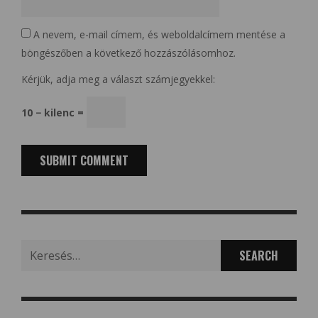
A nevem, e-mail címem, és weboldalcímem mentése a
böngészőben a következő hozzászólásomhoz.
Kérjük, adja meg a választ számjegyekkel:
10 − kilenc =
Search
for: