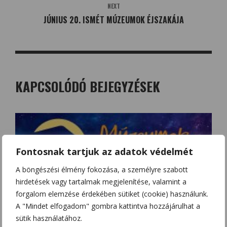
NEXT
JÚNIUS 20. ISMÉT MÚZEUMOK ÉJSZAKÁJA
KAPCSOLÓDÓ BEJEGYZÉSEK
Fontosnak tartjuk az adatok védelmét
A böngészési élmény fokozása, a személyre szabott
hirdetések vagy tartalmak megjelenítése, valamint a
forgalom elemzése érdekében sütiket (cookie) használunk.
A "Mindet elfogadom" gombra kattintva hozzájárulhat a
sütik használatához.