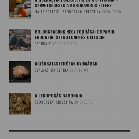
SZÖVETSÉGESEK A KORONAVÍRUS ELLEN?
HAJAS BEATRIX - SZOBOSZLAI KRISZTINA
2020/03/20
BOLDOGSÁGUNK NÉGY FORRÁSA: DOPAMIN,
ENDORFIN, SZEROTONIN ÉS OXITOCIN
CSONKA BENCE
2020/12/12
AGYÉRKATASZTRÓFÁK NYOMÁBAN
SZALMÁSI KRISZTINA
2017/10/08
A LEKOPOGÁS BABONÁJA
SZOBOSZLAI KRISZTINA
2018/03/15