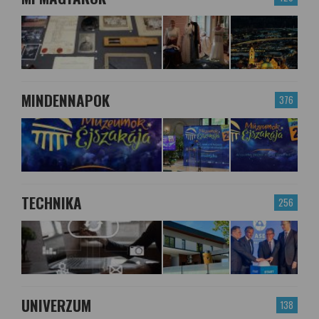
MINDENNAPOK
376
TECHNIKA
256
UNIVERZUM
138