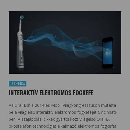
TECHNIKA
INTERAKTÍV ELEKTROMOS FOGKEFE
Az Oral-B® a 2014-es Mobil Világkongresszuson mutatta
be a világ első interaktív elektromos fogkeféjét Cincinnati-
ben. A szájápolási cikkek gyártói közt világelső Oral-B,
okostelefon-technológiát alkalmazó elektromos fogkefét