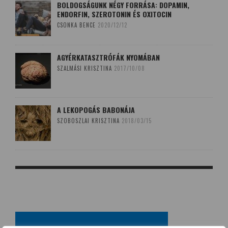
BOLDOGSÁGUNK NÉGY FORRÁSA: DOPAMIN,
ENDORFIN, SZEROTONIN ÉS OXITOCIN
CSONKA BENCE
2020/12/12
AGYÉRKATASZTRÓFÁK NYOMÁBAN
SZALMÁSI KRISZTINA
2017/10/08
A LEKOPOGÁS BABONÁJA
SZOBOSZLAI KRISZTINA
2018/03/15