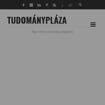
TUDOMÁNYPLÁZA
Napi hírek a tudomány világából.