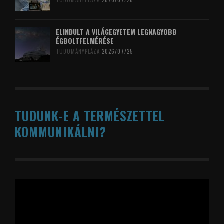
TUDOMÁNYPLÁZA
2026/07/26
ELINDULT A VILÁGEGYETEM LEGNAGYOBB
ÉGBOLTFELMÉRÉSE
TUDOMÁNYPLÁZA
2026/07/25
TUDUNK-E A TERMÉSZETTEL
KOMMUNIKÁLNI?
Videólejátszó