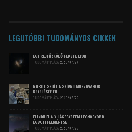
LEGUTÓBBI TUDOMÁNYOS CIKKEK
EGY REJTŐZKÖDŐ FEKETE LYUK
TUDOMÁNYPLÁZA
2026/07/27
ROBOT SEGÍT A SZÍVRITMUSZAVAROK
KEZELÉSÉBEN
TUDOMÁNYPLÁZA
2026/07/26
ELINDULT A VILÁGEGYETEM LEGNAGYOBB
ÉGBOLTFELMÉRÉSE
TUDOMÁNYPLÁZA
2026/07/25