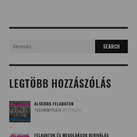
Search
for:
LEGTÖBB HOZZÁSZÓLÁS
ALGEBRA FELADATOK
TUDOMÁNYPLÁZA
2017/05/23
FELADATOK ÉS MEGOLDÁSOK DERIVÁLÁS