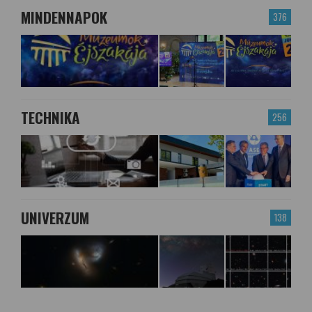
MINDENNAPOK
376
TECHNIKA
256
UNIVERZUM
138