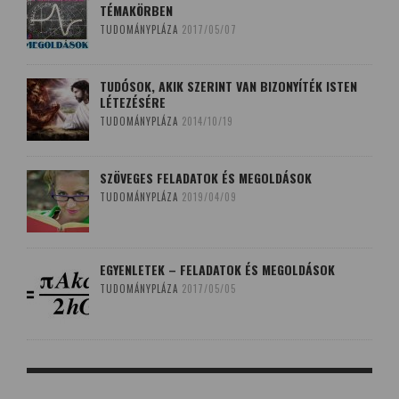
TÉMAKÖRBEN
TUDOMÁNYPLÁZA
2017/05/07
TUDÓSOK, AKIK SZERINT VAN BIZONYÍTÉK ISTEN
LÉTEZÉSÉRE
TUDOMÁNYPLÁZA
2014/10/19
SZÖVEGES FELADATOK ÉS MEGOLDÁSOK
TUDOMÁNYPLÁZA
2019/04/09
EGYENLETEK – FELADATOK ÉS MEGOLDÁSOK
TUDOMÁNYPLÁZA
2017/05/05