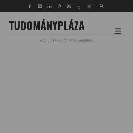
TUDOMÁNYPLÁZA
Napi hírek a tudomány világából.