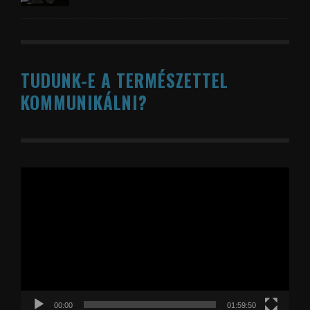
TUDUNK-E A TERMÉSZETTEL
KOMMUNIKÁLNI?
Videólejátszó
00:00
01:59:50