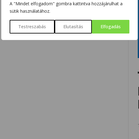
A "Mindet elfogadom" gombra kattintva hozzájárulhat a
sütik használatához.
Testreszabás
Elutasítás
Elfogadás