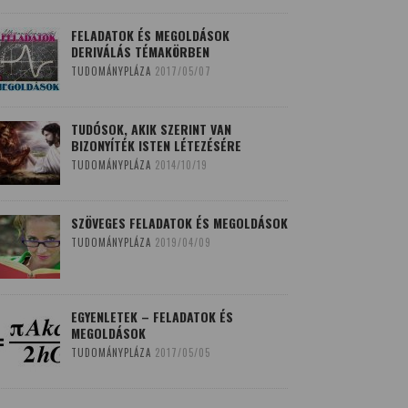
FELADATOK ÉS MEGOLDÁSOK
DERIVÁLÁS TÉMAKÖRBEN
TUDOMÁNYPLÁZA
2017/05/07
TUDÓSOK, AKIK SZERINT VAN
BIZONYÍTÉK ISTEN LÉTEZÉSÉRE
TUDOMÁNYPLÁZA
2014/10/19
SZÖVEGES FELADATOK ÉS MEGOLDÁSOK
TUDOMÁNYPLÁZA
2019/04/09
EGYENLETEK – FELADATOK ÉS
MEGOLDÁSOK
TUDOMÁNYPLÁZA
2017/05/05