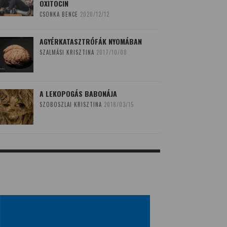
OXITOCIN
CSONKA BENCE
2020/12/12
AGYÉRKATASZTRÓFÁK NYOMÁBAN
SZALMÁSI KRISZTINA
2017/10/08
A LEKOPOGÁS BABONÁJA
SZOBOSZLAI KRISZTINA
2018/03/15