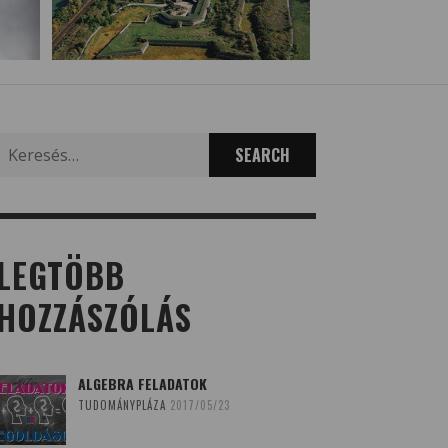
Search
for:
LEGTÖBB
HOZZÁSZÓLÁS
ALGEBRA FELADATOK
TUDOMÁNYPLÁZA
2017/05/23