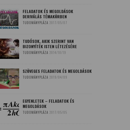
FELADATOK ÉS MEGOLDÁSOK
DERIVÁLÁS TÉMAKÖRBEN
TUDOMÁNYPLÁZA
2017/05/07
TUDÓSOK, AKIK SZERINT VAN
BIZONYÍTÉK ISTEN LÉTEZÉSÉRE
TUDOMÁNYPLÁZA
2014/10/19
SZÖVEGES FELADATOK ÉS MEGOLDÁSOK
TUDOMÁNYPLÁZA
2019/04/09
EGYENLETEK – FELADATOK ÉS
MEGOLDÁSOK
TUDOMÁNYPLÁZA
2017/05/05