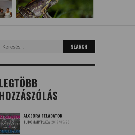
Search
for:
LEGTÖBB
HOZZÁSZÓLÁS
ALGEBRA FELADATOK
TUDOMÁNYPLÁZA
2017/05/23