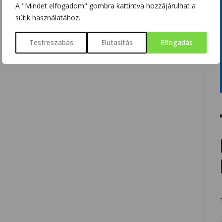
A "Mindet elfogadom" gombra kattintva hozzájárulhat a
sütik használatához.
Testreszabás
Elutasítás
Elfogadás