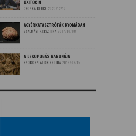
OXITOCIN
CSONKA BENCE
2020/12/12
AGYÉRKATASZTRÓFÁK NYOMÁBAN
SZALMÁSI KRISZTINA
2017/10/08
A LEKOPOGÁS BABONÁJA
SZOBOSZLAI KRISZTINA
2018/03/15