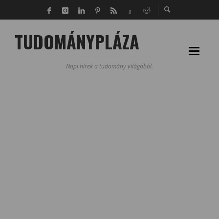
TUDOMÁNYPLÁZA
Napi hírek a tudomány világából.