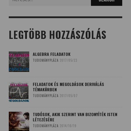
for:
LEGTÖBB HOZZÁSZÓLÁS
ALGEBRA FELADATOK
TUDOMÁNYPLÁZA
2017/05/23
FELADATOK ÉS MEGOLDÁSOK DERIVÁLÁS
TÉMAKÖRBEN
TUDOMÁNYPLÁZA
2017/05/07
TUDÓSOK, AKIK SZERINT VAN BIZONYÍTÉK ISTEN
LÉTEZÉSÉRE
TUDOMÁNYPLÁZA
2014/10/19