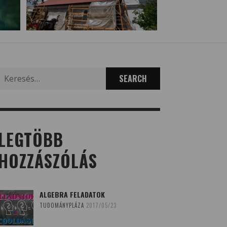
Search
for:
LEGTÖBB
HOZZÁSZÓLÁS
ALGEBRA FELADATOK
TUDOMÁNYPLÁZA
2017/05/23