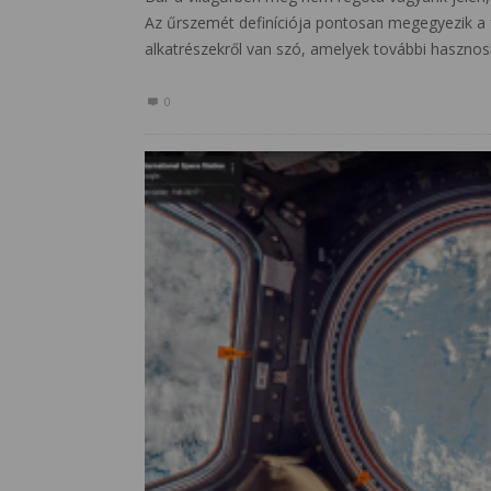
Az űrszemét definíciója pontosan megegyezik a f
alkatrészekről van szó, amelyek további hasznos
0