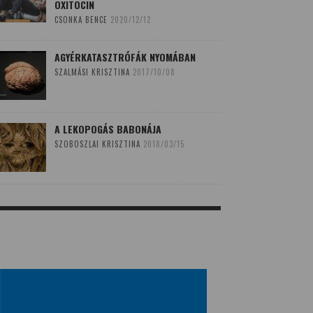
OXITOCIN
CSONKA BENCE
2020/12/12
AGYÉRKATASZTRÓFÁK NYOMÁBAN
SZALMÁSI KRISZTINA
2017/10/08
A LEKOPOGÁS BABONÁJA
SZOBOSZLAI KRISZTINA
2018/03/15