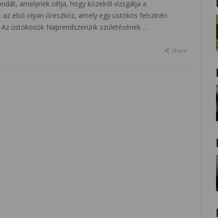
ndát, amelynek célja, hogy közelről vizsgálja a
az első olyan űreszköz, amely egy üstökös felszínén
t. Az üstökösök Naprendszerünk születésének …
Share