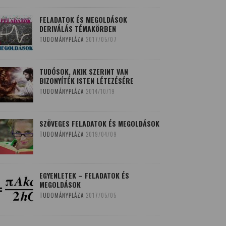
FELADATOK ÉS MEGOLDÁSOK
DERIVÁLÁS TÉMAKÖRBEN
TUDOMÁNYPLÁZA
2017/05/07
TUDÓSOK, AKIK SZERINT VAN
BIZONYÍTÉK ISTEN LÉTEZÉSÉRE
TUDOMÁNYPLÁZA
2014/10/19
SZÖVEGES FELADATOK ÉS MEGOLDÁSOK
TUDOMÁNYPLÁZA
2019/04/09
EGYENLETEK – FELADATOK ÉS
MEGOLDÁSOK
TUDOMÁNYPLÁZA
2017/05/05