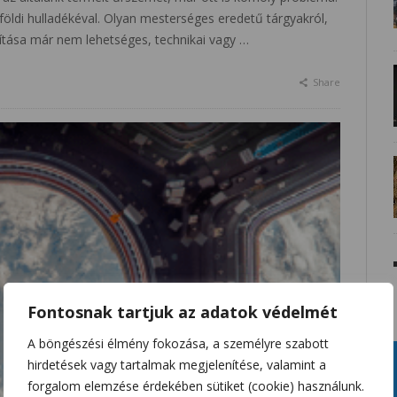
öldi hulladékéval. Olyan mesterséges eredetű tárgyakról,
ítása már nem lehetséges, technikai vagy …
Share
Fontosnak tartjuk az adatok védelmét
A böngészési élmény fokozása, a személyre szabott
hirdetések vagy tartalmak megjelenítése, valamint a
forgalom elemzése érdekében sütiket (cookie) használunk.