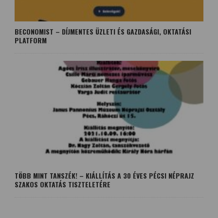
BECONOMIST – DÍJMENTES ÜZLETI ÉS GAZDASÁGI, OKTATÁSI
PLATFORM
TÖBB MINT TANSZÉK! – KIÁLLÍTÁS A 30 ÉVES PÉCSI NÉPRAJZ
SZAKOS OKTATÁS TISZTELETÉRE