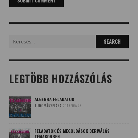
Search
for:
LEGTÖBB HOZZÁSZÓLÁS
ALGEBRA FELADATOK
TUDOMÁNYPLÁZA
2017/05/23
FELADATOK ÉS MEGOLDÁSOK DERIVÁLÁS
TÉMAKÖRBEN