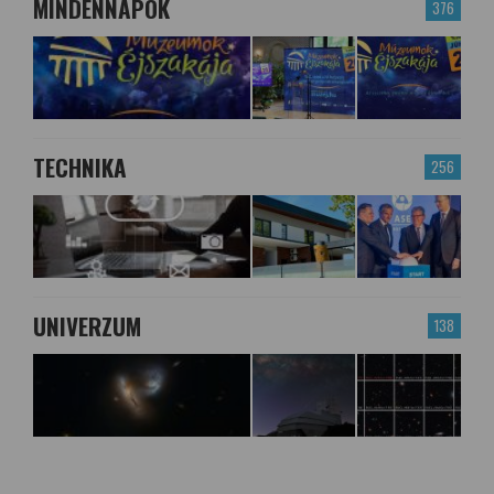
MINDENNAPOK
376
TECHNIKA
256
UNIVERZUM
138