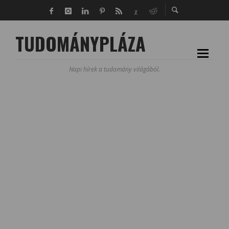
TUDOMÁNYPLÁZA
Napi hírek a tudomány világából.