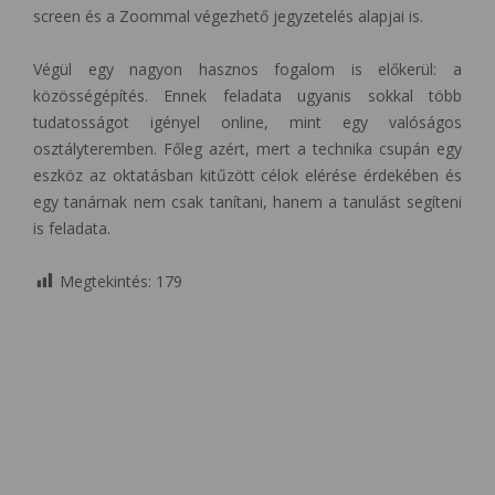
screen és a Zoommal végezhető jegyzetelés alapjai is.
Végül egy nagyon hasznos fogalom is előkerül: a
közösségépítés. Ennek feladata ugyanis sokkal több
tudatosságot igényel online, mint egy valóságos
osztályteremben. Főleg azért, mert a technika csupán egy
eszköz az oktatásban kitűzött célok elérése érdekében és
egy tanárnak nem csak tanítani, hanem a tanulást segíteni
is feladata.
Megtekintés:
179