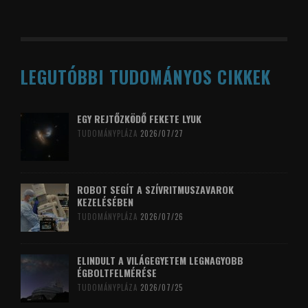
LEGUTÓBBI TUDOMÁNYOS CIKKEK
EGY REJTŐZKÖDŐ FEKETE LYUK
TUDOMÁNYPLÁZA
2026/07/27
ROBOT SEGÍT A SZÍVRITMUSZAVAROK
KEZELÉSÉBEN
TUDOMÁNYPLÁZA
2026/07/26
ELINDULT A VILÁGEGYETEM LEGNAGYOBB
ÉGBOLTFELMÉRÉSE
TUDOMÁNYPLÁZA
2026/07/25