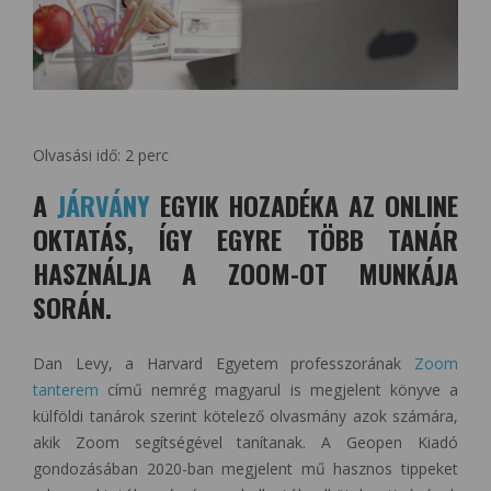
Olvasási idő:
2
perc
A
JÁRVÁNY
EGYIK HOZADÉKA AZ ONLINE
OKTATÁS, ÍGY EGYRE TÖBB TANÁR
HASZNÁLJA A ZOOM-OT MUNKÁJA
SORÁN.
Dan Levy, a Harvard Egyetem professzorának
Zoom
tanterem
című nemrég magyarul is megjelent könyve a
külföldi tanárok szerint kötelező olvasmány azok számára,
akik Zoom segítségével tanítanak. A Geopen Kiadó
gondozásában 2020-ban megjelent mű hasznos tippeket