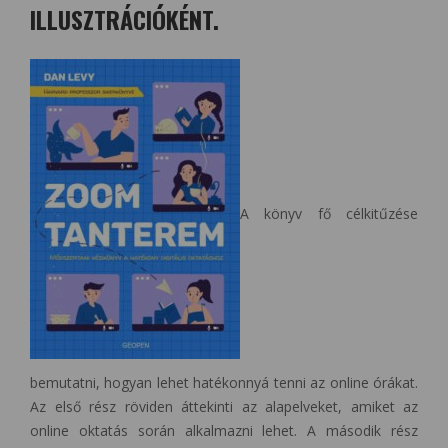
ILLUSZTRÁCIÓKÉNT.
A könyv fő célkitűzése
bemutatni, hogyan lehet hatékonnyá tenni az online órákat.
Az első rész röviden áttekinti az alapelveket, amiket az
online oktatás során alkalmazni lehet. A második rész