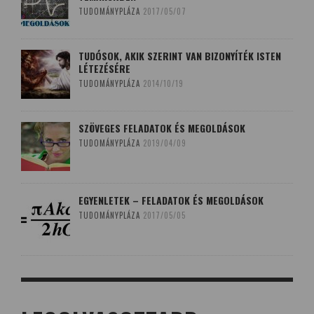
TUDOMÁNYPLÁZA
2017/05/07
TUDÓSOK, AKIK SZERINT VAN BIZONYÍTÉK ISTEN
LÉTEZÉSÉRE
TUDOMÁNYPLÁZA
2014/10/19
SZÖVEGES FELADATOK ÉS MEGOLDÁSOK
TUDOMÁNYPLÁZA
2019/04/09
EGYENLETEK – FELADATOK ÉS MEGOLDÁSOK
TUDOMÁNYPLÁZA
2017/05/05