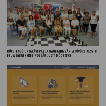
KÖVETENDŐ OKTATÁSI PÉLDA NAGYKANIZSÁN: A JÖVŐRE KÉSZÍTI
FEL A GYEREKEKET POLGÁR JUDIT MÓDSZERE