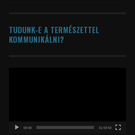
TUDUNK-E A TERMÉSZETTEL
KOMMUNIKÁLNI?
Videólejátszó
00:00
01:59:50