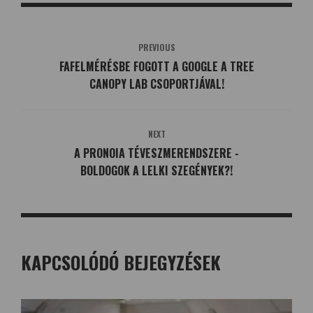
PREVIOUS
FAFELMÉRÉSBE FOGOTT A GOOGLE A TREE
CANOPY LAB CSOPORTJÁVAL!
NEXT
A PRONOIA TÉVESZMERENDSZERE -
BOLDOGOK A LELKI SZEGÉNYEK?!
KAPCSOLÓDÓ BEJEGYZÉSEK