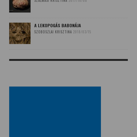
SZALMÁSI KRISZTINA
2017/10/08
A LEKOPOGÁS BABONÁJA
SZOBOSZLAI KRISZTINA
2018/03/15