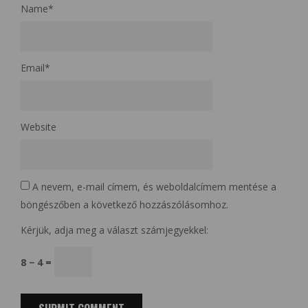
Name
*
Email
*
Website
A nevem, e-mail címem, és weboldalcímem mentése a
böngészőben a következő hozzászólásomhoz.
Kérjük, adja meg a választ számjegyekkel:
8 − 4 =