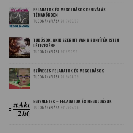
FELADATOK ÉS MEGOLDÁSOK DERIVÁLÁS
TÉMAKÖRBEN
TUDOMÁNYPLÁZA
2017/05/07
TUDÓSOK, AKIK SZERINT VAN BIZONYÍTÉK ISTEN
LÉTEZÉSÉRE
TUDOMÁNYPLÁZA
2014/10/19
SZÖVEGES FELADATOK ÉS MEGOLDÁSOK
TUDOMÁNYPLÁZA
2019/04/09
EGYENLETEK – FELADATOK ÉS MEGOLDÁSOK
TUDOMÁNYPLÁZA
2017/05/05