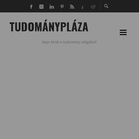
TUDOMÁNYPLÁZA
Napi hírek a tudomány világából.