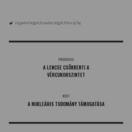
csigaevő kígyó
Ecuador
kígyó
Peru
új faj
PREVIOUS
A LENCSE CSÖKKENTI A
VÉRCUKORSZINTET
NEXT
A NUKLEÁRIS TUDOMÁNY TÁMOGATÁSA