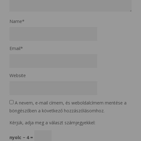
Name
*
Email
*
Website
A nevem, e-mail címem, és weboldalcímem mentése a
böngészőben a következő hozzászólásomhoz.
Kérjük, adja meg a választ számjegyekkel:
nyolc − 4 =