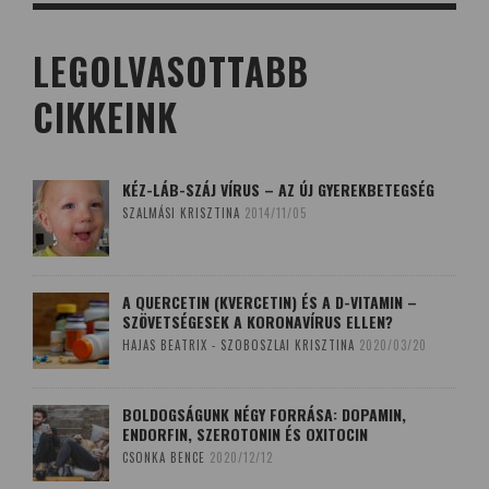
LEGOLVASOTTABB
CIKKEINK
KÉZ-LÁB-SZÁJ VÍRUS – AZ ÚJ GYEREKBETEGSÉG
SZALMÁSI KRISZTINA
2014/11/05
A QUERCETIN (KVERCETIN) ÉS A D-VITAMIN –
SZÖVETSÉGESEK A KORONAVÍRUS ELLEN?
HAJAS BEATRIX - SZOBOSZLAI KRISZTINA
2020/03/20
BOLDOGSÁGUNK NÉGY FORRÁSA: DOPAMIN,
ENDORFIN, SZEROTONIN ÉS OXITOCIN
CSONKA BENCE
2020/12/12