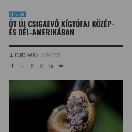
ÉLŐVILÁG
ÖT ÚJ CSIGAEVŐ KÍGYÓFAJ KÖZÉP-
ÉS DÉL-AMERIKÁBAN
FÖLDESI KATALIN
2018/06/25