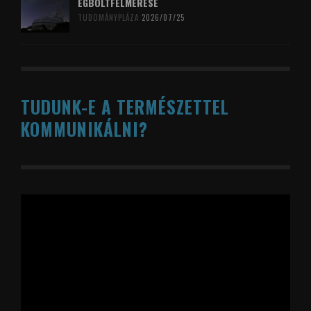
ÉGBOLTFELMÉRÉSE
TUDOMÁNYPLÁZA
2026/07/25
TUDUNK-E A TERMÉSZETTEL
KOMMUNIKÁLNI?
Videólejátszó