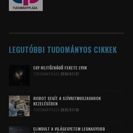
LEGUTÓBBI TUDOMÁNYOS CIKKEK
EGY REJTŐZKÖDŐ FEKETE LYUK
TUDOMÁNYPLÁZA
2026/07/27
ROBOT SEGÍT A SZÍVRITMUSZAVAROK
KEZELÉSÉBEN
TUDOMÁNYPLÁZA
2026/07/26
ELINDULT A VILÁGEGYETEM LEGNAGYOBB