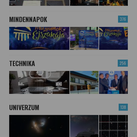
MINDENNAPOK
376
TECHNIKA
256
UNIVERZUM
138