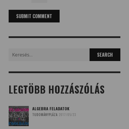
Search
for:
LEGTÖBB HOZZÁSZÓLÁS
ALGEBRA FELADATOK
TUDOMÁNYPLÁZA
2017/05/23