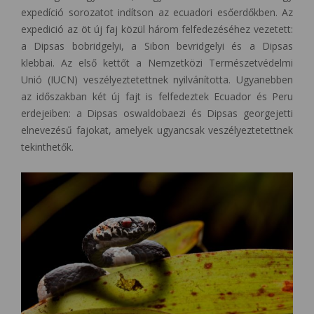
expedíció sorozatot indítson az ecuadori esőerdőkben. Az
expedició az öt új faj közül három felfedezéséhez vezetett:
a Dipsas bobridgelyi, a Sibon bevridgelyi és a Dipsas
klebbai. Az első kettőt a Nemzetközi Természetvédelmi
Unió (IUCN) veszélyeztetettnek nyilvánította. Ugyanebben
az időszakban két új fajt is felfedeztek Ecuador és Peru
erdejeiben: a Dipsas oswaldobaezi és Dipsas georgejetti
elnevezésű fajokat, amelyek ugyancsak veszélyeztetettnek
tekinthetők.