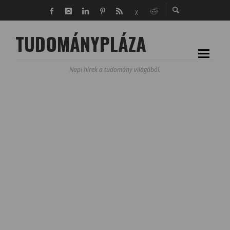
TUDOMÁNYPLÁZA
Napi hírek a tudomány világából.