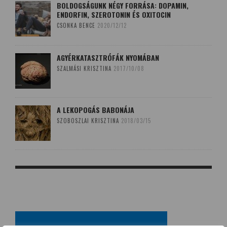
BOLDOGSÁGUNK NÉGY FORRÁSA: DOPAMIN,
ENDORFIN, SZEROTONIN ÉS OXITOCIN
CSONKA BENCE
2020/12/12
AGYÉRKATASZTRÓFÁK NYOMÁBAN
SZALMÁSI KRISZTINA
2017/10/08
A LEKOPOGÁS BABONÁJA
SZOBOSZLAI KRISZTINA
2018/03/15