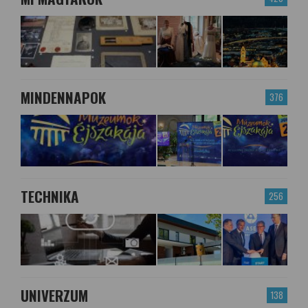
MINDENNAPOK
376
TECHNIKA
256
UNIVERZUM
138