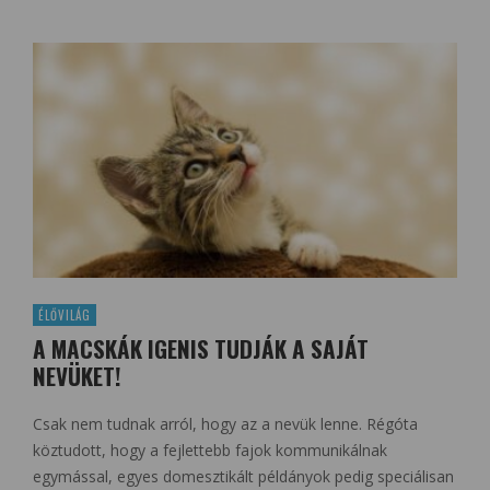
ÉLŐVILÁG
A MACSKÁK IGENIS TUDJÁK A SAJÁT
NEVÜKET!
Csak nem tudnak arról, hogy az a nevük lenne. Régóta
köztudott, hogy a fejlettebb fajok kommunikálnak
egymással, egyes domesztikált példányok pedig speciálisan