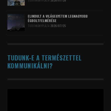
TUDOMÁNYPLÁZA
2026/07/26
ELINDULT A VILÁGEGYETEM LEGNAGYOBB
ÉGBOLTFELMÉRÉSE
TUDOMÁNYPLÁZA
2026/07/25
TUDUNK-E A TERMÉSZETTEL
KOMMUNIKÁLNI?
Videólejátszó