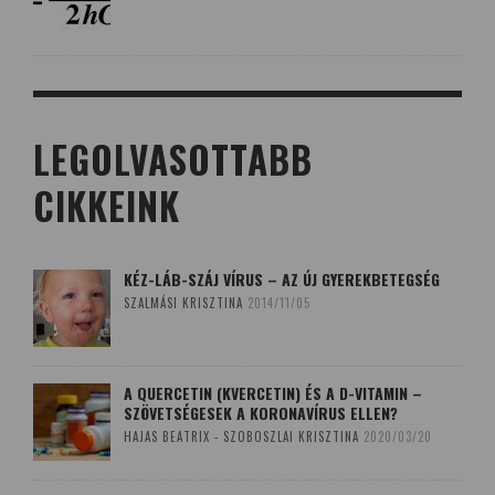
LEGOLVASOTTABB
CIKKEINK
KÉZ-LÁB-SZÁJ VÍRUS – AZ ÚJ GYEREKBETEGSÉG
SZALMÁSI KRISZTINA
2014/11/05
A QUERCETIN (KVERCETIN) ÉS A D-VITAMIN –
SZÖVETSÉGESEK A KORONAVÍRUS ELLEN?
HAJAS BEATRIX - SZOBOSZLAI KRISZTINA
2020/03/20