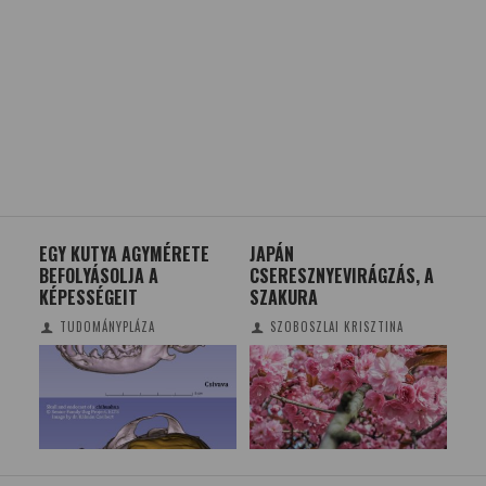
EGY KUTYA AGYMÉRETE
JAPÁN
MI
BEFOLYÁSOLJA A
CSERESZNYEVIRÁGZÁS, A
EH
KÉPESSÉGEIT
SZAKURA
TUDOMÁNYPLÁZA
SZOBOSZLAI KRISZTINA