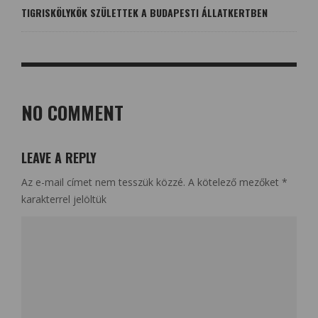
TIGRISKÖLYKÖK SZÜLETTEK A BUDAPESTI ÁLLATKERTBEN
NO COMMENT
LEAVE A REPLY
Az e-mail címet nem tesszük közzé.
A kötelező mezőket
*
karakterrel jelöltük