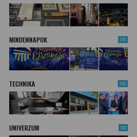
MINDENNAPOK
376
TECHNIKA
256
UNIVERZUM
138