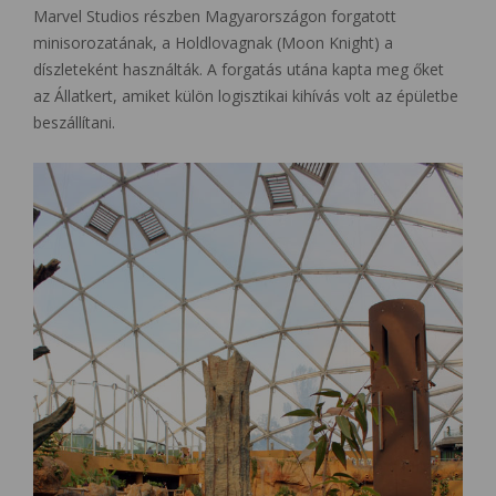
Marvel Studios részben Magyarországon forgatott
minisorozatának, a Holdlovagnak (Moon Knight) a
díszleteként használták. A forgatás utána kapta meg őket
az Állatkert, amiket külön logisztikai kihívás volt az épületbe
beszállítani.