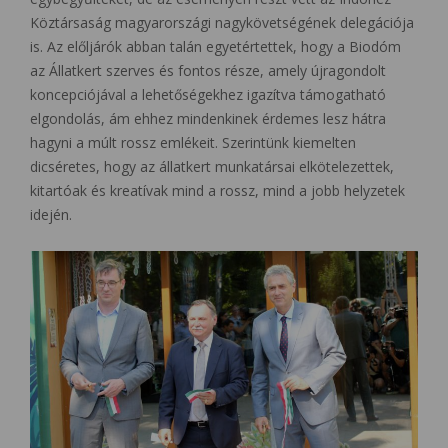
Köztársaság magyarországi nagykövetségének delegációja
is. Az előljárók abban talán egyetértettek, hogy a Biodóm
az Állatkert szerves és fontos része, amely újragondolt
koncepciójával a lehetőségekhez igazítva támogatható
elgondolás, ám ehhez mindenkinek érdemes lesz hátra
hagyni a múlt rossz emlékeit. Szerintünk kiemelten
dicséretes, hogy az állatkert munkatársai elkötelezettek,
kitartóak és kreatívak mind a rossz, mind a jobb helyzetek
idején.