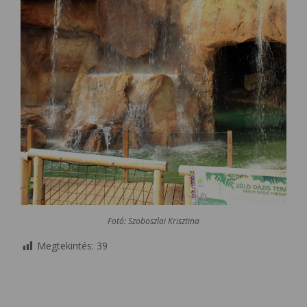
Fotó: Szoboszlai Krisztina
Megtekintés:
39