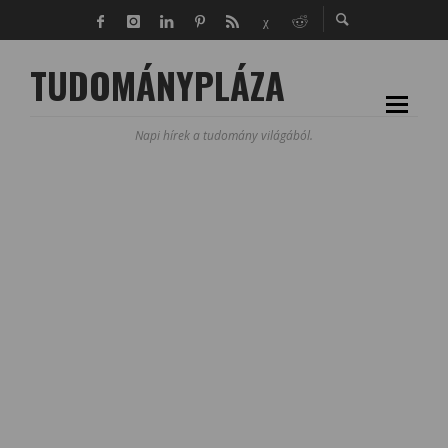
TUDOMÁNYPLÁZA
Napi hírek a tudomány világából.