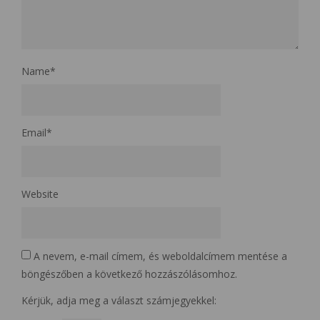
Name
*
Email
*
Website
A nevem, e-mail címem, és weboldalcímem mentése a
böngészőben a következő hozzászólásomhoz.
Kérjük, adja meg a választ számjegyekkel: