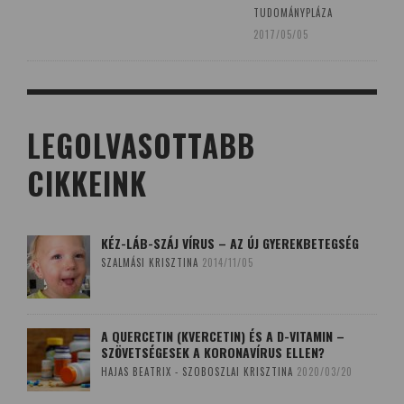
TUDOMÁNYPLÁZA
2017/05/05
LEGOLVASOTTABB
CIKKEINK
KÉZ-LÁB-SZÁJ VÍRUS – AZ ÚJ GYEREKBETEGSÉG
SZALMÁSI KRISZTINA
2014/11/05
A QUERCETIN (KVERCETIN) ÉS A D-VITAMIN –
SZÖVETSÉGESEK A KORONAVÍRUS ELLEN?
HAJAS BEATRIX - SZOBOSZLAI KRISZTINA
2020/03/20