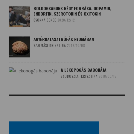
BOLDOGSÁGUNK NÉGY FORRÁSA: DOPAMIN,
ENDORFIN, SZEROTONIN ÉS OXITOCIN
CSONKA BENCE
2020/12/12
AGYÉRKATASZTRÓFÁK NYOMÁBAN
SZALMÁSI KRISZTINA
2017/10/08
A LEKOPOGÁS BABONÁJA
SZOBOSZLAI KRISZTINA
2018/03/15