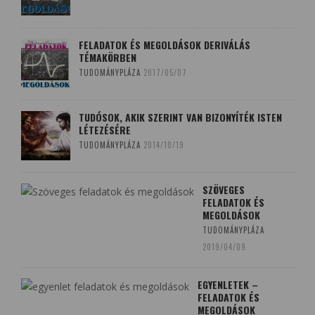
FELADATOK ÉS MEGOLDÁSOK DERIVÁLÁS
TÉMAKÖRBEN
TUDOMÁNYPLÁZA
2017/05/07
TUDÓSOK, AKIK SZERINT VAN BIZONYÍTÉK ISTEN
LÉTEZÉSÉRE
TUDOMÁNYPLÁZA
2014/10/19
SZÖVEGES
FELADATOK ÉS
MEGOLDÁSOK
TUDOMÁNYPLÁZA
2019/04/09
EGYENLETEK –
FELADATOK ÉS
MEGOLDÁSOK