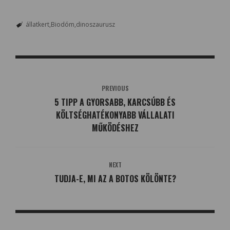
állatkert
Biodóm
dinoszaurusz
PREVIOUS
5 TIPP A GYORSABB, KARCSÚBB ÉS
KÖLTSÉGHATÉKONYABB VÁLLALATI
MŰKÖDÉSHEZ
NEXT
TUDJA-E, MI AZ A BOTOS KÖLÖNTE?