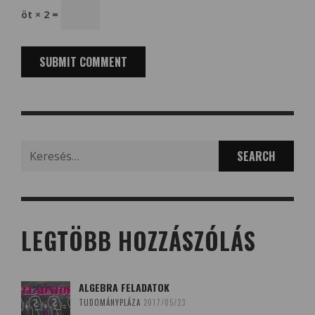
öt × 2 =
Search
for:
LEGTÖBB HOZZÁSZÓLÁS
ALGEBRA FELADATOK
TUDOMÁNYPLÁZA
2017/05/23