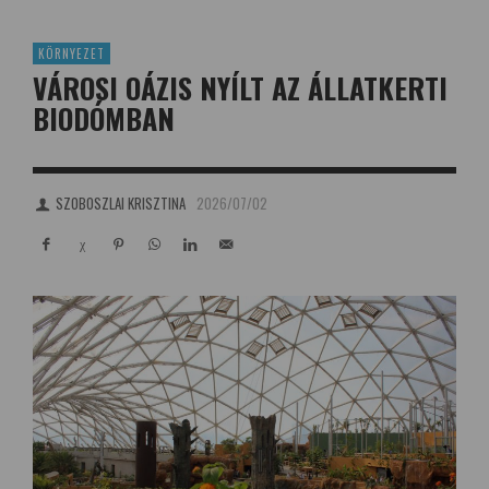
KÖRNYEZET
VÁROSI OÁZIS NYÍLT AZ ÁLLATKERTI
BIODÓMBAN
SZOBOSZLAI KRISZTINA
2026/07/02