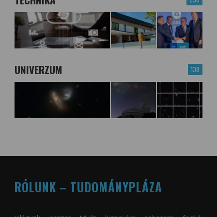
UNIVERZUM
138
RÓLUNK – TUDOMÁNYPLÁZA