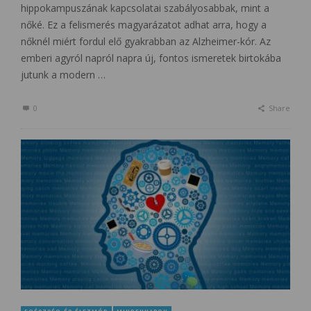
hippokampuszának kapcsolatai szabályosabbak, mint a
nőké. Ez a felismerés magyarázatot adhat arra, hogy a
nőknél miért fordul elő gyakrabban az Alzheimer-kór. Az
emberi agyról napról napra új, fontos ismeretek birtokába
jutunk a modern …
0
Share