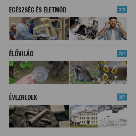
EGÉSZSÉG ÉS ÉLETMÓD
373
ÉLŐVILÁG
297
ÉVEZREDEK
207