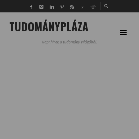
TUDOMÁNYPLÁZA
Napi hírek a tudomány világából.