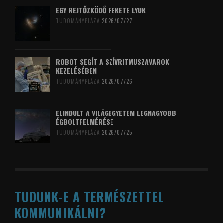
EGY REJTŐZKÖDŐ FEKETE LYUK
TUDOMÁNYPLÁZA
2026/07/27
ROBOT SEGÍT A SZÍVRITMUSZAVAROK
KEZELÉSÉBEN
TUDOMÁNYPLÁZA
2026/07/26
ELINDULT A VILÁGEGYETEM LEGNAGYOBB
ÉGBOLTFELMÉRÉSE
TUDOMÁNYPLÁZA
2026/07/25
TUDUNK-E A TERMÉSZETTEL
KOMMUNIKÁLNI?