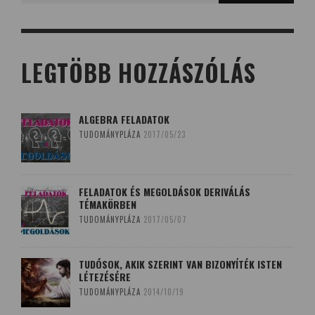
LEGTÖBB HOZZÁSZÓLÁS
ALGEBRA FELADATOK
TUDOMÁNYPLÁZA
2017/05/23
FELADATOK ÉS MEGOLDÁSOK DERIVÁLÁS
TÉMAKÖRBEN
TUDOMÁNYPLÁZA
2017/05/07
TUDÓSOK, AKIK SZERINT VAN BIZONYÍTÉK ISTEN
LÉTEZÉSÉRE
TUDOMÁNYPLÁZA
2014/10/19