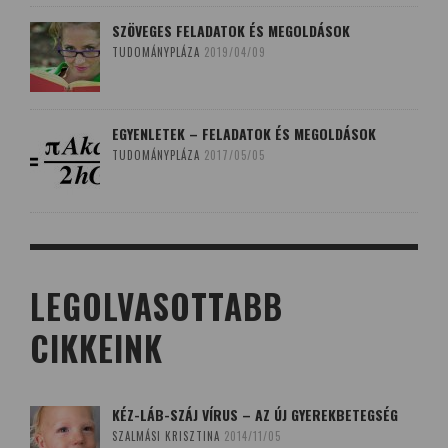
SZÖVEGES FELADATOK ÉS MEGOLDÁSOK
TUDOMÁNYPLÁZA
2019/04/09
EGYENLETEK – FELADATOK ÉS MEGOLDÁSOK
TUDOMÁNYPLÁZA
2017/05/05
LEGOLVASOTTABB
CIKKEINK
KÉZ-LÁB-SZÁJ VÍRUS – AZ ÚJ GYEREKBETEGSÉG
SZALMÁSI KRISZTINA
2014/11/05