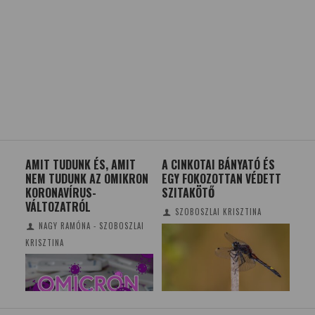
AMIT TUDUNK ÉS, AMIT
A CINKOTAI BÁNYATÓ ÉS
TA
NEM TUDUNK AZ OMIKRON
EGY FOKOZOTTAN VÉDETT
GY
KORONAVÍRUS-
SZITAKÖTŐ
VÁLTOZATRÓL
SZOBOSZLAI KRISZTINA
NAGY RAMÓNA - SZOBOSZLAI
KRISZTINA