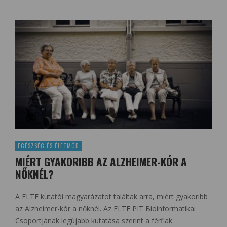
EGÉSZSÉG ÉS ÉLETMÓD
MIÉRT GYAKORIBB AZ ALZHEIMER-KÓR A
NŐKNÉL?
A ELTE kutatói magyarázatot találtak arra, miért gyakoribb
az Alzheimer-kór a nőknél. Az ELTE PIT Bioinformatikai
Csoportjának legújabb kutatása szerint a férfiak