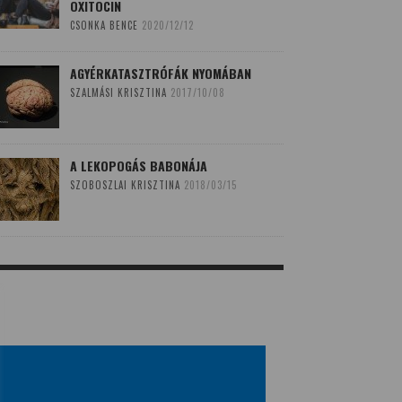
OXITOCIN
CSONKA BENCE
2020/12/12
AGYÉRKATASZTRÓFÁK NYOMÁBAN
SZALMÁSI KRISZTINA
2017/10/08
A LEKOPOGÁS BABONÁJA
SZOBOSZLAI KRISZTINA
2018/03/15