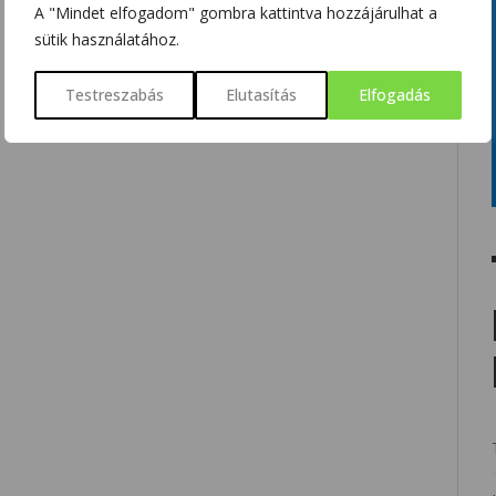
A "Mindet elfogadom" gombra kattintva hozzájárulhat a
sütik használatához.
Testreszabás
Elutasítás
Elfogadás