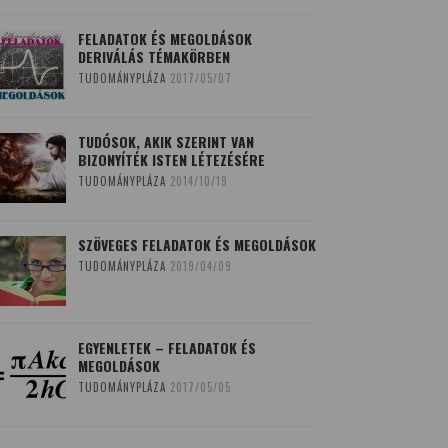
FELADATOK ÉS MEGOLDÁSOK
DERIVÁLÁS TÉMAKÖRBEN
TUDOMÁNYPLÁZA
2017/05/07
TUDÓSOK, AKIK SZERINT VAN
BIZONYÍTÉK ISTEN LÉTEZÉSÉRE
TUDOMÁNYPLÁZA
2014/10/19
SZÖVEGES FELADATOK ÉS MEGOLDÁSOK
TUDOMÁNYPLÁZA
2019/04/09
EGYENLETEK – FELADATOK ÉS
MEGOLDÁSOK
TUDOMÁNYPLÁZA
2017/05/05