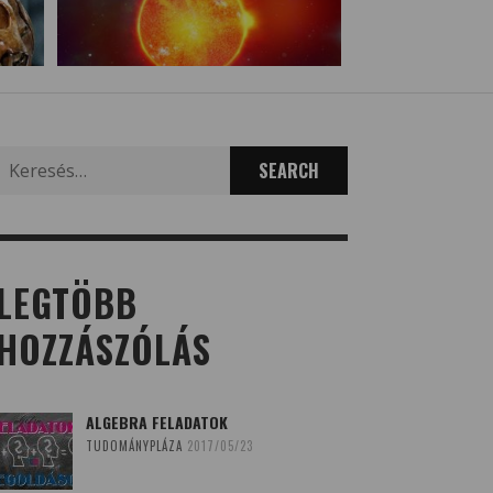
Search
for:
LEGTÖBB
HOZZÁSZÓLÁS
ALGEBRA FELADATOK
TUDOMÁNYPLÁZA
2017/05/23