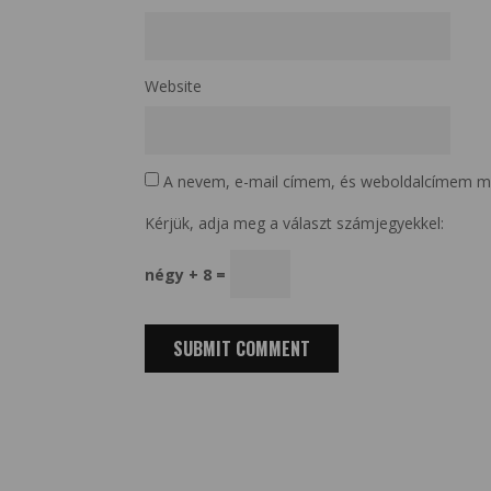
Website
A nevem, e-mail címem, és weboldalcímem m
Kérjük, adja meg a választ számjegyekkel:
négy + 8 =