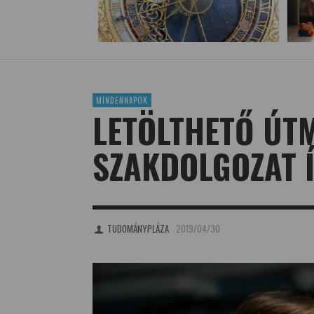
MINDENNAPOK
LETÖLTHETŐ ÚT
SZAKDOLGOZAT 
TUDOMÁNYPLÁZA
2019/04/30