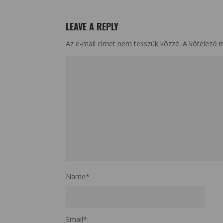
LEAVE A REPLY
Az e-mail címet nem tesszük közzé.
A kötelező 
Name
*
Email
*