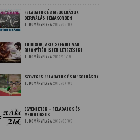
FELADATOK ÉS MEGOLDÁSOK
DERIVÁLÁS TÉMAKÖRBEN
TUDOMÁNYPLÁZA
2017/05/07
TUDÓSOK, AKIK SZERINT VAN
BIZONYÍTÉK ISTEN LÉTEZÉSÉRE
TUDOMÁNYPLÁZA
2014/10/19
SZÖVEGES FELADATOK ÉS MEGOLDÁSOK
TUDOMÁNYPLÁZA
2019/04/09
EGYENLETEK – FELADATOK ÉS
MEGOLDÁSOK
TUDOMÁNYPLÁZA
2017/05/05