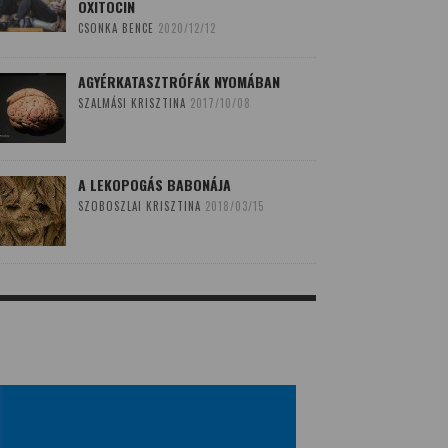
OXITOCIN
CSONKA BENCE
2020/12/12
AGYÉRKATASZTRÓFÁK NYOMÁBAN
SZALMÁSI KRISZTINA
2017/10/08
A LEKOPOGÁS BABONÁJA
SZOBOSZLAI KRISZTINA
2018/03/15