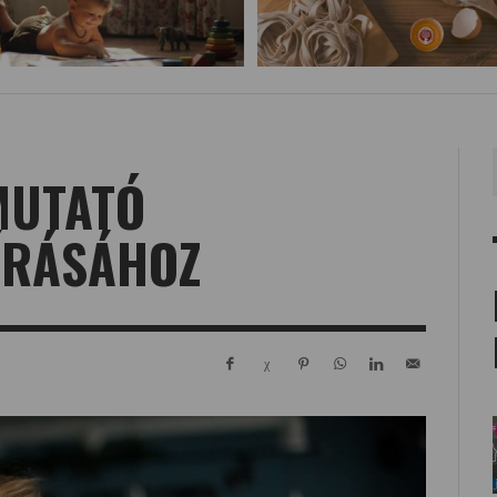
MUTATÓ
ÍRÁSÁHOZ