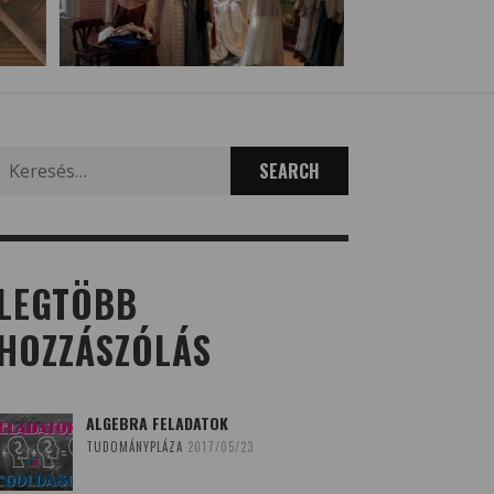
Search
for:
LEGTÖBB
HOZZÁSZÓLÁS
ALGEBRA FELADATOK
TUDOMÁNYPLÁZA
2017/05/23