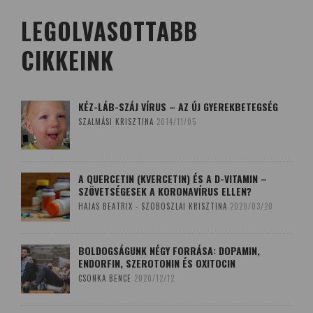
LEGOLVASOTTABB
CIKKEINK
KÉZ-LÁB-SZÁJ VÍRUS – AZ ÚJ GYEREKBETEGSÉG
SZALMÁSI KRISZTINA
2014/11/05
A QUERCETIN (KVERCETIN) ÉS A D-VITAMIN –
SZÖVETSÉGESEK A KORONAVÍRUS ELLEN?
HAJAS BEATRIX - SZOBOSZLAI KRISZTINA
2020/03/20
BOLDOGSÁGUNK NÉGY FORRÁSA: DOPAMIN,
ENDORFIN, SZEROTONIN ÉS OXITOCIN
CSONKA BENCE
2020/12/12