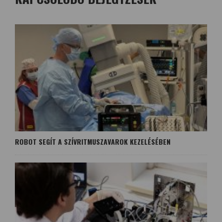
ROBOT SEGÍT A SZÍVRITMUSZAVAROK KEZELÉSÉBEN