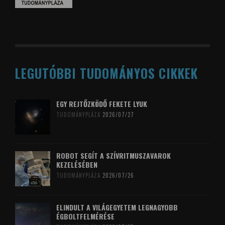
LEGUTÓBBI TUDOMÁNYOS CIKKEK
EGY REJTŐZKÖDŐ FEKETE LYUK
TUDOMÁNYPLÁZA
2026/07/27
ROBOT SEGÍT A SZÍVRITMUSZAVAROK
KEZELÉSÉBEN
TUDOMÁNYPLÁZA
2026/07/26
ELINDULT A VILÁGEGYETEM LEGNAGYOBB
ÉGBOLTFELMÉRÉSE