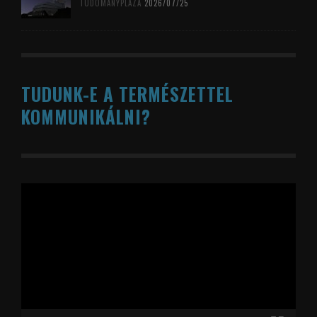
TUDOMÁNYPLÁZA
2026/07/25
TUDUNK-E A TERMÉSZETTEL
KOMMUNIKÁLNI?
Videólejátszó