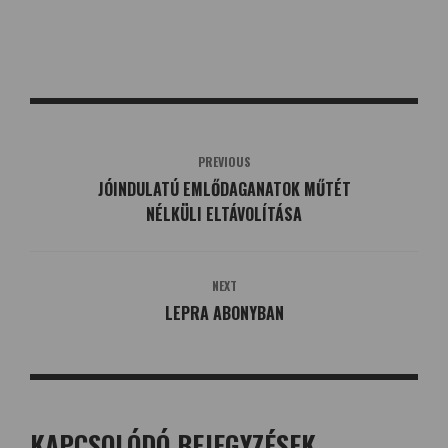
PREVIOUS
JÓINDULATÚ EMLŐDAGANATOK MŰTÉT
NÉLKÜLI ELTÁVOLÍTÁSA
NEXT
LEPRA ABONYBAN
KAPCSOLÓDÓ BEJEGYZÉSEK