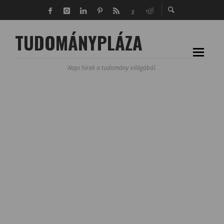
TUDOMÁNYPLÁZA
Napi hírek a tudomány világából.