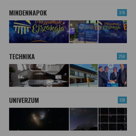
MINDENNAPOK
376
TECHNIKA
256
UNIVERZUM
138