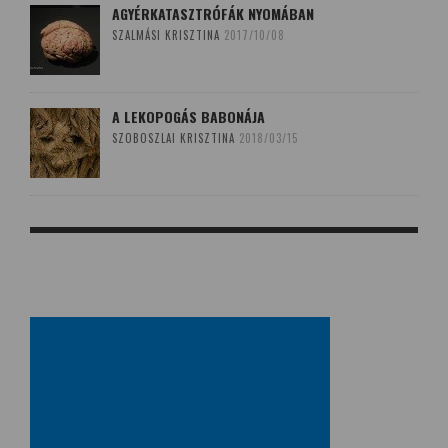
AGYÉRKATASZTRÓFÁK NYOMÁBAN
SZALMÁSI KRISZTINA
2017/10/08
A LEKOPOGÁS BABONÁJA
SZOBOSZLAI KRISZTINA
2018/03/15