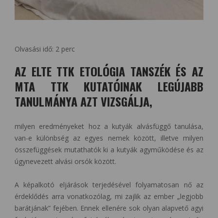
Olvasási idő:
2
perc
AZ ELTE TTK ETOLÓGIA TANSZÉK ÉS AZ
MTA TTK KUTATÓINAK LEGÚJABB
TANULMÁNYA AZT VIZSGÁLJA,
milyen eredményeket hoz a kutyák alvásfüggő tanulása,
van-e különbség az egyes nemek között, illetve milyen
összefüggések mutathatók ki a kutyák agyműködése és az
úgynevezett alvási orsók között.
A képalkotó eljárások terjedésével folyamatosan nő az
érdeklődés arra vonatkozólag, mi zajlik az ember „legjobb
barátjának” fejében. Ennek ellenére sok olyan alapvető agyi