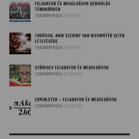
FELADATOK ÉS MEGOLDÁSOK DERIVÁLÁS
TÉMAKÖRBEN
TUDOMÁNYPLÁZA
2017/05/07
TUDÓSOK, AKIK SZERINT VAN BIZONYÍTÉK ISTEN
LÉTEZÉSÉRE
TUDOMÁNYPLÁZA
2014/10/19
SZÖVEGES FELADATOK ÉS MEGOLDÁSOK
TUDOMÁNYPLÁZA
2019/04/09
EGYENLETEK – FELADATOK ÉS MEGOLDÁSOK
TUDOMÁNYPLÁZA
2017/05/05