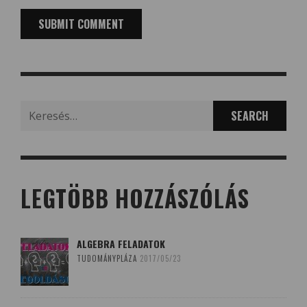
Search
for:
LEGTÖBB HOZZÁSZÓLÁS
ALGEBRA FELADATOK
TUDOMÁNYPLÁZA
2017/05/23