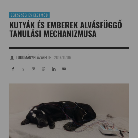
EGÉSZSÉG ÉS ÉLETMÓD
KUTYÁK ÉS EMBEREK ALVÁSFÜGGŐ
TANULÁSI MECHANIZMUSA
TUDOMÁNYPLÁZA/ELTE
2017/11/06