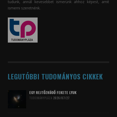
tudunk, annál kevesebbet ismerünk ahhoz képest, amit
ismerni szeretnénk.
LEGUTÓBBI TUDOMÁNYOS CIKKEK
EGY REJTŐZKÖDŐ FEKETE LYUK
TUDOMÁNYPLÁZA
2026/07/27