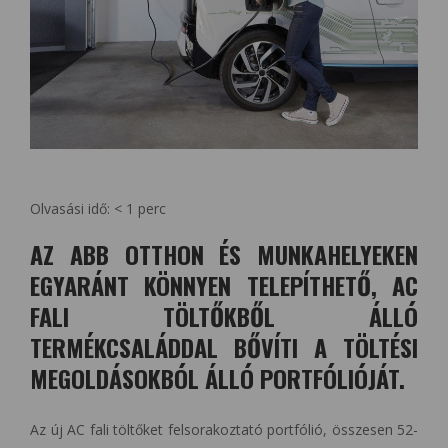
Olvasási idő:
< 1
perc
AZ ABB OTTHON ÉS MUNKAHELYEKEN
EGYARÁNT KÖNNYEN TELEPÍTHETŐ, AC
FALI TÖLTŐKBŐL ÁLLÓ
TERMÉKCSALÁDDAL BŐVÍTI A TÖLTÉSI
MEGOLDÁSOKBÓL ÁLLÓ PORTFÓLIÓJÁT.
Az új AC fali töltőket felsorakoztató portfólió, összesen 52-