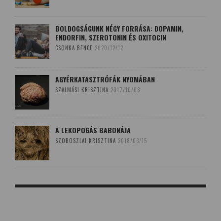
BOLDOGSÁGUNK NÉGY FORRÁSA: DOPAMIN,
ENDORFIN, SZEROTONIN ÉS OXITOCIN
CSONKA BENCE
2020/12/12
AGYÉRKATASZTRÓFÁK NYOMÁBAN
SZALMÁSI KRISZTINA
2017/10/08
A LEKOPOGÁS BABONÁJA
SZOBOSZLAI KRISZTINA
2018/03/15