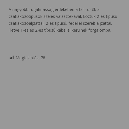
A nagyobb rugalmasság érdekében a fali töltők a
csatlakozótípusok széles választékával, köztük 2-es típusú
csatlakozóaljzattal, 2-es típusú, fedéllel szerelt aljzattal,
illetve 1-es és 2-es típusú kábellel kerülnek forgalomba.
Megtekintés:
78