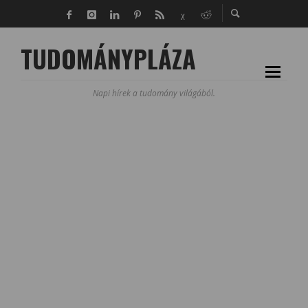
TUDOMÁNYPLÁZA
Napi hírek a tudomány világából.