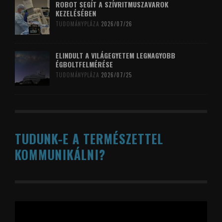
ROBOT SEGÍT A SZÍVRITMUSZAVAROK
KEZELÉSÉBEN
TUDOMÁNYPLÁZA
2026/07/26
ELINDULT A VILÁGEGYETEM LEGNAGYOBB
ÉGBOLTFELMÉRÉSE
TUDOMÁNYPLÁZA
2026/07/25
TUDUNK-E A TERMÉSZETTEL
KOMMUNIKÁLNI?
Videólejátszó