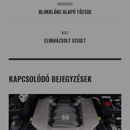
PREVIOUS
BLOKKLÁNC ALAPÚ TŐZSDE
NEXT
ELVARÁZSOLT SZIGET
KAPCSOLÓDÓ BEJEGYZÉSEK