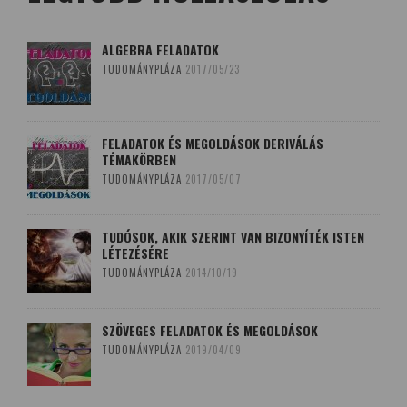
ALGEBRA FELADATOK
TUDOMÁNYPLÁZA
2017/05/23
FELADATOK ÉS MEGOLDÁSOK DERIVÁLÁS
TÉMAKÖRBEN
TUDOMÁNYPLÁZA
2017/05/07
TUDÓSOK, AKIK SZERINT VAN BIZONYÍTÉK ISTEN
LÉTEZÉSÉRE
TUDOMÁNYPLÁZA
2014/10/19
SZÖVEGES FELADATOK ÉS MEGOLDÁSOK
TUDOMÁNYPLÁZA
2019/04/09