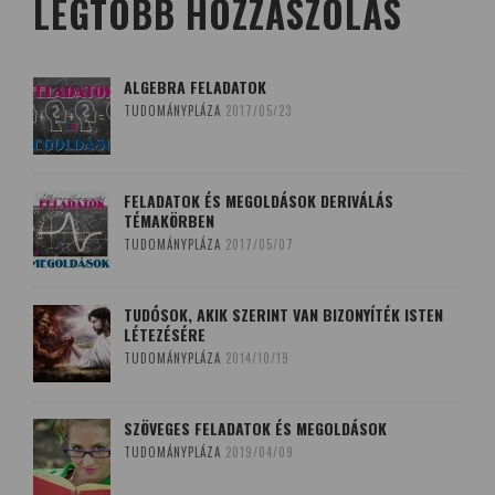
LEGTÖBB HOZZÁSZÓLÁS
ALGEBRA FELADATOK
TUDOMÁNYPLÁZA
2017/05/23
FELADATOK ÉS MEGOLDÁSOK DERIVÁLÁS
TÉMAKÖRBEN
TUDOMÁNYPLÁZA
2017/05/07
TUDÓSOK, AKIK SZERINT VAN BIZONYÍTÉK ISTEN
LÉTEZÉSÉRE
TUDOMÁNYPLÁZA
2014/10/19
SZÖVEGES FELADATOK ÉS MEGOLDÁSOK
TUDOMÁNYPLÁZA
2019/04/09