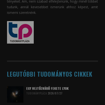
tényeket. Ám, nem szabad elfelejtenünk, hogy minél többet
tudunk, annál kevesebbet ismerünk ahhoz képest, amit
ismerni szeretnénk.
LEGUTÓBBI TUDOMÁNYOS CIKKEK
EGY REJTŐZKÖDŐ FEKETE LYUK
TUDOMÁNYPLÁZA
2026/07/27