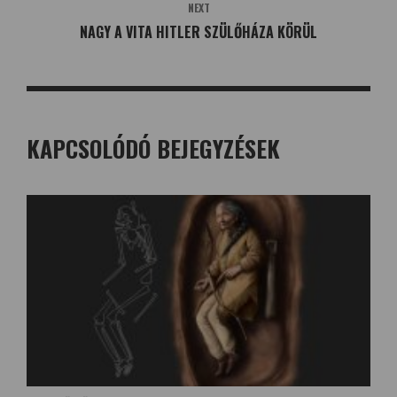
NEXT
NAGY A VITA HITLER SZÜLŐHÁZA KÖRÜL
KAPCSOLÓDÓ BEJEGYZÉSEK