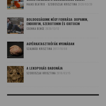
HAJAS BEATRIX - SZOBOSZLAI KRISZTINA
2020/03/20
BOLDOGSÁGUNK NÉGY FORRÁSA: DOPAMIN,
ENDORFIN, SZEROTONIN ÉS OXITOCIN
CSONKA BENCE
2020/12/12
AGYÉRKATASZTRÓFÁK NYOMÁBAN
SZALMÁSI KRISZTINA
2017/10/08
A LEKOPOGÁS BABONÁJA
SZOBOSZLAI KRISZTINA
2018/03/15