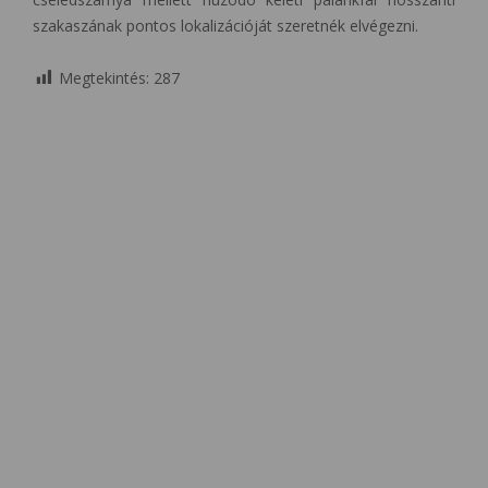
szakaszának pontos lokalizációját szeretnék elvégezni.
Megtekintés:
287