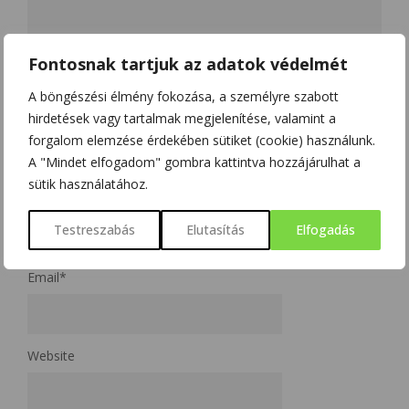
Fontosnak tartjuk az adatok védelmét
A böngészési élmény fokozása, a személyre szabott
hirdetések vagy tartalmak megjelenítése, valamint a
forgalom elemzése érdekében sütiket (cookie) használunk.
A "Mindet elfogadom" gombra kattintva hozzájárulhat a
sütik használatához.
Name
*
Testreszabás
Elutasítás
Elfogadás
Email
*
Website