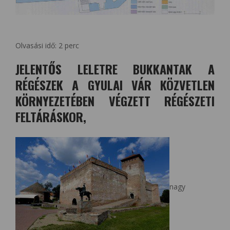
Olvasási idő:
2
perc
JELENTŐS LELETRE BUKKANTAK A
RÉGÉSZEK A GYULAI VÁR KÖZVETLEN
KÖRNYEZETÉBEN VÉGZETT RÉGÉSZETI
FELTÁRÁSKOR,
nagy