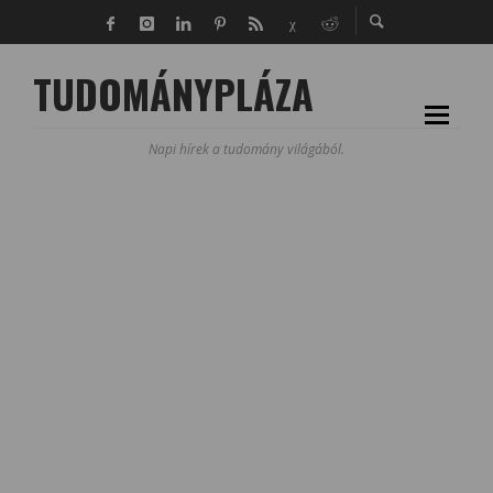
TUDOMÁNYPLÁZA
Napi hírek a tudomány világából.