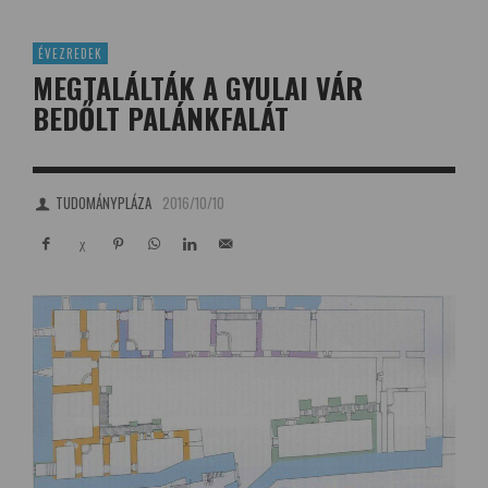
ÉVEZREDEK
MEGTALÁLTÁK A GYULAI VÁR
BEDŐLT PALÁNKFALÁT
TUDOMÁNYPLÁZA
2016/10/10