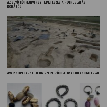
AZ ELSŐ NŐI FEGYVERES TEMETKEZÉS A HONFOGLALÁS
KORÁBÓL
AVAR KORI TÁRSADALOM SZERVEZŐDÉSE CSALÁDFAKUTATÁSSAL