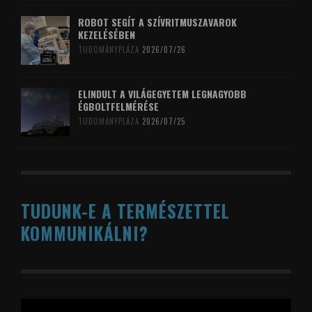
ROBOT SEGÍT A SZÍVRITMUSZAVAROK
KEZELÉSÉBEN
TUDOMÁNYPLÁZA
2026/07/26
ELINDULT A VILÁGEGYETEM LEGNAGYOBB
ÉGBOLTFELMÉRÉSE
TUDOMÁNYPLÁZA
2026/07/25
TUDUNK-E A TERMÉSZETTEL
KOMMUNIKÁLNI?
Videólejátszó