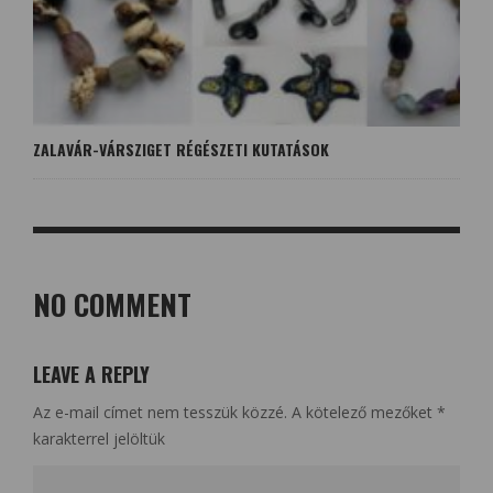
ZALAVÁR-VÁRSZIGET RÉGÉSZETI KUTATÁSOK
NO COMMENT
LEAVE A REPLY
Az e-mail címet nem tesszük közzé.
A kötelező mezőket
*
karakterrel jelöltük