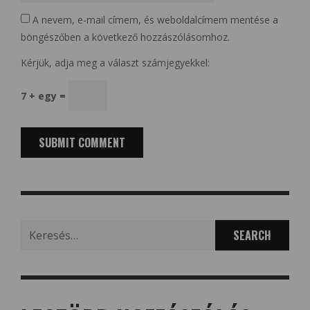
A nevem, e-mail címem, és weboldalcímem mentése a
böngészőben a következő hozzászólásomhoz.
Kérjük, adja meg a választ számjegyekkel:
7 + egy =
Search
for: