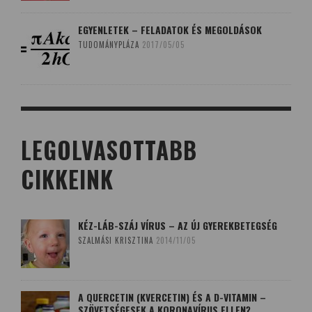
EGYENLETEK – FELADATOK ÉS MEGOLDÁSOK
TUDOMÁNYPLÁZA
2017/05/05
LEGOLVASOTTABB
CIKKEINK
KÉZ-LÁB-SZÁJ VÍRUS – AZ ÚJ GYEREKBETEGSÉG
SZALMÁSI KRISZTINA
2014/11/05
A QUERCETIN (KVERCETIN) ÉS A D-VITAMIN –
SZÖVETSÉGESEK A KORONAVÍRUS ELLEN?