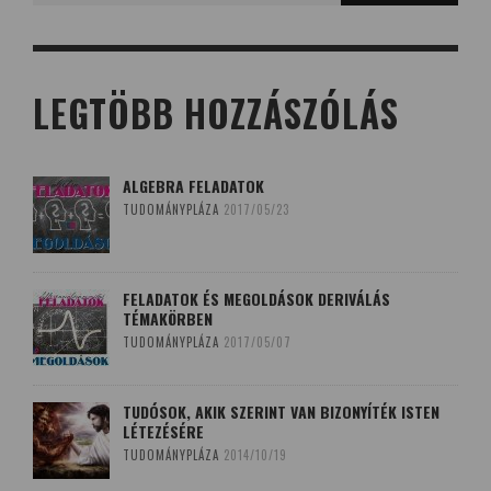
LEGTÖBB HOZZÁSZÓLÁS
ALGEBRA FELADATOK
TUDOMÁNYPLÁZA
2017/05/23
FELADATOK ÉS MEGOLDÁSOK DERIVÁLÁS
TÉMAKÖRBEN
TUDOMÁNYPLÁZA
2017/05/07
TUDÓSOK, AKIK SZERINT VAN BIZONYÍTÉK ISTEN
LÉTEZÉSÉRE
TUDOMÁNYPLÁZA
2014/10/19