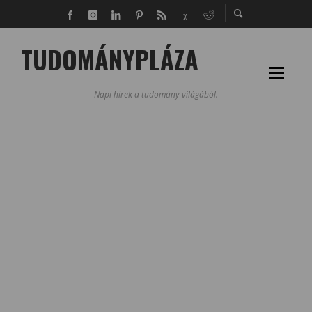
TUDOMÁNYPLÁZA
Napi hírek a tudomány világából.