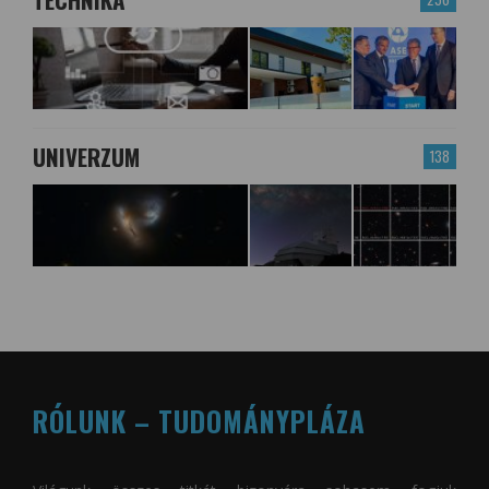
UNIVERZUM
138
RÓLUNK – TUDOMÁNYPLÁZA