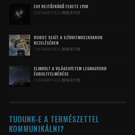
EGY REJTŐZKÖDŐ FEKETE LYUK
TUDOMÁNYPLÁZA
2026/07/27
ROBOT SEGÍT A SZÍVRITMUSZAVAROK
KEZELÉSÉBEN
TUDOMÁNYPLÁZA
2026/07/26
ELINDULT A VILÁGEGYETEM LEGNAGYOBB
ÉGBOLTFELMÉRÉSE
TUDOMÁNYPLÁZA
2026/07/25
TUDUNK-E A TERMÉSZETTEL
KOMMUNIKÁLNI?