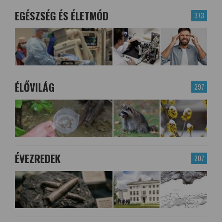
EGÉSZSÉG ÉS ÉLETMÓD
373
ÉLŐVILÁG
297
ÉVEZREDEK
207