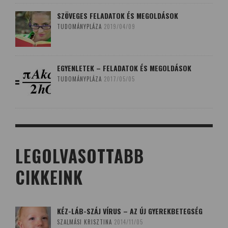
SZÖVEGES FELADATOK ÉS MEGOLDÁSOK
TUDOMÁNYPLÁZA
2019/04/09
EGYENLETEK – FELADATOK ÉS MEGOLDÁSOK
TUDOMÁNYPLÁZA
2017/05/05
LEGOLVASOTTABB
CIKKEINK
KÉZ-LÁB-SZÁJ VÍRUS – AZ ÚJ GYEREKBETEGSÉG
SZALMÁSI KRISZTINA
2014/11/05