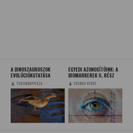
A DINOSZAUROSZOK
EGYEDI AZONOSÍTÓINK: A
TR
EVOLÚCIÓKUTATÁSA
BIOMARKEREK II. RÉSZ
FÜ
TUDOMÁNYPLÁZA
CSONKA BENCE