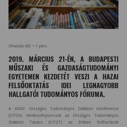
Olvasási idő:
< 1
perc
2019. MÁRCIUS 21-ÉN, A BUDAPESTI
MŰSZAKI ÉS GAZDASÁGTUDOMÁNYI
EGYETEMEN KEZDETÉT VESZI A HAZAI
FELSŐOKTATÁS IDEI LEGNAGYOBB
HALLGATÓI TUDOMÁNYOS FÓRUMA.
A XXXIV. Országos Tudományos Diákköri Konferencia
(OTDK) rendezvénysorozat az Országos Tudományos
Diákköri Tanács (OTDT) az Emberi Erőforrások