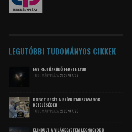
LEGUTÓBBI TUDOMÁNYOS CIKKEK
EGY REJTŐZKÖDŐ FEKETE LYUK
TUDOMÁNYPLÁZA
2026/07/27
ROBOT SEGÍT A SZÍVRITMUSZAVAROK
KEZELÉSÉBEN
TUDOMÁNYPLÁZA
2026/07/26
ELINDULT A VILÁGEGYETEM LEGNAGYOBB