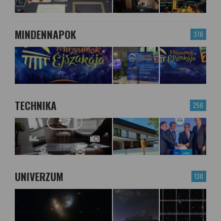
MINDENNAPOK
376
TECHNIKA
256
UNIVERZUM
138