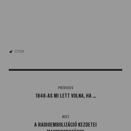
OTDK
PREVIOUS
1848-AS MI LETT VOLNA, HA …
NEXT
A RADIOEMBOLIZÁCIÓ KEZDETEI