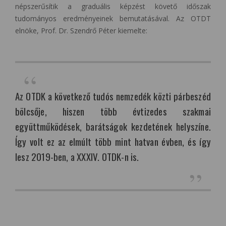
népszerűsítik a graduális képzést követő időszak
tudományos eredményeinek bemutatásával. Az OTDT
elnöke, Prof. Dr. Szendrő Péter kiemelte:
Az OTDK a következő tudós nemzedék közti párbeszéd
bölcsője, hiszen több évtizedes szakmai
együttműködések, barátságok kezdetének helyszíne.
Így volt ez az elmúlt több mint hatvan évben, és így
lesz 2019-ben, a XXXIV. OTDK-n is.