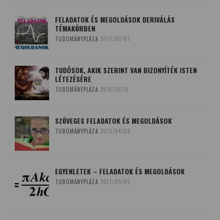
FELADATOK ÉS MEGOLDÁSOK DERIVÁLÁS
TÉMAKÖRBEN
TUDOMÁNYPLÁZA
2017/05/07
TUDÓSOK, AKIK SZERINT VAN BIZONYÍTÉK ISTEN
LÉTEZÉSÉRE
TUDOMÁNYPLÁZA
2014/10/19
SZÖVEGES FELADATOK ÉS MEGOLDÁSOK
TUDOMÁNYPLÁZA
2019/04/09
EGYENLETEK – FELADATOK ÉS MEGOLDÁSOK
TUDOMÁNYPLÁZA
2017/05/05