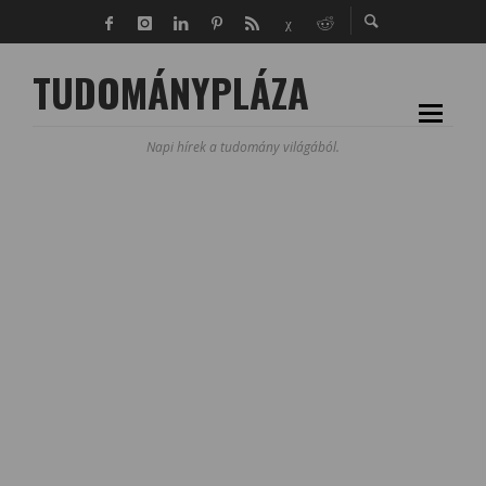
TUDOMÁNYPLÁZA
Napi hírek a tudomány világából.