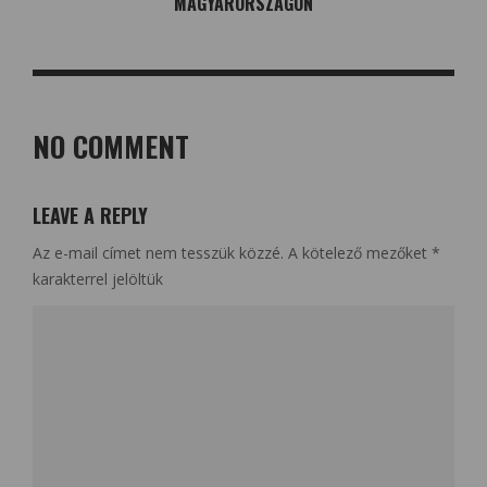
MAGYARORSZÁGON
NO COMMENT
LEAVE A REPLY
Az e-mail címet nem tesszük közzé.
A kötelező mezőket
*
karakterrel jelöltük