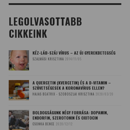
LEGOLVASOTTABB
CIKKEINK
KÉZ-LÁB-SZÁJ VÍRUS – AZ ÚJ GYEREKBETEGSÉG
SZALMÁSI KRISZTINA
2014/11/05
A QUERCETIN (KVERCETIN) ÉS A D-VITAMIN –
SZÖVETSÉGESEK A KORONAVÍRUS ELLEN?
HAJAS BEATRIX - SZOBOSZLAI KRISZTINA
2020/03/20
BOLDOGSÁGUNK NÉGY FORRÁSA: DOPAMIN,
ENDORFIN, SZEROTONIN ÉS OXITOCIN
CSONKA BENCE
2020/12/12