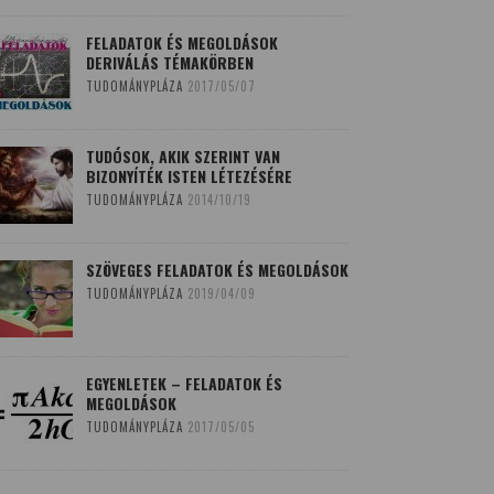
FELADATOK ÉS MEGOLDÁSOK
DERIVÁLÁS TÉMAKÖRBEN
TUDOMÁNYPLÁZA
2017/05/07
TUDÓSOK, AKIK SZERINT VAN
BIZONYÍTÉK ISTEN LÉTEZÉSÉRE
TUDOMÁNYPLÁZA
2014/10/19
SZÖVEGES FELADATOK ÉS MEGOLDÁSOK
TUDOMÁNYPLÁZA
2019/04/09
EGYENLETEK – FELADATOK ÉS
MEGOLDÁSOK
TUDOMÁNYPLÁZA
2017/05/05