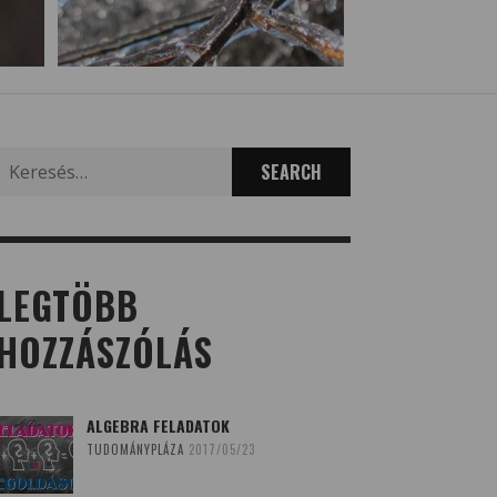
Search
for:
LEGTÖBB
HOZZÁSZÓLÁS
ALGEBRA FELADATOK
TUDOMÁNYPLÁZA
2017/05/23