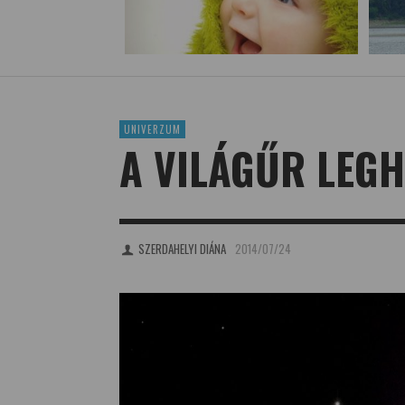
UNIVERZUM
A VILÁGŰR LEG
SZERDAHELYI DIÁNA
2014/07/24