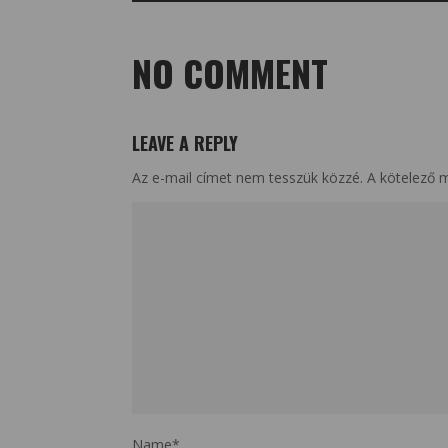
NO COMMENT
LEAVE A REPLY
Az e-mail címet nem tesszük közzé.
A kötelező 
Name
*