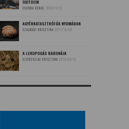
OXITOCIN
CSONKA BENCE
2020/12/12
AGYÉRKATASZTRÓFÁK NYOMÁBAN
SZALMÁSI KRISZTINA
2017/10/08
A LEKOPOGÁS BABONÁJA
SZOBOSZLAI KRISZTINA
2018/03/15