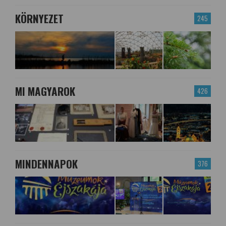
KÖRNYEZET
245
MI MAGYAROK
426
MINDENNAPOK
376