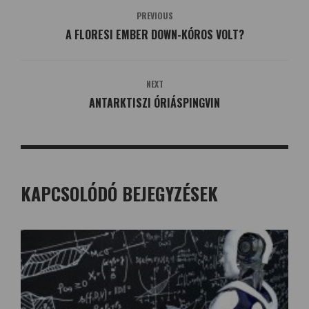
PREVIOUS
A FLORESI EMBER DOWN-KÓROS VOLT?
NEXT
ANTARKTISZI ÓRIÁSPINGVIN
KAPCSOLÓDÓ BEJEGYZÉSEK