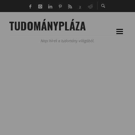
TUDOMÁNYPLÁZA
Napi hírek a tudomány világából.