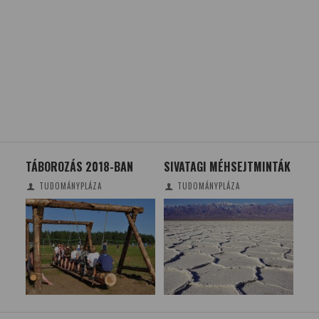
TÁBOROZÁS 2018-BAN
SIVATAGI MÉHSEJTMINTÁK
GE
ON
TUDOMÁNYPLÁZA
TUDOMÁNYPLÁZA