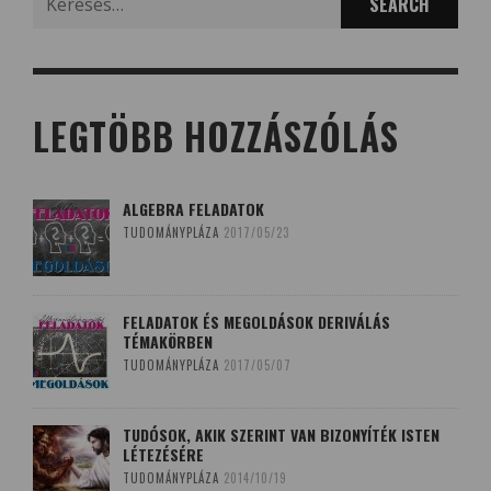
for:
LEGTÖBB HOZZÁSZÓLÁS
ALGEBRA FELADATOK
TUDOMÁNYPLÁZA
2017/05/23
FELADATOK ÉS MEGOLDÁSOK DERIVÁLÁS
TÉMAKÖRBEN
TUDOMÁNYPLÁZA
2017/05/07
TUDÓSOK, AKIK SZERINT VAN BIZONYÍTÉK ISTEN
LÉTEZÉSÉRE
TUDOMÁNYPLÁZA
2014/10/19