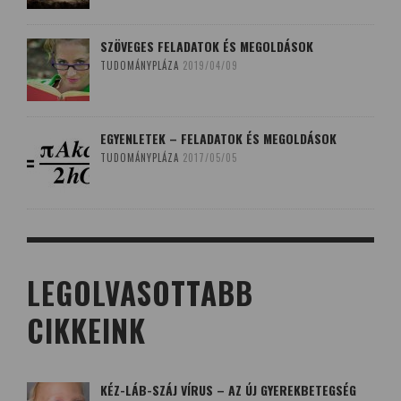
SZÖVEGES FELADATOK ÉS MEGOLDÁSOK
TUDOMÁNYPLÁZA
2019/04/09
EGYENLETEK – FELADATOK ÉS MEGOLDÁSOK
TUDOMÁNYPLÁZA
2017/05/05
LEGOLVASOTTABB
CIKKEINK
KÉZ-LÁB-SZÁJ VÍRUS – AZ ÚJ GYEREKBETEGSÉG