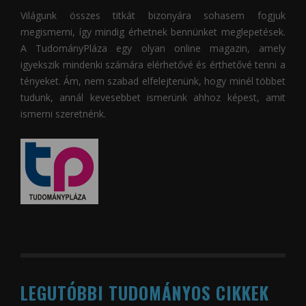
Világunk összes titkát bizonyára sohasem fogjuk
megismerni, így mindig érhetnek bennünket meglepetések.
A
TudományPláza
egy olyan online magazin, amely
igyekszik mindenki számára elérhetővé és érthetővé tenni a
tényeket. Ám, nem szabad elfelejtenünk, hogy minél többet
tudunk, annál kevesebbet ismerünk ahhoz képest, amit
ismerni szeretnénk.
LEGUTÓBBI TUDOMÁNYOS CIKKEK