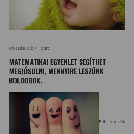
Olvasási idő:
< 1
perc
MATEMATIKAI EGYENLET SEGÍTHET
MEGJÓSOLNI, MENNYIRE LESZÜNK
BOLDOGOK.
Brit kutatók