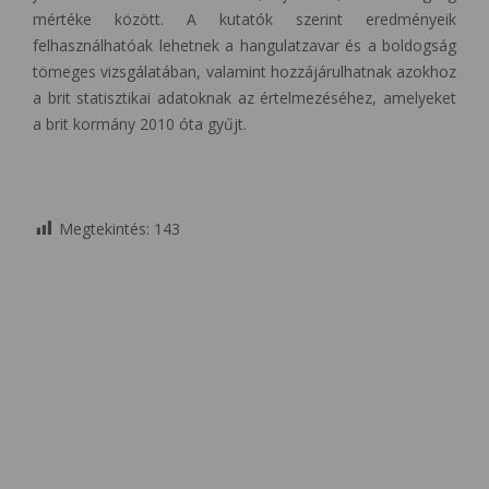
mértéke között. A kutatók szerint eredményeik
felhasználhatóak lehetnek a hangulatzavar és a boldogság
tömeges vizsgálatában, valamint hozzájárulhatnak azokhoz
a brit statisztikai adatoknak az értelmezéséhez, amelyeket
a brit kormány 2010 óta gyűjt.
Megtekintés:
143