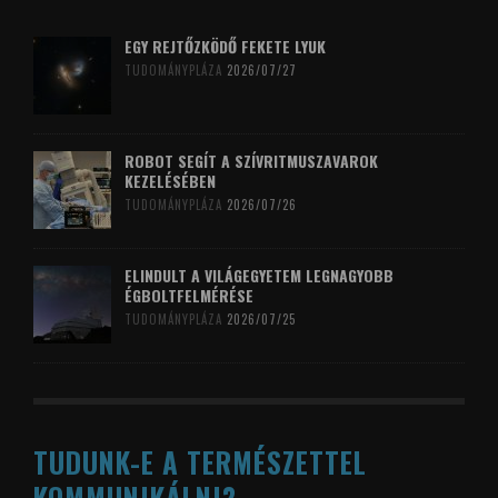
EGY REJTŐZKÖDŐ FEKETE LYUK
TUDOMÁNYPLÁZA
2026/07/27
ROBOT SEGÍT A SZÍVRITMUSZAVAROK
KEZELÉSÉBEN
TUDOMÁNYPLÁZA
2026/07/26
ELINDULT A VILÁGEGYETEM LEGNAGYOBB
ÉGBOLTFELMÉRÉSE
TUDOMÁNYPLÁZA
2026/07/25
TUDUNK-E A TERMÉSZETTEL
KOMMUNIKÁLNI?