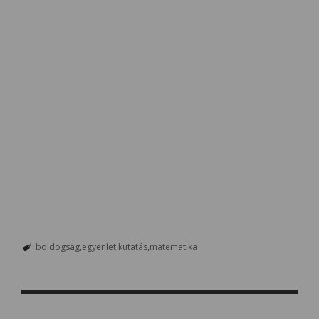
boldogság
egyenlet
kutatás
matematika