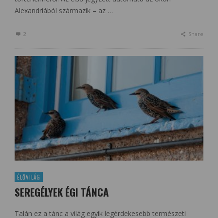
Alexandriából származik – az …
2
Share
ÉLŐVILÁG
SEREGÉLYEK ÉGI TÁNCA
Talán ez a tánc a világ egyik legérdekesebb természeti