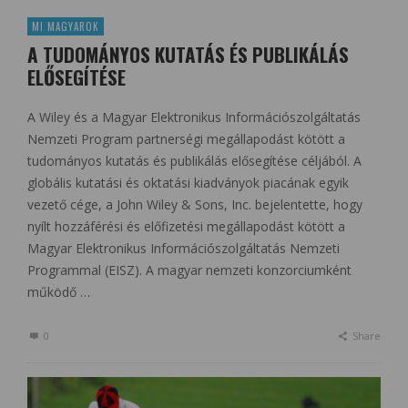
MI MAGYAROK
A TUDOMÁNYOS KUTATÁS ÉS PUBLIKÁLÁS
ELŐSEGÍTÉSE
A Wiley és a Magyar Elektronikus Információszolgáltatás
Nemzeti Program partnerségi megállapodást kötött a
tudományos kutatás és publikálás elősegítése céljából. A
globális kutatási és oktatási kiadványok piacának egyik
vezető cége, a John Wiley & Sons, Inc. bejelentette, hogy
nyílt hozzáférési és előfizetési megállapodást kötött a
Magyar Elektronikus Információszolgáltatás Nemzeti
Programmal (EISZ). A magyar nemzeti konzorciumként
működő …
0
Share