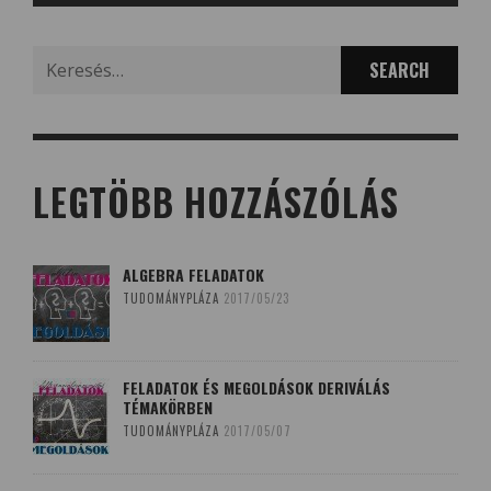
Search
for:
LEGTÖBB HOZZÁSZÓLÁS
ALGEBRA FELADATOK
TUDOMÁNYPLÁZA
2017/05/23
FELADATOK ÉS MEGOLDÁSOK DERIVÁLÁS
TÉMAKÖRBEN
TUDOMÁNYPLÁZA
2017/05/07