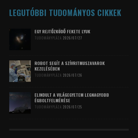
LEGUTÓBBI TUDOMÁNYOS CIKKEK
EGY REJTŐZKÖDŐ FEKETE LYUK
TUDOMÁNYPLÁZA
2026/07/27
ROBOT SEGÍT A SZÍVRITMUSZAVAROK
KEZELÉSÉBEN
TUDOMÁNYPLÁZA
2026/07/26
ELINDULT A VILÁGEGYETEM LEGNAGYOBB
ÉGBOLTFELMÉRÉSE
TUDOMÁNYPLÁZA
2026/07/25