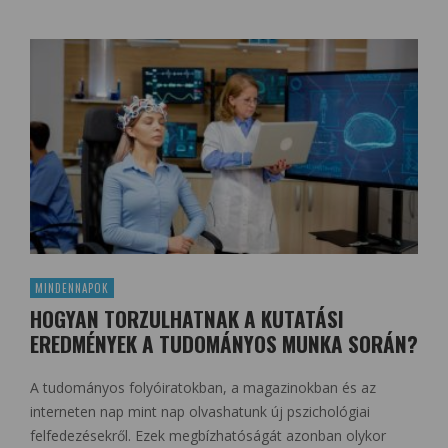
MINDENNAPOK
HOGYAN TORZULHATNAK A KUTATÁSI
EREDMÉNYEK A TUDOMÁNYOS MUNKA SORÁN?
A tudományos folyóiratokban, a magazinokban és az
interneten nap mint nap olvashatunk új pszichológiai
felfedezésekről. Ezek megbízhatóságát azonban olykor