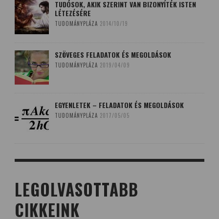
TUDÓSOK, AKIK SZERINT VAN BIZONYÍTÉK ISTEN
LÉTEZÉSÉRE
TUDOMÁNYPLÁZA
2014/10/19
SZÖVEGES FELADATOK ÉS MEGOLDÁSOK
TUDOMÁNYPLÁZA
2019/04/09
EGYENLETEK – FELADATOK ÉS MEGOLDÁSOK
TUDOMÁNYPLÁZA
2017/05/05
LEGOLVASOTTABB
CIKKEINK