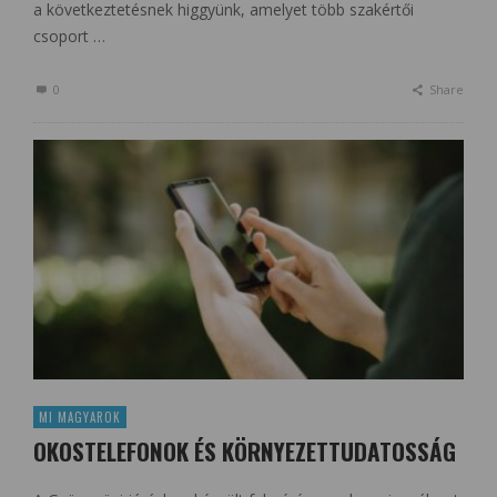
a következtetésnek higgyünk, amelyet több szakértői
csoport …
0
Share
MI MAGYAROK
OKOSTELEFONOK ÉS KÖRNYEZETTUDATOSSÁG