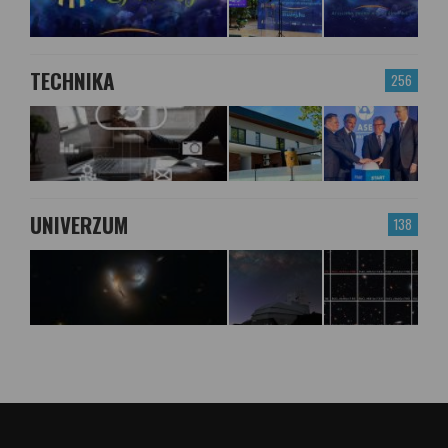
TECHNIKA
256
UNIVERZUM
138