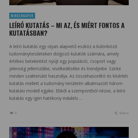
MINDENNAPOK
LEÍRÓ KUTATÁS – MI AZ, ÉS MIÉRT FONTOS A
KUTATÁSBAN?
A leíró kutatás egy olyan alapvető eszköz a különböző
tudományterületeken dolgozó kutatók számára, amely
értékes betekintést nyújt egy populáció, csoport vagy
jelenség jellemzőibe, viselkedésébe és trendjeibe. Szinte
minden szakterület használja. Az összehasonlító és kísérleti
kutatás mellett a tudomány területén alkalmazott három
kutatási modell egyike. Ebből a szempontból nézve, a leíró
kutatás egy igen hatékony induktív …
0
Share