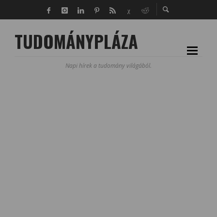
TUDOMÁNYPLÁZA
Napi hírek a tudomány világából.