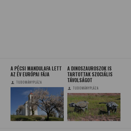
15-
A PÉCSI MANDULAFA LETT
A DINOSZAUROSZOK IS
BI
AZ ÉV EURÓPAI FÁJA
TARTOTTAK SZOCIÁLIS
RÉ
TÁVOLSÁGOT
TUDOMÁNYPLÁZA
TUDOMÁNYPLÁZA