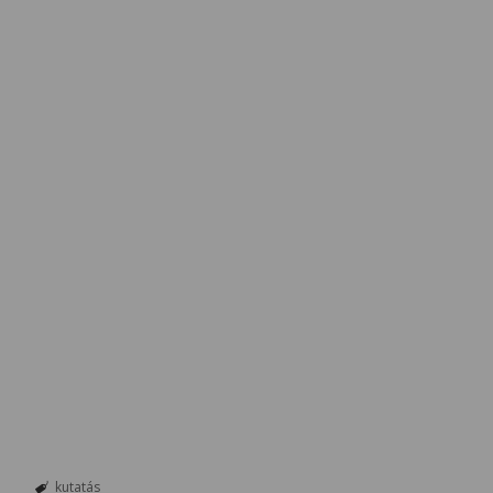
kutatás