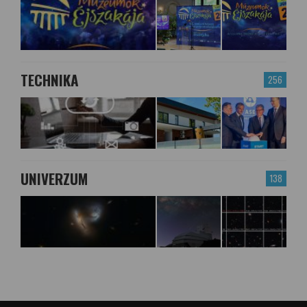
TECHNIKA
256
UNIVERZUM
138