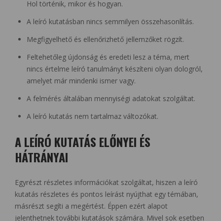
Hol történik, mikor és hogyan.
A leíró kutatásban nincs semmilyen összehasonlítás.
Megfigyelhető és ellenőrizhető jellemzőket rögzít.
Feltehetőleg újdonság és eredeti lesz a téma, mert
nincs értelme leíró tanulmányt készíteni olyan dologról,
amelyet már mindenki ismer vagy.
A felmérés általában mennyiségi adatokat szolgáltat.
A leíró kutatás nem tartalmaz változókat.
A LEÍRÓ KUTATÁS ELŐNYEI ÉS
HÁTRÁNYAI
Egyrészt részletes információkat szolgáltat, hiszen a leíró
kutatás részletes és pontos leírást nyújthat egy témában,
másrészt segíti a megértést. Éppen ezért alapot
jelenthetnek további kutatások számára. Mivel sok esetben