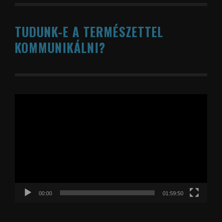
TUDUNK-E A TERMÉSZETTEL
KOMMUNIKÁLNI?
Videólejátszó
00:00
01:59:50