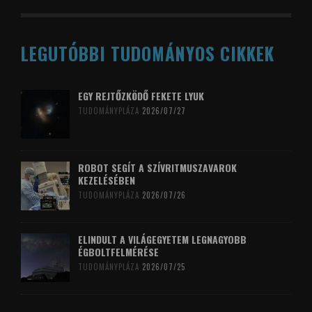
LEGUTÓBBI TUDOMÁNYOS CIKKEK
EGY REJTŐZKÖDŐ FEKETE LYUK
TUDOMÁNYPLÁZA
2026/07/27
ROBOT SEGÍT A SZÍVRITMUSZAVAROK
KEZELÉSÉBEN
TUDOMÁNYPLÁZA
2026/07/26
ELINDULT A VILÁGEGYETEM LEGNAGYOBB
ÉGBOLTFELMÉRÉSE
TUDOMÁNYPLÁZA
2026/07/25