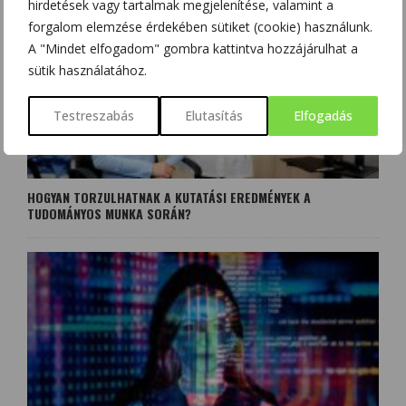
hirdetések vagy tartalmak megjelenítése, valamint a
forgalom elemzése érdekében sütiket (cookie) használunk.
A "Mindet elfogadom" gombra kattintva hozzájárulhat a
sütik használatához.
Testreszabás
Elutasítás
Elfogadás
HOGYAN TORZULHATNAK A KUTATÁSI EREDMÉNYEK A
TUDOMÁNYOS MUNKA SORÁN?