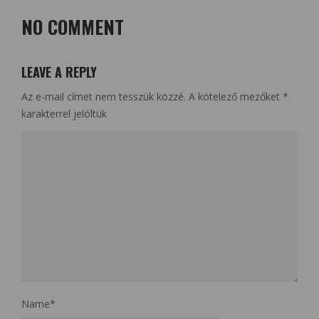
NO COMMENT
LEAVE A REPLY
Az e-mail címet nem tesszük közzé.
A kötelező mezőket
*
karakterrel jelöltük
Name
*