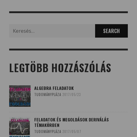
Search
for:
LEGTÖBB HOZZÁSZÓLÁS
ALGEBRA FELADATOK
TUDOMÁNYPLÁZA
2017/05/23
FELADATOK ÉS MEGOLDÁSOK DERIVÁLÁS
TÉMAKÖRBEN
TUDOMÁNYPLÁZA
2017/05/07