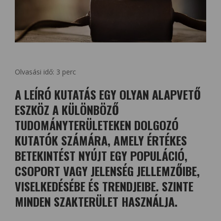
Olvasási idő:
3
perc
A LEÍRÓ KUTATÁS EGY OLYAN ALAPVETŐ
ESZKÖZ A KÜLÖNBÖZŐ
TUDOMÁNYTERÜLETEKEN DOLGOZÓ
KUTATÓK SZÁMÁRA, AMELY ÉRTÉKES
BETEKINTÉST NYÚJT EGY POPULÁCIÓ,
CSOPORT VAGY JELENSÉG JELLEMZŐIBE,
VISELKEDÉSÉBE ÉS TRENDJEIBE. SZINTE
MINDEN SZAKTERÜLET HASZNÁLJA.