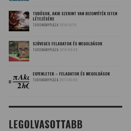
TUDÓSOK, AKIK SZERINT VAN BIZONYÍTÉK ISTEN
LÉTEZÉSÉRE
TUDOMÁNYPLÁZA
2014/10/19
SZÖVEGES FELADATOK ÉS MEGOLDÁSOK
TUDOMÁNYPLÁZA
2019/04/09
EGYENLETEK – FELADATOK ÉS MEGOLDÁSOK
TUDOMÁNYPLÁZA
2017/05/05
LEGOLVASOTTABB