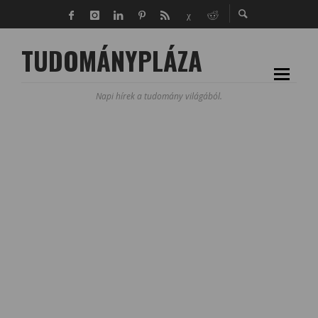
TUDOMÁNYPLÁZA
Napi hírek a tudomány világából.