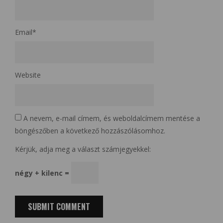
Email
*
Website
A nevem, e-mail címem, és weboldalcímem mentése a
böngészőben a következő hozzászólásomhoz.
Kérjük, adja meg a választ számjegyekkel:
négy + kilenc =