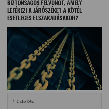
BIZTONSÁGOS FELVONÓT, AMELY
LEFÉKEZI A JÁRÓSZÉKET A KÖTÉL
ESETLEGES ELSZAKADÁSAKOR?
1. Elisha Otis