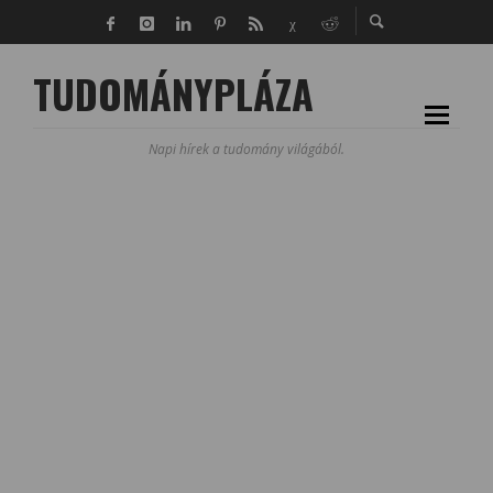
TUDOMÁNYPLÁZA
Napi hírek a tudomány világából.