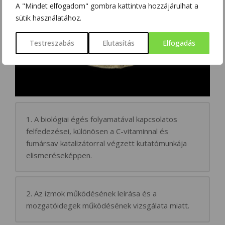
A "Mindet elfogadom" gombra kattintva hozzájárulhat a
sütik használatához.
Testreszabás
Elutasítás
Elfogadás
1. A biológiai égés folyamatával kapcsolatos
felfedezései, különösen a C-vitaminnal és
fumársav katalizátorral végzett kutatómunkája
elismeréseképpen.
2. Az izmok működésének leírása és a
mozgatóidegek működésének vizsgálata miatt.