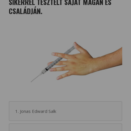
SIKERREL TESZTELT SAJÁT MAGÁN ÉS
CSALÁDJÁN.
1. Jonas Edward Salk