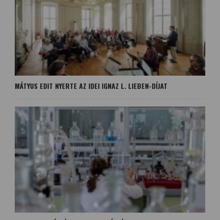
MÁTYUS EDIT NYERTE AZ IDEI IGNAZ L. LIEBEN-DÍJAT