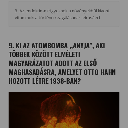
3. Az endokrin-mirigyeknek a növényekből kivont
vitaminokra történő reagálásának leírásáért.
9. KI AZ ATOMBOMBA ,,ANYJA”, AKI
TÖBBEK KÖZÖTT ELMÉLETI
MAGYARÁZATOT ADOTT AZ ELSŐ
MAGHASADÁSRA, AMELYET OTTO HAHN
HOZOTT LÉTRE 1938-BAN?