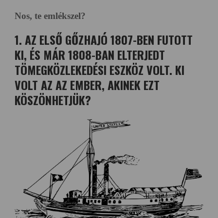
Nos, te emlékszel?
1. AZ ELSŐ GŐZHAJÓ 1807-BEN FUTOTT
KI, ÉS MÁR 1808-BAN ELTERJEDT
TÖMEGKÖZLEKEDÉSI ESZKÖZ VOLT. KI
VOLT AZ AZ EMBER, AKINEK EZT
KÖSZÖNHETJÜK?