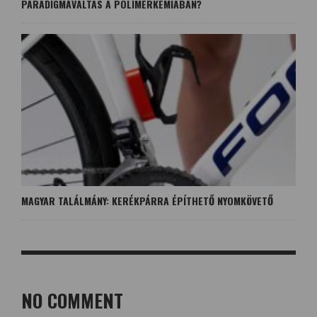
PARADIGMAVÁLTÁS A POLIMERKÉMIÁBAN?
MAGYAR TALÁLMÁNY: KERÉKPÁRRA ÉPÍTHETŐ NYOMKÖVETŐ
NO COMMENT