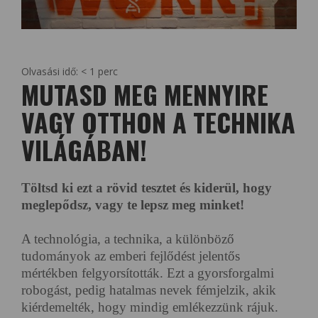
Olvasási idő:
< 1
perc
MUTASD MEG MENNYIRE
VAGY OTTHON A TECHNIKA
VILÁGÁBAN!
Töltsd ki ezt a rövid tesztet és kiderül, hogy
meglepődsz, vagy te lepsz meg minket!
A technológia, a technika, a különböző
tudományok az emberi fejlődést jelentős
mértékben felgyorsították. Ezt a gyorsforgalmi
robogást, pedig hatalmas nevek fémjelzik, akik
kiérdemelték, hogy mindig emlékezzünk rájuk.