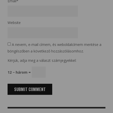
Email
*
Website
A nevem, e-mail címem, és weboldalcímem mentése a
böngészőben a következő hozzászólásomhoz.
Kérjük, adja meg a választ számjegyekkel:
12 − három =