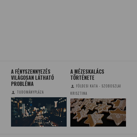
A FÉNYSZENNYEZÉS
A MÉZESKALÁCS
A 
VILÁGOSAN LÁTHATÓ
TÖRTÉNETE
SZ
PROBLÉMA
SZ
FÖLDESI KATA - SZOBOSZLAI
TUDOMÁNYPLÁZA
KRISZTINA