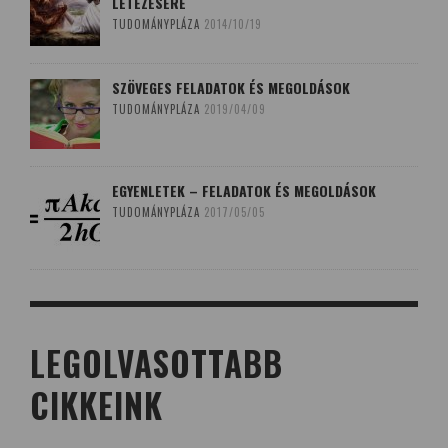
LÉTEZÉSÉRE
TUDOMÁNYPLÁZA
2014/10/19
SZÖVEGES FELADATOK ÉS MEGOLDÁSOK
TUDOMÁNYPLÁZA
2019/04/09
EGYENLETEK – FELADATOK ÉS MEGOLDÁSOK
TUDOMÁNYPLÁZA
2017/05/05
LEGOLVASOTTABB
CIKKEINK