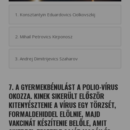
1. Konsztantyin Eduardovics Ciolkovszkij
2. Mihail Petrovics Kirponosz
3. Andrej Dimitrijevics Szaharov
7. A GYERMEKBÉNULÁST A POLIO-VÍRUS
OKOZZA. KINEK SIKERÜLT ELŐSZÖR
KITENYÉSZTENIE A VÍRUS EGY TÖRZSÉT,
FORMALDEHIDDEL ELÖLNIE, MAJD
VAKCINÁT KÉSZÍTENIE BELŐLE, AMIT