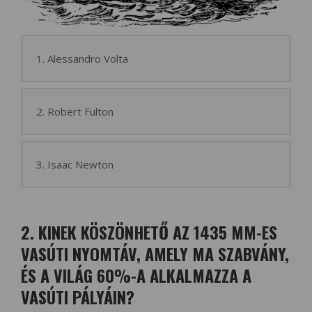
1. Alessandro Volta
2. Robert Fulton
3. Isaac Newton
2. KINEK KÖSZÖNHETŐ AZ 1435 MM-ES
VASÚTI NYOMTÁV, AMELY MA SZABVÁNY,
ÉS A VILÁG 60%-A ALKALMAZZA A
VASÚTI PÁLYÁIN?