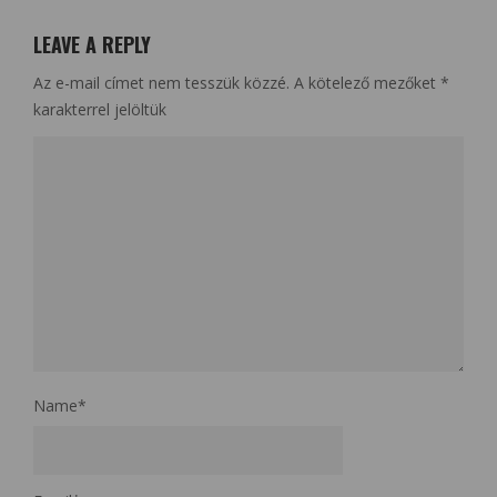
LEAVE A REPLY
Az e-mail címet nem tesszük közzé.
A kötelező mezőket
*
karakterrel jelöltük
Name
*