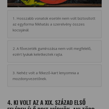
1. Hosszabb vonatok esetén nem volt biztosított
az egyforma fékhatás a szerelvény összes
kocsijánál.
2. A fővezeték gumírozása nem volt megfelelő,
ezért lyukak keletkeztek rajta.
3. Nehéz volt a fékező-kart lenyomnia a
mozdonyvezetőnek.
4. KI VOLT AZ A XIX. SZÁZAD ELSŐ