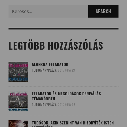
Search
for:
LEGTÖBB HOZZÁSZÓLÁS
ALGEBRA FELADATOK
TUDOMÁNYPLÁZA
2017/05/23
FELADATOK ÉS MEGOLDÁSOK DERIVÁLÁS
TÉMAKÖRBEN
TUDOMÁNYPLÁZA
2017/05/07
TUDÓSOK, AKIK SZERINT VAN BIZONYÍTÉK ISTEN