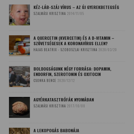
KÉZ-LÁB-SZÁJ VÍRUS – AZ ÚJ GYEREKBETEGSÉG
SZALMÁSI KRISZTINA
2014/11/05
A QUERCETIN (KVERCETIN) ÉS A D-VITAMIN –
SZÖVETSÉGESEK A KORONAVÍRUS ELLEN?
HAJAS BEATRIX - SZOBOSZLAI KRISZTINA
2020/03/20
BOLDOGSÁGUNK NÉGY FORRÁSA: DOPAMIN,
ENDORFIN, SZEROTONIN ÉS OXITOCIN
CSONKA BENCE
2020/12/12
AGYÉRKATASZTRÓFÁK NYOMÁBAN
SZALMÁSI KRISZTINA
2017/10/08
A LEKOPOGÁS BABONÁJA