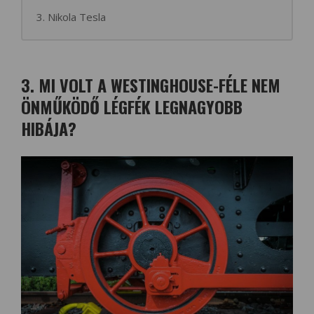
3. Nikola Tesla
3. MI VOLT A WESTINGHOUSE-FÉLE NEM
ÖNMŰKÖDŐ LÉGFÉK LEGNAGYOBB
HIBÁJA?