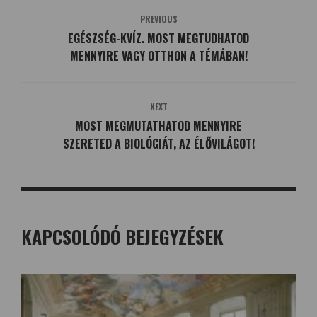
PREVIOUS
EGÉSZSÉG-KVÍZ. MOST MEGTUDHATOD
MENNYIRE VAGY OTTHON A TÉMÁBAN!
NEXT
MOST MEGMUTATHATOD MENNYIRE
SZERETED A BIOLÓGIÁT, AZ ÉLŐVILÁGOT!
KAPCSOLÓDÓ BEJEGYZÉSEK