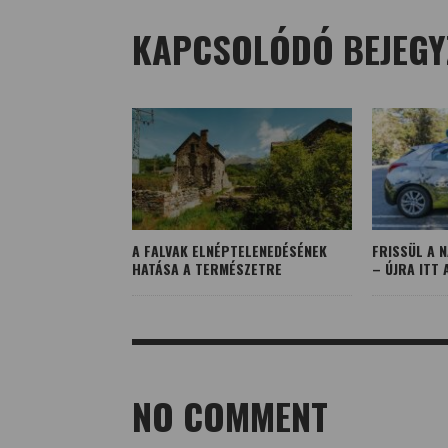
KAPCSOLÓDÓ BEJEGY
A FALVAK ELNÉPTELENEDÉSÉNEK
FRISSÜL A 
HATÁSA A TERMÉSZETRE
– ÚJRA ITT 
NO COMMENT