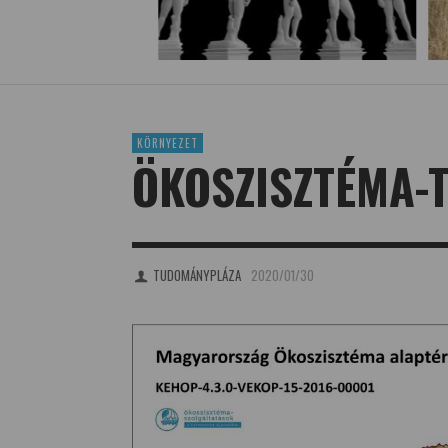
KÖRNYEZET
ÖKOSZISZTÉMA-
TUDOMÁNYPLÁZA
2020/01/30