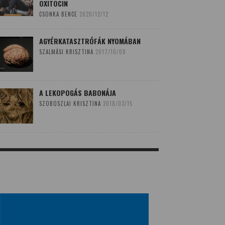
OXITOCIN
CSONKA BENCE
2020/12/12
AGYÉRKATASZTRÓFÁK NYOMÁBAN
SZALMÁSI KRISZTINA
2017/10/08
A LEKOPOGÁS BABONÁJA
SZOBOSZLAI KRISZTINA
2018/03/15