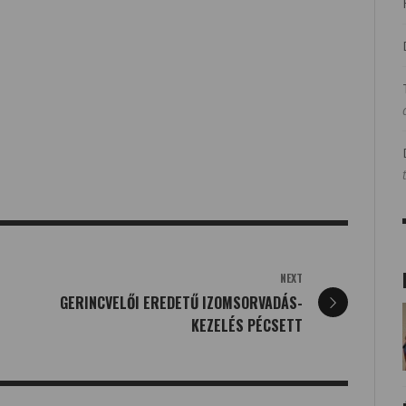
NEXT
GERINCVELŐI EREDETŰ IZOMSORVADÁS-
KEZELÉS PÉCSETT