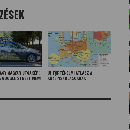
ZÉSEK
NAGY MAGYAR UTCAKÉP!
ÚJ TÖRTÉNELMI ATLASZ A
A GOOGLE STREET VIEW!
KÖZÉPISKOLÁSOKNAK