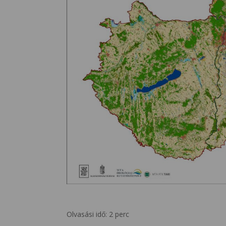
Olvasási idő:
2
perc