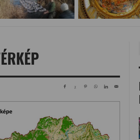
TÉRKÉP