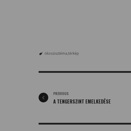
ökoszisztéma
térkép
PREVIOUS
A TENGERSZINT EMELKEDÉSE