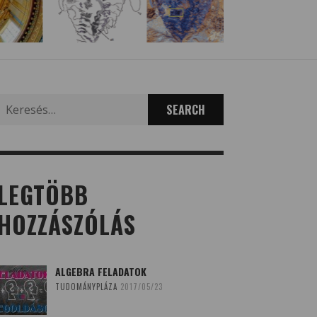
Search
for:
LEGTÖBB
HOZZÁSZÓLÁS
ALGEBRA FELADATOK
TUDOMÁNYPLÁZA
2017/05/23