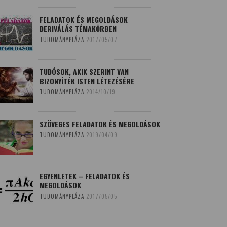
FELADATOK ÉS MEGOLDÁSOK
DERIVÁLÁS TÉMAKÖRBEN
TUDOMÁNYPLÁZA
2017/05/07
TUDÓSOK, AKIK SZERINT VAN
BIZONYÍTÉK ISTEN LÉTEZÉSÉRE
TUDOMÁNYPLÁZA
2014/10/19
SZÖVEGES FELADATOK ÉS MEGOLDÁSOK
TUDOMÁNYPLÁZA
2019/04/09
EGYENLETEK – FELADATOK ÉS
MEGOLDÁSOK
TUDOMÁNYPLÁZA
2017/05/05