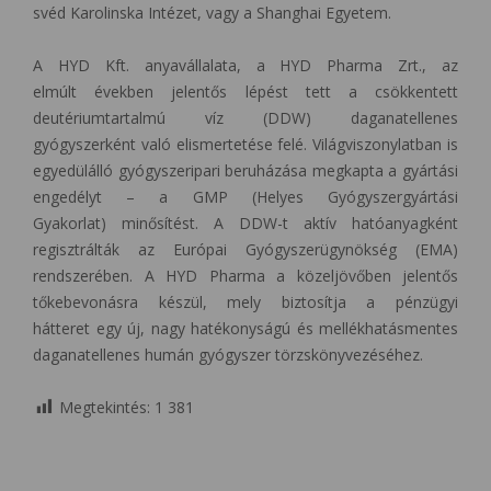
svéd Karolinska Intézet, vagy a Shanghai Egyetem.
A HYD Kft. anyavállalata, a HYD Pharma Zrt., az
elmúlt években jelentős lépést tett a csökkentett
deutériumtartalmú víz (DDW) daganatellenes
gyógyszerként való elismertetése felé. Világviszonylatban is
egyedülálló gyógyszeripari beruházása megkapta a gyártási
engedélyt – a GMP (Helyes Gyógyszergyártási
Gyakorlat) minősítést. A DDW-t aktív hatóanyagként
regisztrálták az Európai Gyógyszerügynökség (EMA)
rendszerében. A HYD Pharma a közeljövőben jelentős
tőkebevonásra készül, mely biztosítja a pénzügyi
hátteret egy új, nagy hatékonyságú és mellékhatásmentes
daganatellenes humán gyógyszer törzskönyvezéséhez.
Megtekintés:
1 381