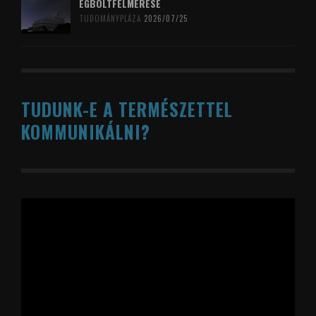
ÉGBOLTFELMÉRÉSE
TUDOMÁNYPLÁZA
2026/07/25
TUDUNK-E A TERMÉSZETTEL
KOMMUNIKÁLNI?
Videólejátszó