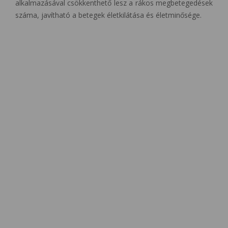
alkalmazásával csökkenthető lesz a rákos megbetegedések
száma, javítható a betegek életkilátása és életminősége.