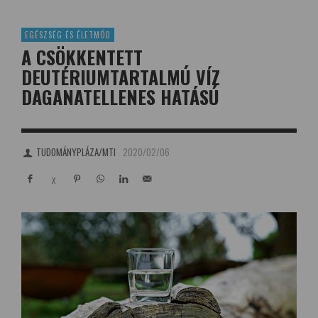
EGÉSZSÉG ÉS ÉLETMÓD
A CSÖKKENTETT
DEUTÉRIUMTARTALMÚ VÍZ
DAGANATELLENES HATÁSÚ
TUDOMÁNYPLÁZA/MTI
2020/02/06