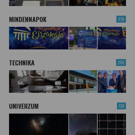
MINDENNAPOK
376
TECHNIKA
256
UNIVERZUM
138