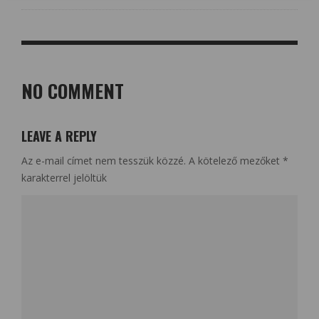
NO COMMENT
LEAVE A REPLY
Az e-mail címet nem tesszük közzé.
A kötelező mezőket
*
karakterrel jelöltük