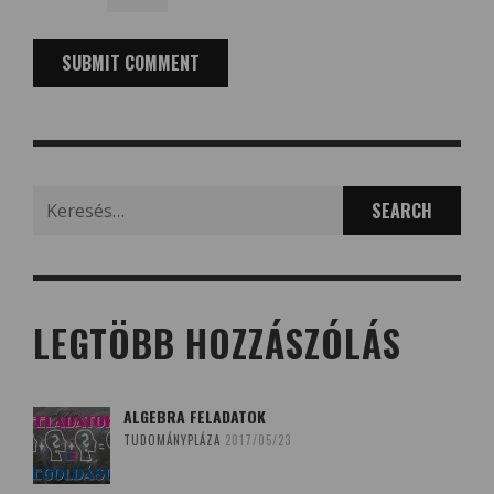
Search
for:
LEGTÖBB HOZZÁSZÓLÁS
ALGEBRA FELADATOK
TUDOMÁNYPLÁZA
2017/05/23