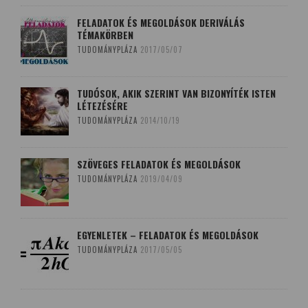
FELADATOK ÉS MEGOLDÁSOK DERIVÁLÁS
TÉMAKÖRBEN
TUDOMÁNYPLÁZA
2017/05/07
TUDÓSOK, AKIK SZERINT VAN BIZONYÍTÉK ISTEN
LÉTEZÉSÉRE
TUDOMÁNYPLÁZA
2014/10/19
SZÖVEGES FELADATOK ÉS MEGOLDÁSOK
TUDOMÁNYPLÁZA
2019/04/09
EGYENLETEK – FELADATOK ÉS MEGOLDÁSOK
TUDOMÁNYPLÁZA
2017/05/05