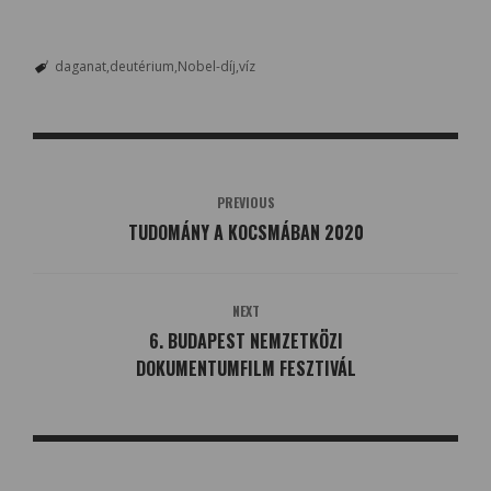
daganat
deutérium
Nobel-díj
víz
PREVIOUS
TUDOMÁNY A KOCSMÁBAN 2020
NEXT
6. BUDAPEST NEMZETKÖZI
DOKUMENTUMFILM FESZTIVÁL