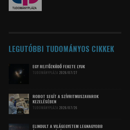
LEGUTÓBBI TUDOMÁNYOS CIKKEK
EGY REJTŐZKÖDŐ FEKETE LYUK
TUDOMÁNYPLÁZA
2026/07/27
ROBOT SEGÍT A SZÍVRITMUSZAVAROK
KEZELÉSÉBEN
TUDOMÁNYPLÁZA
2026/07/26
ELINDULT A VILÁGEGYETEM LEGNAGYOBB