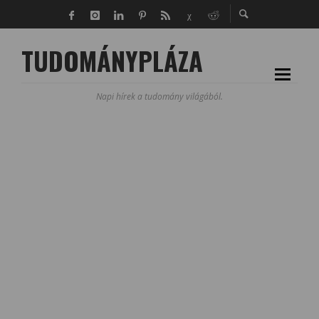
TUDOMÁNYPLÁZA
Napi hírek a tudomány világából.