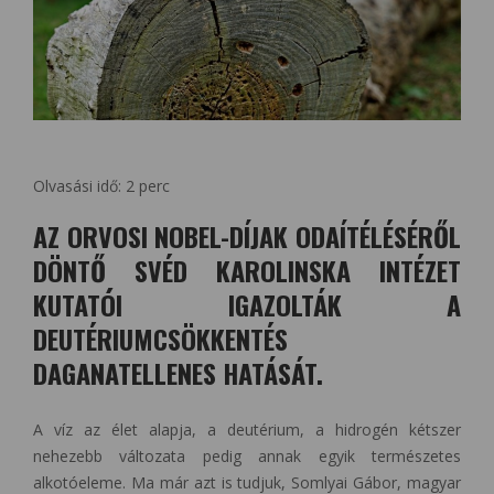
Olvasási idő:
2
perc
AZ ORVOSI NOBEL-DÍJAK ODAÍTÉLÉSÉRŐL
DÖNTŐ SVÉD KAROLINSKA INTÉZET
KUTATÓI IGAZOLTÁK A
DEUTÉRIUMCSÖKKENTÉS
DAGANATELLENES HATÁSÁT.
A víz az élet alapja, a deutérium, a hidrogén kétszer
nehezebb változata pedig annak egyik természetes
alkotóeleme. Ma már azt is tudjuk, Somlyai Gábor, magyar