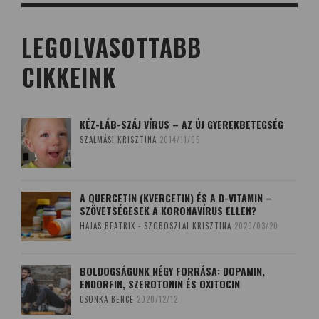
LEGOLVASOTTABB
CIKKEINK
KÉZ-LÁB-SZÁJ VÍRUS – AZ ÚJ GYEREKBETEGSÉG
SZALMÁSI KRISZTINA
2014/11/05
A QUERCETIN (KVERCETIN) ÉS A D-VITAMIN –
SZÖVETSÉGESEK A KORONAVÍRUS ELLEN?
HAJAS BEATRIX - SZOBOSZLAI KRISZTINA
2020/03/20
BOLDOGSÁGUNK NÉGY FORRÁSA: DOPAMIN,
ENDORFIN, SZEROTONIN ÉS OXITOCIN
CSONKA BENCE
2020/12/12