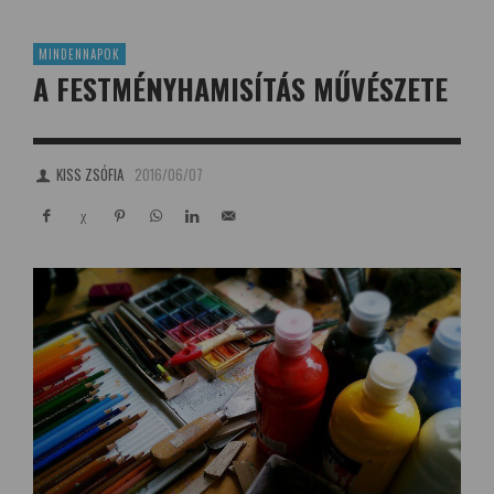
MINDENNAPOK
A FESTMÉNYHAMISÍTÁS MŰVÉSZETE
KISS ZSÓFIA
2016/06/07