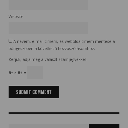
Website
A nevem, e-mail címem, és weboldalcímem mentése a
böngészőben a következő hozzászólásomhoz.
Kérjük, adja meg a választ számjegyekkel:
öt × öt =
Search