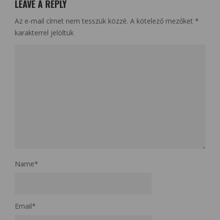
LEAVE A REPLY
Az e-mail címet nem tesszük közzé.
A kötelező mezőket
*
karakterrel jelöltük
Name
*
Email
*