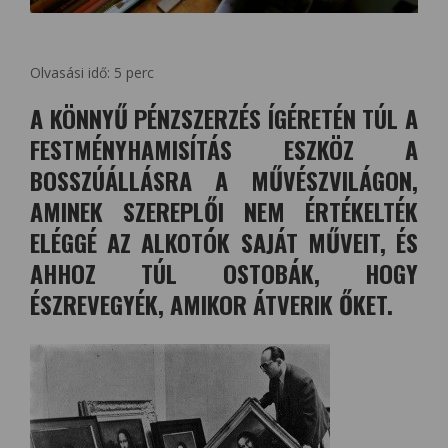
Olvasási idő:
5
perc
A KÖNNYŰ PÉNZSZERZÉS ÍGÉRETÉN TÚL A
FESTMÉNYHAMISÍTÁS ESZKÖZ A
BOSSZÚÁLLÁSRA A MŰVÉSZVILÁGON,
AMINEK SZEREPLŐI NEM ÉRTÉKELTÉK
ELÉGGÉ AZ ALKOTÓK SAJÁT MŰVEIT, ÉS
AHHOZ TÚL OSTOBÁK, HOGY
ÉSZREVEGYÉK, AMIKOR ÁTVERIK ŐKET.