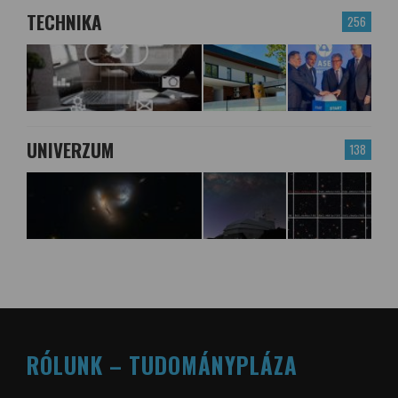
TECHNIKA
256
UNIVERZUM
138
RÓLUNK – TUDOMÁNYPLÁZA