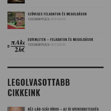
SZÖVEGES FELADATOK ÉS MEGOLDÁSOK
TUDOMÁNYPLÁZA
2019/04/09
EGYENLETEK – FELADATOK ÉS MEGOLDÁSOK
TUDOMÁNYPLÁZA
2017/05/05
LEGOLVASOTTABB
CIKKEINK
KÉZ-LÁB-SZÁJ VÍRUS – AZ ÚJ GYEREKBETEGSÉG