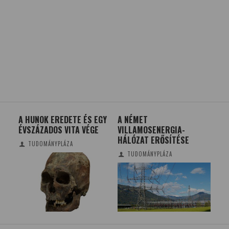
A HUNOK EREDETE ÉS EGY
A NÉMET
VÁL
ÉVSZÁZADOS VITA VÉGE
VILLAMOSENERGIA-
ID
HÁLÓZAT ERŐSÍTÉSE
TUDOMÁNYPLÁZA
TUDOMÁNYPLÁZA