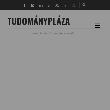
TUDOMÁNYPLÁZA
Napi hírek a tudomány világából.