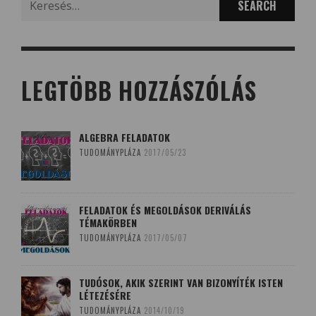
for:
LEGTÖBB HOZZÁSZÓLÁS
ALGEBRA FELADATOK
TUDOMÁNYPLÁZA
2017/05/23
FELADATOK ÉS MEGOLDÁSOK DERIVÁLÁS
TÉMAKÖRBEN
TUDOMÁNYPLÁZA
2017/05/07
TUDÓSOK, AKIK SZERINT VAN BIZONYÍTÉK ISTEN
LÉTEZÉSÉRE
TUDOMÁNYPLÁZA
2014/10/19