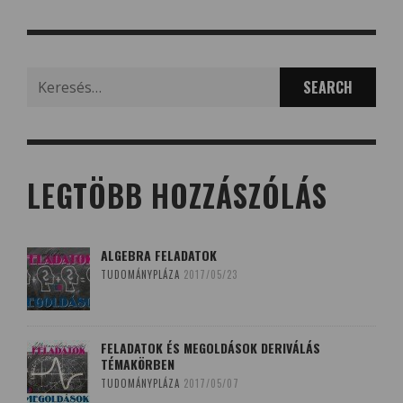
Search
for:
LEGTÖBB HOZZÁSZÓLÁS
ALGEBRA FELADATOK
TUDOMÁNYPLÁZA
2017/05/23
FELADATOK ÉS MEGOLDÁSOK DERIVÁLÁS
TÉMAKÖRBEN
TUDOMÁNYPLÁZA
2017/05/07