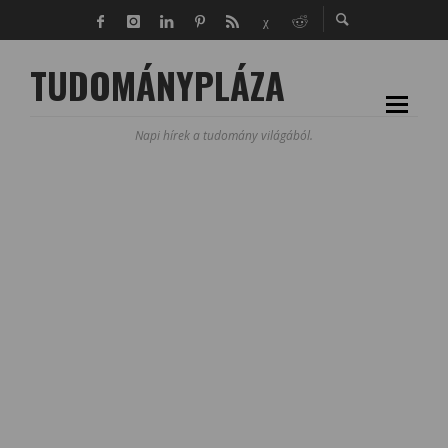
TUDOMÁNYPLÁZA
Napi hírek a tudomány világából.