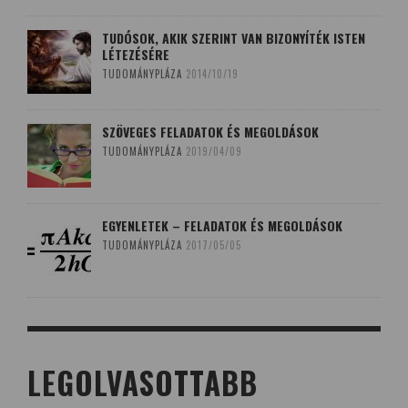
TUDÓSOK, AKIK SZERINT VAN BIZONYÍTÉK ISTEN
LÉTEZÉSÉRE
TUDOMÁNYPLÁZA
2014/10/19
SZÖVEGES FELADATOK ÉS MEGOLDÁSOK
TUDOMÁNYPLÁZA
2019/04/09
EGYENLETEK – FELADATOK ÉS MEGOLDÁSOK
TUDOMÁNYPLÁZA
2017/05/05
LEGOLVASOTTABB