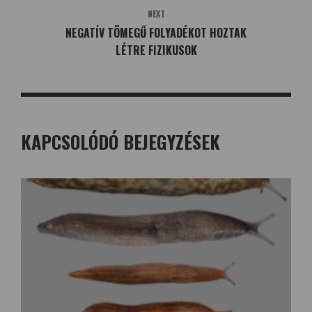
NEXT
NEGATÍV TÖMEGŰ FOLYADÉKOT HOZTAK
LÉTRE FIZIKUSOK
KAPCSOLÓDÓ BEJEGYZÉSEK