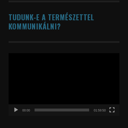
TUDUNK-E A TERMÉSZETTEL
KOMMUNIKÁLNI?
Videólejátszó
00:00
01:59:50