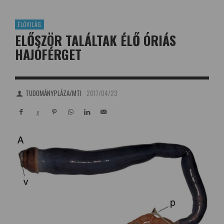
ÉLŐVILÁG
ELŐSZÖR TALÁLTAK ÉLŐ ÓRIÁS
HAJÓFÉRGET
TUDOMÁNYPLÁZA/MTI
2017/04/23