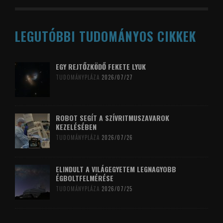
LEGUTÓBBI TUDOMÁNYOS CIKKEK
EGY REJTŐZKÖDŐ FEKETE LYUK
TUDOMÁNYPLÁZA
2026/07/27
ROBOT SEGÍT A SZÍVRITMUSZAVAROK
KEZELÉSÉBEN
TUDOMÁNYPLÁZA
2026/07/26
ELINDULT A VILÁGEGYETEM LEGNAGYOBB
ÉGBOLTFELMÉRÉSE
TUDOMÁNYPLÁZA
2026/07/25