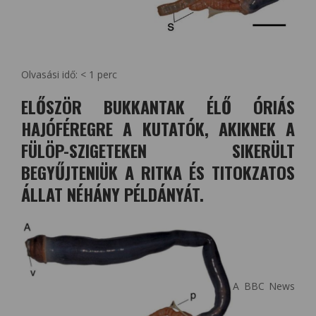
Olvasási idő:
< 1
perc
ELŐSZÖR BUKKANTAK ÉLŐ ÓRIÁS
HAJÓFÉREGRE A KUTATÓK, AKIKNEK A
FÜLÖP-SZIGETEKEN SIKERÜLT
BEGYŰJTENIÜK A RITKA ÉS TITOKZATOS
ÁLLAT NÉHÁNY PÉLDÁNYÁT.
A BBC News