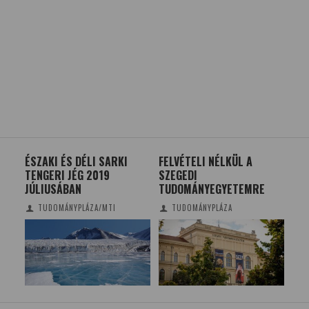
GBE
ÉSZAKI ÉS DÉLI SARKI
FELVÉTELI NÉLKÜL A
ÁT
TENGERI JÉG 2019
SZEGEDI
SZ
JÚLIUSÁBAN
TUDOMÁNYEGYETEMRE
GY
TUDOMÁNYPLÁZA/MTI
TUDOMÁNYPLÁZA