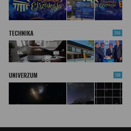
TECHNIKA
256
UNIVERZUM
138