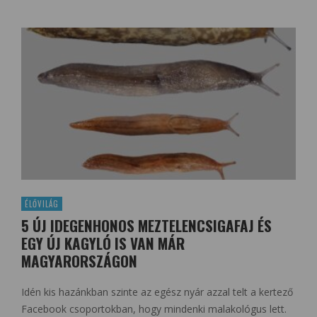
ÉLŐVILÁG
5 ÚJ IDEGENHONOS MEZTELENCSIGAFAJ ÉS
EGY ÚJ KAGYLÓ IS VAN MÁR
MAGYARORSZÁGON
Idén kis hazánkban szinte az egész nyár azzal telt a kertező
Facebook csoportokban, hogy mindenki malakológus lett.