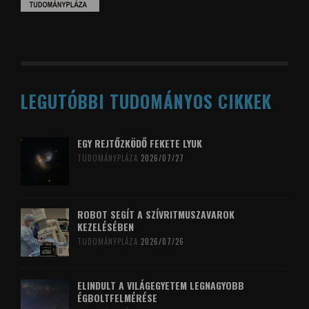
LEGUTÓBBI TUDOMÁNYOS CIKKEK
EGY REJTŐZKÖDŐ FEKETE LYUK
TUDOMÁNYPLÁZA
2026/07/27
ROBOT SEGÍT A SZÍVRITMUSZAVAROK
KEZELÉSÉBEN
TUDOMÁNYPLÁZA
2026/07/26
ELINDULT A VILÁGEGYETEM LEGNAGYOBB
ÉGBOLTFELMÉRÉSE