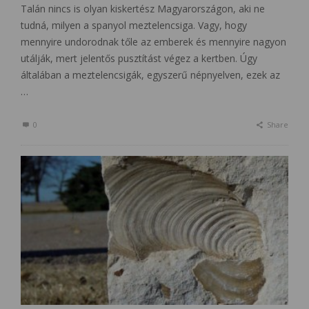
Talán nincs is olyan kiskertész Magyarországon, aki ne
tudná, milyen a spanyol meztelencsiga. Vagy, hogy
mennyire undorodnak tőle az emberek és mennyire nagyon
utálják, mert jelentős pusztítást végez a kertben. Úgy
általában a meztelencsigák, egyszerű népnyelven, ezek az
…
0
Share