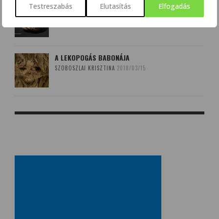
Testreszabás
Elutasítás
Elfogadás
AGYÉRKATASZTRÓFÁK NYOMÁBAN
SZALMÁSI KRISZTINA
2017/10/08
A LEKOPOGÁS BABONÁJA
SZOBOSZLAI KRISZTINA
2018/03/15