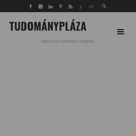
TUDOMÁNYPLÁZA
Napi hírek a tudomány világából.