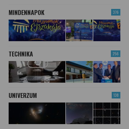
MINDENNAPOK
376
TECHNIKA
256
UNIVERZUM
138