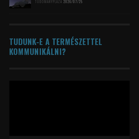
TUDOMÁNYPLÁZA
2026/07/25
TUDUNK-E A TERMÉSZETTEL
KOMMUNIKÁLNI?
Videólejátszó