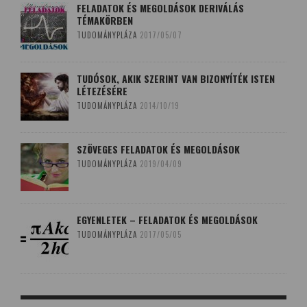
FELADATOK ÉS MEGOLDÁSOK DERIVÁLÁS
TÉMAKÖRBEN
TUDOMÁNYPLÁZA
2017/05/07
TUDÓSOK, AKIK SZERINT VAN BIZONYÍTÉK ISTEN
LÉTEZÉSÉRE
TUDOMÁNYPLÁZA
2014/10/19
SZÖVEGES FELADATOK ÉS MEGOLDÁSOK
TUDOMÁNYPLÁZA
2019/04/09
EGYENLETEK – FELADATOK ÉS MEGOLDÁSOK
TUDOMÁNYPLÁZA
2017/05/05