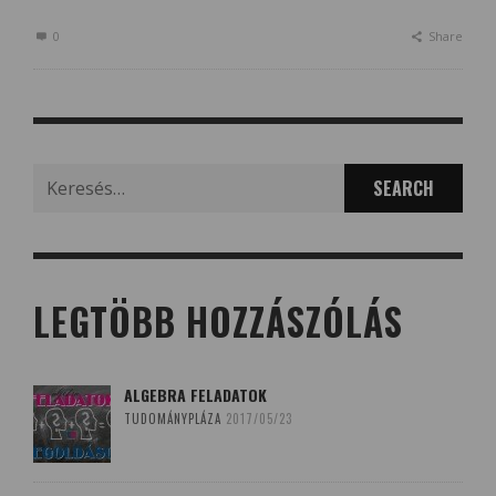
0
Share
Search
for:
LEGTÖBB HOZZÁSZÓLÁS
ALGEBRA FELADATOK
TUDOMÁNYPLÁZA
2017/05/23