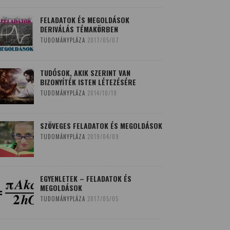
FELADATOK ÉS MEGOLDÁSOK
DERIVÁLÁS TÉMAKÖRBEN
TUDOMÁNYPLÁZA
2017/05/07
TUDÓSOK, AKIK SZERINT VAN
BIZONYÍTÉK ISTEN LÉTEZÉSÉRE
TUDOMÁNYPLÁZA
2014/10/19
SZÖVEGES FELADATOK ÉS MEGOLDÁSOK
TUDOMÁNYPLÁZA
2019/04/09
EGYENLETEK – FELADATOK ÉS
MEGOLDÁSOK
TUDOMÁNYPLÁZA
2017/05/05