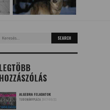
Search
for:
LEGTÖBB
HOZZÁSZÓLÁS
ALGEBRA FELADATOK
TUDOMÁNYPLÁZA
2017/05/23