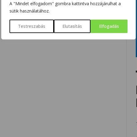
A "Mindet elfogadom" gombra kattintva hozzájárulhat a
sütik használatához.
Testreszabás
Elutasítás
Elfogadás