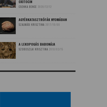
OXITOCIN
CSONKA BENCE
2020/12/12
AGYÉRKATASZTRÓFÁK NYOMÁBAN
SZALMÁSI KRISZTINA
2017/10/08
A LEKOPOGÁS BABONÁJA
SZOBOSZLAI KRISZTINA
2018/03/15