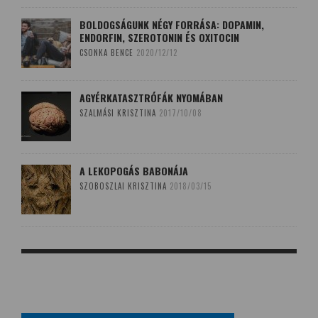
BOLDOGSÁGUNK NÉGY FORRÁSA: DOPAMIN,
ENDORFIN, SZEROTONIN ÉS OXITOCIN
CSONKA BENCE
2020/12/12
AGYÉRKATASZTRÓFÁK NYOMÁBAN
SZALMÁSI KRISZTINA
2017/10/08
A LEKOPOGÁS BABONÁJA
SZOBOSZLAI KRISZTINA
2018/03/15