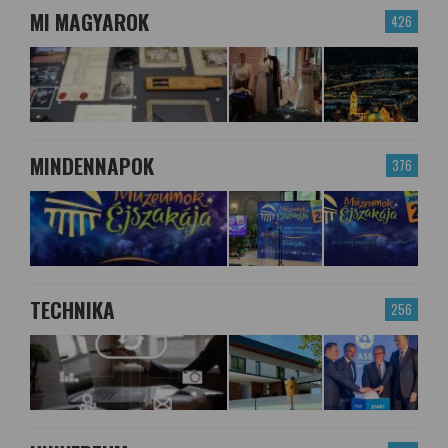
MI MAGYAROK
426
MINDENNAPOK
376
TECHNIKA
256