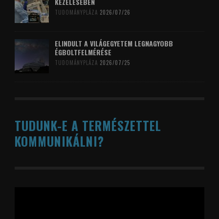
KEZELÉSÉBEN
TUDOMÁNYPLÁZA
2026/07/26
ELINDULT A VILÁGEGYETEM LEGNAGYOBB
ÉGBOLTFELMÉRÉSE
TUDOMÁNYPLÁZA
2026/07/25
TUDUNK-E A TERMÉSZETTEL
KOMMUNIKÁLNI?
Videólejátszó