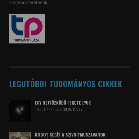
ismerni szeretnénk.
LEGUTÓBBI TUDOMÁNYOS CIKKEK
EGY REJTŐZKÖDŐ FEKETE LYUK
TUDOMÁNYPLÁZA
2026/07/27
ROBOT SEGÍT A SZÍVRITMUSZAVAROK