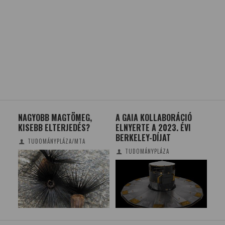
Z
NAGYOBB MAGTÖMEG,
A GAIA KOLLABORÁCIÓ
IW
KISEBB ELTERJEDÉS?
ELNYERTE A 2023. ÉVI
MO
BERKELEY-DÍJAT
TUDOMÁNYPLÁZA/MTA
TUDOMÁNYPLÁZA