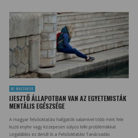
MI MAGYAROK
IJESZTŐ ÁLLAPOTBAN VAN AZ EGYETEMISTÁK
MENTÁLIS EGÉSZSÉGE
A magyar felsőoktatási hallgatók valamivel több mint fele
küzd enyhe vagy közepesen súlyos lelki problémákkal.
Legalábbis ez derült ki a Felsőoktatási Tanácsadás