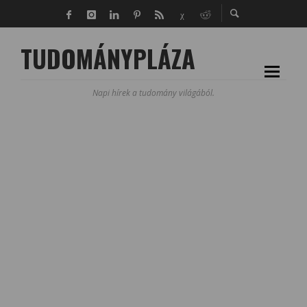
TUDOMÁNYPLÁZA
Napi hírek a tudomány világából.