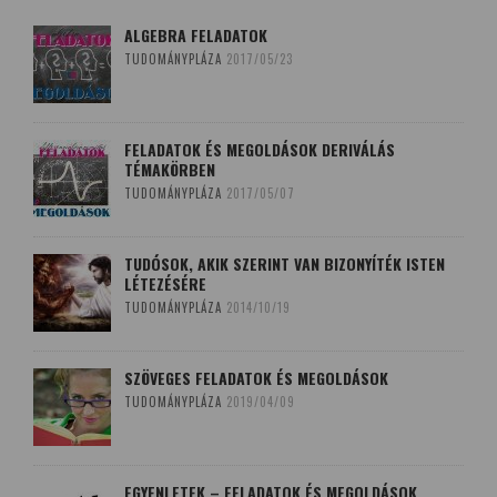
ALGEBRA FELADATOK
TUDOMÁNYPLÁZA
2017/05/23
FELADATOK ÉS MEGOLDÁSOK DERIVÁLÁS
TÉMAKÖRBEN
TUDOMÁNYPLÁZA
2017/05/07
TUDÓSOK, AKIK SZERINT VAN BIZONYÍTÉK ISTEN
LÉTEZÉSÉRE
TUDOMÁNYPLÁZA
2014/10/19
SZÖVEGES FELADATOK ÉS MEGOLDÁSOK
TUDOMÁNYPLÁZA
2019/04/09
EGYENLETEK – FELADATOK ÉS MEGOLDÁSOK