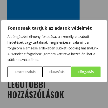
Fontosnak tartjuk az adatok védelmét
A böngészési élmény fokozása, a személyre szabott
hirdetések vagy tartalmak megjelenítése, valamint a
forgalom elemzése érdekében sütiket (cookie) használunk.
A "Mindet elfogadom" gombra kattintva hozzájárulhat a
sütik használatához.
Testreszabás
Elutasítás
Elfogadás
LEGUTÓBBI
HOZZÁSZÓLÁSOK