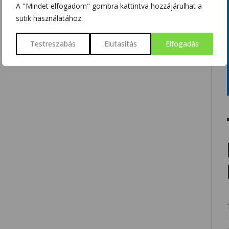
A "Mindet elfogadom" gombra kattintva hozzájárulhat a
sütik használatához.
Testreszabás
Elutasítás
Elfogadás