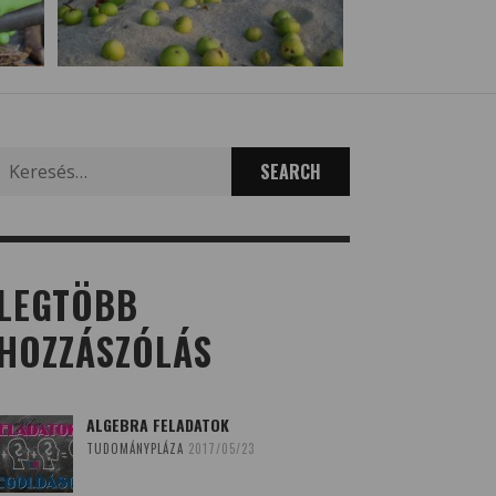
Search
for:
LEGTÖBB
HOZZÁSZÓLÁS
ALGEBRA FELADATOK
TUDOMÁNYPLÁZA
2017/05/23