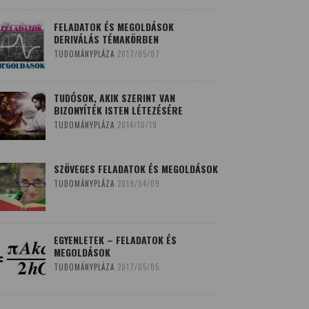
FELADATOK ÉS MEGOLDÁSOK
DERIVÁLÁS TÉMAKÖRBEN
TUDOMÁNYPLÁZA
2017/05/07
TUDÓSOK, AKIK SZERINT VAN
BIZONYÍTÉK ISTEN LÉTEZÉSÉRE
TUDOMÁNYPLÁZA
2014/10/19
SZÖVEGES FELADATOK ÉS MEGOLDÁSOK
TUDOMÁNYPLÁZA
2019/04/09
EGYENLETEK – FELADATOK ÉS
MEGOLDÁSOK
TUDOMÁNYPLÁZA
2017/05/05