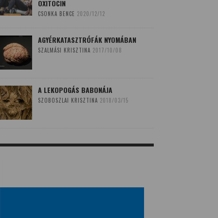
OXITOCIN
CSONKA BENCE
2020/12/12
AGYÉRKATASZTRÓFÁK NYOMÁBAN
SZALMÁSI KRISZTINA
2017/10/08
A LEKOPOGÁS BABONÁJA
SZOBOSZLAI KRISZTINA
2018/03/15