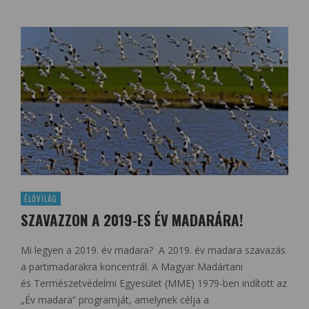
ÉLŐVILÁG
SZAVAZZON A 2019-ES ÉV MADARÁRA!
Mi legyen a 2019. év madara? A 2019. év madara szavazás
a partimadarakra koncentrál. A Magyar Madártani
és Természetvédelmi Egyesület (MME) 1979-ben indított az
„Év madara” programját, amelynek célja a