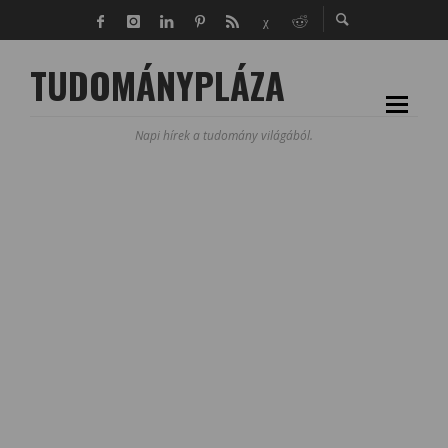
TUDOMÁNYPLÁZA
Napi hírek a tudomány világából.