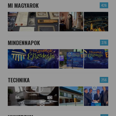
MI MAGYAROK
426
MINDENNAPOK
376
TECHNIKA
256