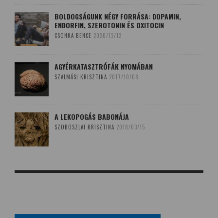
BOLDOGSÁGUNK NÉGY FORRÁSA: DOPAMIN,
ENDORFIN, SZEROTONIN ÉS OXITOCIN
CSONKA BENCE
2020/12/12
AGYÉRKATASZTRÓFÁK NYOMÁBAN
SZALMÁSI KRISZTINA
2017/10/08
A LEKOPOGÁS BABONÁJA
SZOBOSZLAI KRISZTINA
2018/03/15