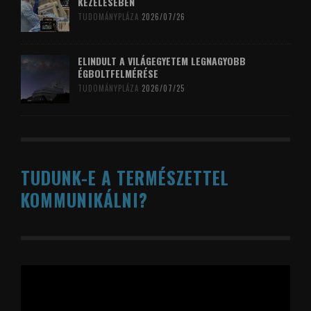
KEZELÉSÉBEN
TUDOMÁNYPLÁZA
2026/07/26
ELINDULT A VILÁGEGYETEM LEGNAGYOBB
ÉGBOLTFELMÉRÉSE
TUDOMÁNYPLÁZA
2026/07/25
TUDUNK-E A TERMÉSZETTEL
KOMMUNIKÁLNI?
Videólejátszó