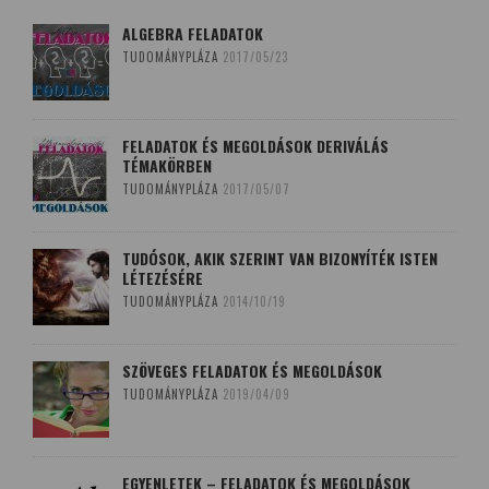
ALGEBRA FELADATOK
TUDOMÁNYPLÁZA
2017/05/23
FELADATOK ÉS MEGOLDÁSOK DERIVÁLÁS
TÉMAKÖRBEN
TUDOMÁNYPLÁZA
2017/05/07
TUDÓSOK, AKIK SZERINT VAN BIZONYÍTÉK ISTEN
LÉTEZÉSÉRE
TUDOMÁNYPLÁZA
2014/10/19
SZÖVEGES FELADATOK ÉS MEGOLDÁSOK
TUDOMÁNYPLÁZA
2019/04/09
EGYENLETEK – FELADATOK ÉS MEGOLDÁSOK