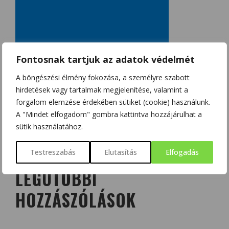
Fontosnak tartjuk az adatok védelmét
A böngészési élmény fokozása, a személyre szabott
hirdetések vagy tartalmak megjelenítése, valamint a
forgalom elemzése érdekében sütiket (cookie) használunk.
A "Mindet elfogadom" gombra kattintva hozzájárulhat a
sütik használatához.
Testreszabás
Elutasítás
Elfogadás
LEGUTÓBBI
HOZZÁSZÓLÁSOK