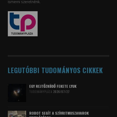
ismerni szeretnénk.
LEGUTÓBBI TUDOMÁNYOS CIKKEK
EGY REJTŐZKÖDŐ FEKETE LYUK
TUDOMÁNYPLÁZA
2026/07/27
ROBOT SEGÍT A SZÍVRITMUSZAVAROK