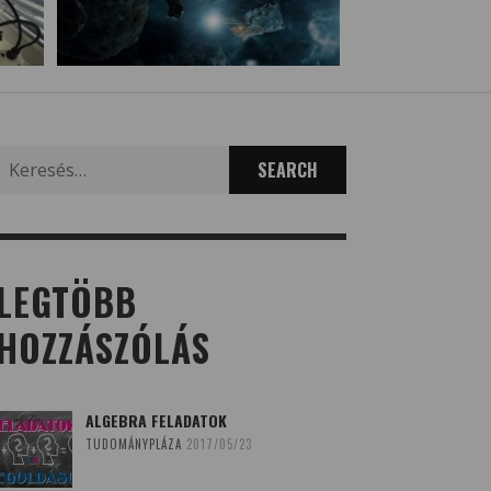
Search
for:
LEGTÖBB
HOZZÁSZÓLÁS
ALGEBRA FELADATOK
TUDOMÁNYPLÁZA
2017/05/23