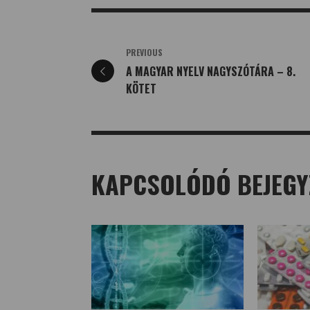
PREVIOUS
A MAGYAR NYELV NAGYSZÓTÁRA – 8.
KÖTET
KAPCSOLÓDÓ BEJEGY