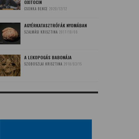
OXITOCIN
CSONKA BENCE
2020/12/12
AGYÉRKATASZTRÓFÁK NYOMÁBAN
SZALMÁSI KRISZTINA
2017/10/08
A LEKOPOGÁS BABONÁJA
SZOBOSZLAI KRISZTINA
2018/03/15