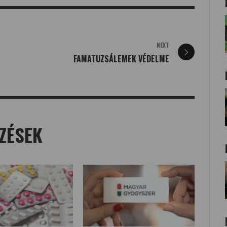
NEXT
FAMATUZSÁLEMEK VÉDELME
ZÉSEK