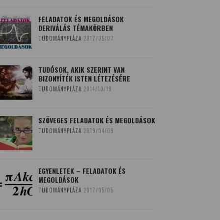
FELADATOK ÉS MEGOLDÁSOK
DERIVÁLÁS TÉMAKÖRBEN
TUDOMÁNYPLÁZA
2017/05/07
TUDÓSOK, AKIK SZERINT VAN
BIZONYÍTÉK ISTEN LÉTEZÉSÉRE
TUDOMÁNYPLÁZA
2014/10/19
SZÖVEGES FELADATOK ÉS MEGOLDÁSOK
TUDOMÁNYPLÁZA
2019/04/09
EGYENLETEK – FELADATOK ÉS
MEGOLDÁSOK
TUDOMÁNYPLÁZA
2017/05/05