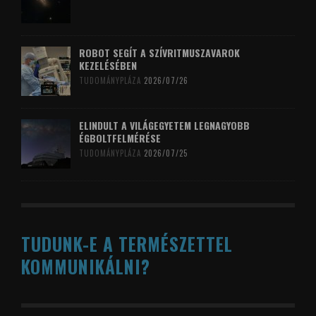
ROBOT SEGÍT A SZÍVRITMUSZAVAROK
KEZELÉSÉBEN
TUDOMÁNYPLÁZA
2026/07/26
ELINDULT A VILÁGEGYETEM LEGNAGYOBB
ÉGBOLTFELMÉRÉSE
TUDOMÁNYPLÁZA
2026/07/25
TUDUNK-E A TERMÉSZETTEL
KOMMUNIKÁLNI?