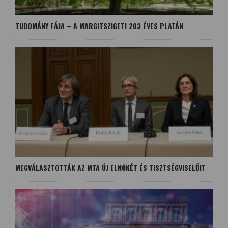
TUDOMÁNY FÁJA – A MARGITSZIGETI 203 ÉVES PLATÁN
MEGVÁLASZTOTTÁK AZ MTA ÚJ ELNÖKÉT ÉS TISZTSÉGVISELŐIT