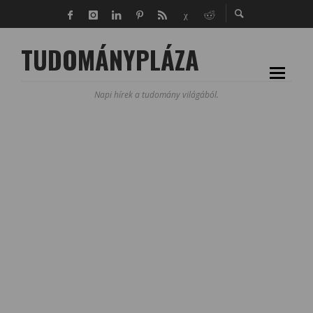
TUDOMÁNYPLÁZA
Napi hírek a tudomány világából.