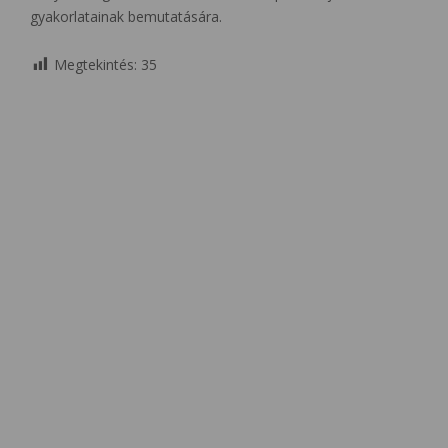
gyakorlatainak bemutatására.
Megtekintés:
35