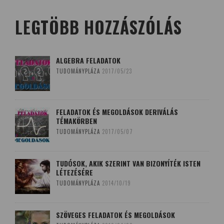
LEGTÖBB HOZZÁSZÓLÁS
ALGEBRA FELADATOK
TUDOMÁNYPLÁZA
2017/05/23
FELADATOK ÉS MEGOLDÁSOK DERIVÁLÁS
TÉMAKÖRBEN
TUDOMÁNYPLÁZA
2017/05/07
TUDÓSOK, AKIK SZERINT VAN BIZONYÍTÉK ISTEN
LÉTEZÉSÉRE
TUDOMÁNYPLÁZA
2014/10/19
SZÖVEGES FELADATOK ÉS MEGOLDÁSOK