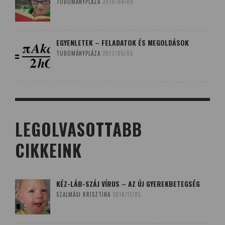
TUDOMÁNYPLÁZA
2019/04/09
EGYENLETEK – FELADATOK ÉS MEGOLDÁSOK
TUDOMÁNYPLÁZA
2017/05/05
LEGOLVASOTTABB
CIKKEINK
KÉZ-LÁB-SZÁJ VÍRUS – AZ ÚJ GYEREKBETEGSÉG
SZALMÁSI KRISZTINA
2014/11/05