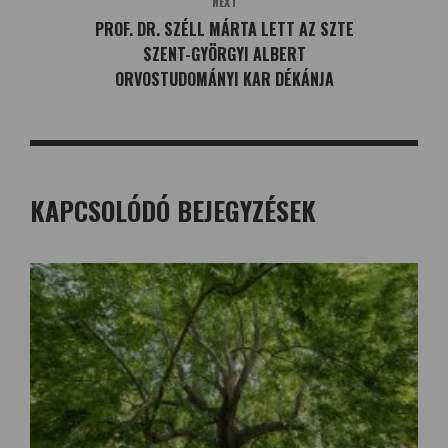
NEXT
PROF. DR. SZÉLL MÁRTA LETT AZ SZTE
SZENT-GYÖRGYI ALBERT
ORVOSTUDOMÁNYI KAR DÉKÁNJA
KAPCSOLÓDÓ BEJEGYZÉSEK