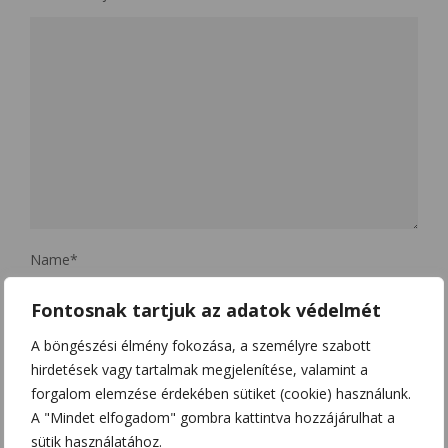
Name
*
Fontosnak tartjuk az adatok védelmét
A böngészési élmény fokozása, a személyre szabott
Email
*
hirdetések vagy tartalmak megjelenítése, valamint a
forgalom elemzése érdekében sütiket (cookie) használunk.
A "Mindet elfogadom" gombra kattintva hozzájárulhat a
Website
sütik használatához.