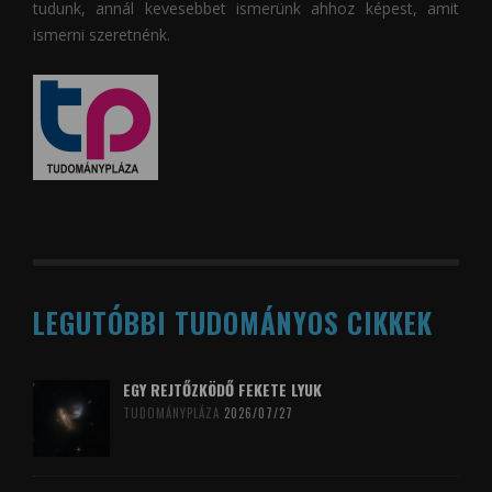
tudunk, annál kevesebbet ismerünk ahhoz képest, amit
ismerni szeretnénk.
LEGUTÓBBI TUDOMÁNYOS CIKKEK
EGY REJTŐZKÖDŐ FEKETE LYUK
TUDOMÁNYPLÁZA
2026/07/27