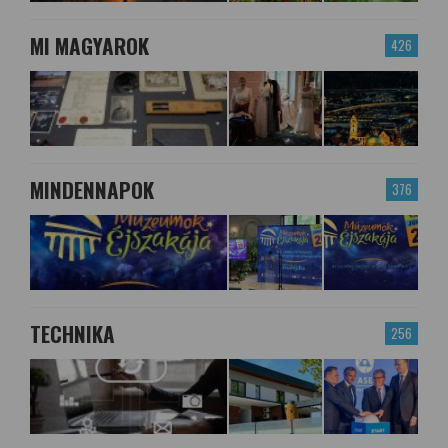
MI MAGYAROK
426
MINDENNAPOK
376
TECHNIKA
256