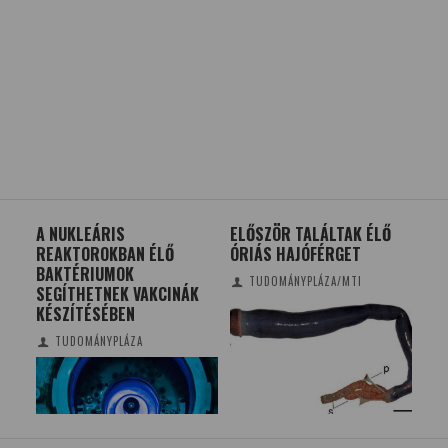
A NUKLEÁRIS
ELŐSZÖR TALÁLTAK ÉLŐ
NOB
REAKTOROKBAN ÉLŐ
ÓRIÁS HAJÓFÉRGET
KAR
BAKTÉRIUMOK
TUDOMÁNYPLÁZA/MTI
SEGÍTHETNEK VAKCINÁK
KÉSZÍTÉSÉBEN
TUDOMÁNYPLÁZA