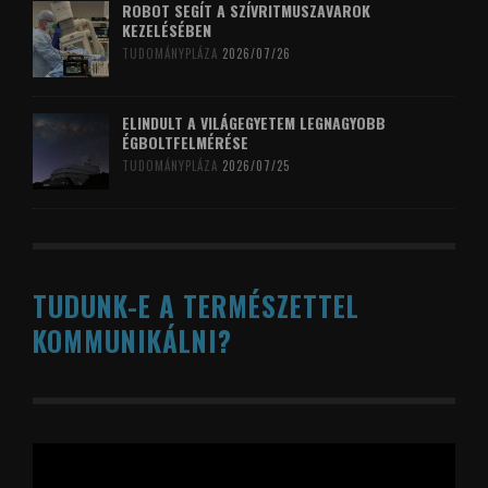
ROBOT SEGÍT A SZÍVRITMUSZAVAROK
KEZELÉSÉBEN
TUDOMÁNYPLÁZA
2026/07/26
ELINDULT A VILÁGEGYETEM LEGNAGYOBB
ÉGBOLTFELMÉRÉSE
TUDOMÁNYPLÁZA
2026/07/25
TUDUNK-E A TERMÉSZETTEL
KOMMUNIKÁLNI?
Videólejátszó