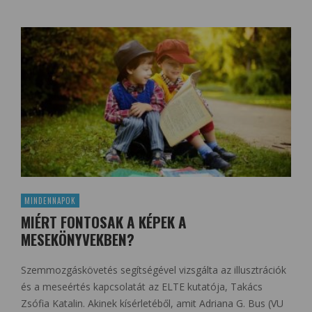
MINDENNAPOK
MIÉRT FONTOSAK A KÉPEK A
MESEKÖNYVEKBEN?
Szemmozgáskövetés segítségével vizsgálta az illusztrációk
és a meseértés kapcsolatát az ELTE kutatója, Takács
Zsófia Katalin. Akinek kísérletéből, amit Adriana G. Bus (VU