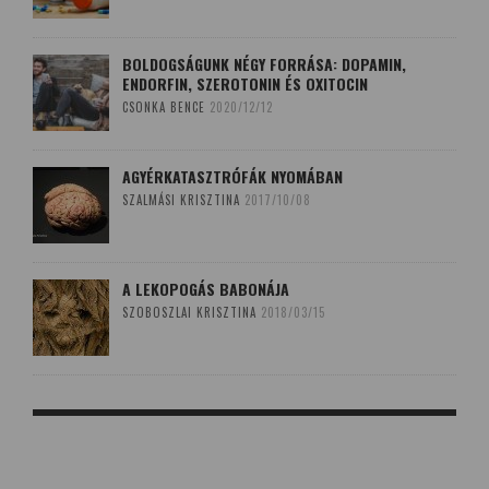
BOLDOGSÁGUNK NÉGY FORRÁSA: DOPAMIN,
ENDORFIN, SZEROTONIN ÉS OXITOCIN
CSONKA BENCE
2020/12/12
AGYÉRKATASZTRÓFÁK NYOMÁBAN
SZALMÁSI KRISZTINA
2017/10/08
A LEKOPOGÁS BABONÁJA
SZOBOSZLAI KRISZTINA
2018/03/15