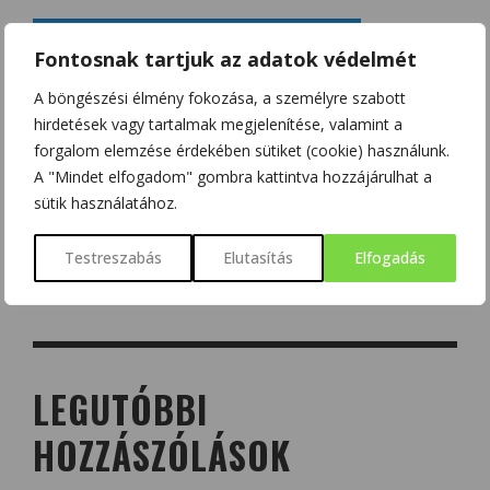
Fontosnak tartjuk az adatok védelmét
A böngészési élmény fokozása, a személyre szabott
hirdetések vagy tartalmak megjelenítése, valamint a
forgalom elemzése érdekében sütiket (cookie) használunk.
A "Mindet elfogadom" gombra kattintva hozzájárulhat a
sütik használatához.
Testreszabás
Elutasítás
Elfogadás
LEGUTÓBBI
HOZZÁSZÓLÁSOK