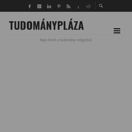
TUDOMÁNYPLÁZA
Napi hírek a tudomány világából.