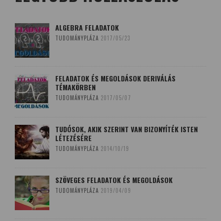
ALGEBRA FELADATOK
TUDOMÁNYPLÁZA
2017/05/23
FELADATOK ÉS MEGOLDÁSOK DERIVÁLÁS
TÉMAKÖRBEN
TUDOMÁNYPLÁZA
2017/05/07
TUDÓSOK, AKIK SZERINT VAN BIZONYÍTÉK ISTEN
LÉTEZÉSÉRE
TUDOMÁNYPLÁZA
2014/10/19
SZÖVEGES FELADATOK ÉS MEGOLDÁSOK
TUDOMÁNYPLÁZA
2019/04/09