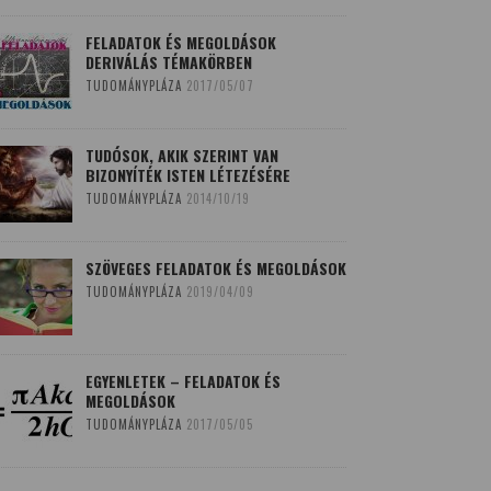
FELADATOK ÉS MEGOLDÁSOK
DERIVÁLÁS TÉMAKÖRBEN
TUDOMÁNYPLÁZA
2017/05/07
TUDÓSOK, AKIK SZERINT VAN
BIZONYÍTÉK ISTEN LÉTEZÉSÉRE
TUDOMÁNYPLÁZA
2014/10/19
SZÖVEGES FELADATOK ÉS MEGOLDÁSOK
TUDOMÁNYPLÁZA
2019/04/09
EGYENLETEK – FELADATOK ÉS
MEGOLDÁSOK
TUDOMÁNYPLÁZA
2017/05/05