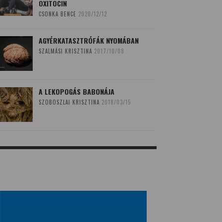
OXITOCIN
CSONKA BENCE
2020/12/12
AGYÉRKATASZTRÓFÁK NYOMÁBAN
SZALMÁSI KRISZTINA
2017/10/08
A LEKOPOGÁS BABONÁJA
SZOBOSZLAI KRISZTINA
2018/03/15