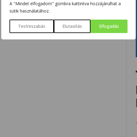
A "Mindet elfogadom" gombra kattintva hozzájárulhat a
sütik használatához.
Testreszabás
Elutasítás
Elfogadás