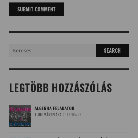
Search
for:
LEGTÖBB HOZZÁSZÓLÁS
ALGEBRA FELADATOK
TUDOMÁNYPLÁZA
2017/05/23