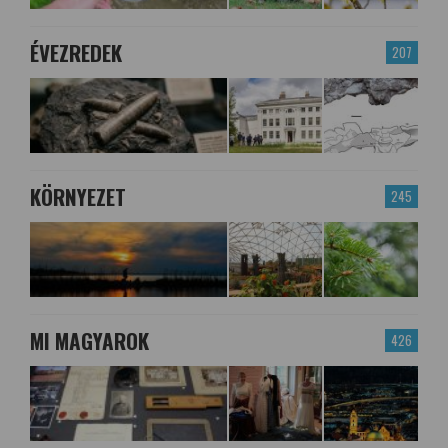
ÉVEZREDEK
207
KÖRNYEZET
245
MI MAGYAROK
426