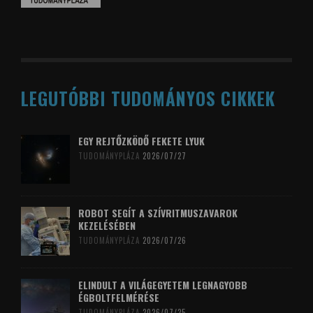
LEGUTÓBBI TUDOMÁNYOS CIKKEK
EGY REJTŐZKÖDŐ FEKETE LYUK
TUDOMÁNYPLÁZA
2026/07/27
ROBOT SEGÍT A SZÍVRITMUSZAVAROK
KEZELÉSÉBEN
TUDOMÁNYPLÁZA
2026/07/26
ELINDULT A VILÁGEGYETEM LEGNAGYOBB
ÉGBOLTFELMÉRÉSE
TUDOMÁNYPLÁZA
2026/07/25