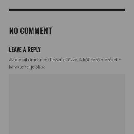
NO COMMENT
LEAVE A REPLY
Az e-mail címet nem tesszük közzé.
A kötelező mezőket
*
karakterrel jelöltük