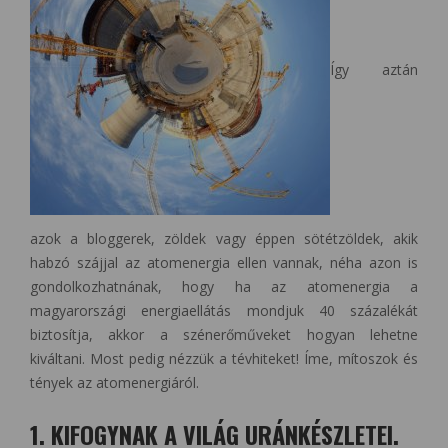
Így aztán
azok a bloggerek, zöldek vagy éppen sötétzöldek, akik
habzó szájjal az atomenergia ellen vannak, néha azon is
gondolkozhatnának, hogy ha az atomenergia a
magyarországi energiaellátás mondjuk 40 százalékát
biztosítja, akkor a szénerőműveket hogyan lehetne
kiváltani. Most pedig nézzük a tévhiteket! Íme, mítoszok és
tények az atomenergiáról.
1. KIFOGYNAK A VILÁG URÁNKÉSZLETEI.