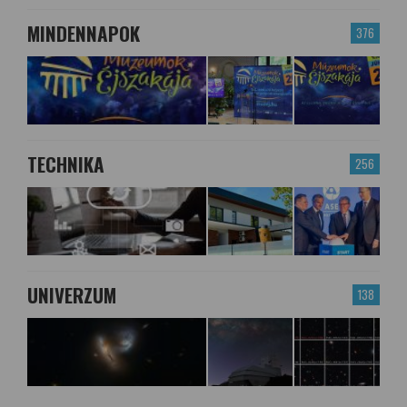
MINDENNAPOK
376
TECHNIKA
256
UNIVERZUM
138