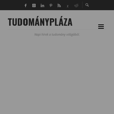
TUDOMÁNYPLÁZA
Napi hírek a tudomány világából.