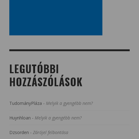
LEGUTÓBBI
HOZZÁSZÓLÁSOK
TudományPláza
-
Melyik a gyengébb nem?
Huynhloan
-
Melyik a gyengébb nem?
Dzsorden
-
Zárójel felbontása