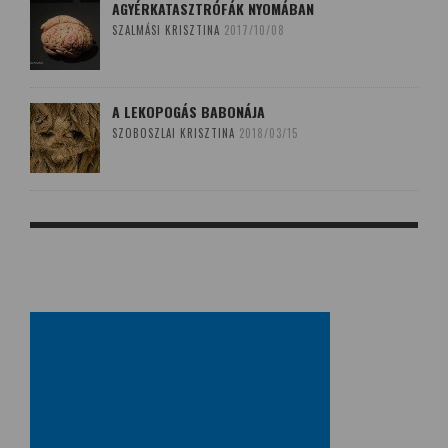
AGYÉRKATASZTRÓFÁK NYOMÁBAN
SZALMÁSI KRISZTINA
2017/10/08
A LEKOPOGÁS BABONÁJA
SZOBOSZLAI KRISZTINA
2018/03/15