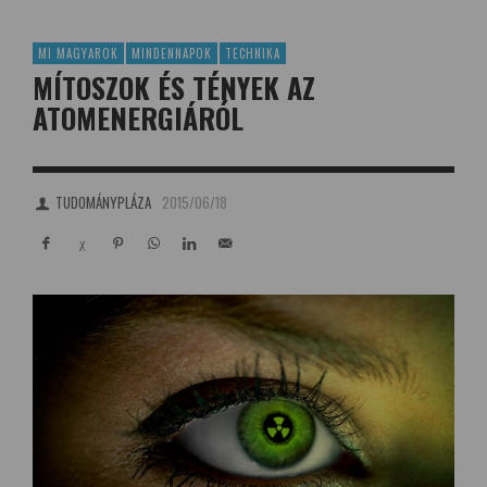
MI MAGYAROK
MINDENNAPOK
TECHNIKA
MÍTOSZOK ÉS TÉNYEK AZ
ATOMENERGIÁRÓL
TUDOMÁNYPLÁZA
2015/06/18