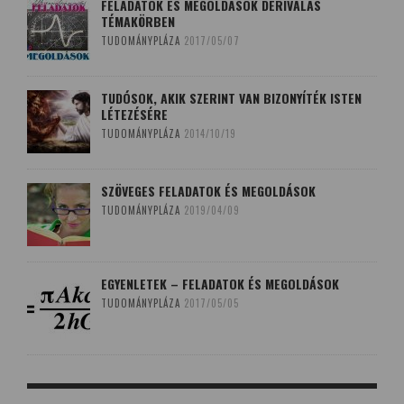
FELADATOK ÉS MEGOLDÁSOK DERIVÁLÁS
TÉMAKÖRBEN
TUDOMÁNYPLÁZA
2017/05/07
TUDÓSOK, AKIK SZERINT VAN BIZONYÍTÉK ISTEN
LÉTEZÉSÉRE
TUDOMÁNYPLÁZA
2014/10/19
SZÖVEGES FELADATOK ÉS MEGOLDÁSOK
TUDOMÁNYPLÁZA
2019/04/09
EGYENLETEK – FELADATOK ÉS MEGOLDÁSOK
TUDOMÁNYPLÁZA
2017/05/05