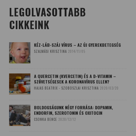
LEGOLVASOTTABB
CIKKEINK
KÉZ-LÁB-SZÁJ VÍRUS – AZ ÚJ GYEREKBETEGSÉG
SZALMÁSI KRISZTINA
2014/11/05
A QUERCETIN (KVERCETIN) ÉS A D-VITAMIN –
SZÖVETSÉGESEK A KORONAVÍRUS ELLEN?
HAJAS BEATRIX - SZOBOSZLAI KRISZTINA
2020/03/20
BOLDOGSÁGUNK NÉGY FORRÁSA: DOPAMIN,
ENDORFIN, SZEROTONIN ÉS OXITOCIN
CSONKA BENCE
2020/12/12