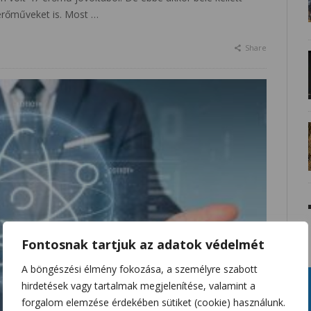
merőműveket is. Most …
Share
Fontosnak tartjuk az adatok védelmét
A böngészési élmény fokozása, a személyre szabott
hirdetések vagy tartalmak megjelenítése, valamint a
forgalom elemzése érdekében sütiket (cookie) használunk.