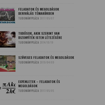
FELADATOK ÉS MEGOLDÁSOK
DERIVÁLÁS TÉMAKÖRBEN
TUDOMÁNYPLÁZA
2017/05/07
TUDÓSOK, AKIK SZERINT VAN
BIZONYÍTÉK ISTEN LÉTEZÉSÉRE
TUDOMÁNYPLÁZA
2014/10/19
SZÖVEGES FELADATOK ÉS MEGOLDÁSOK
TUDOMÁNYPLÁZA
2019/04/09
EGYENLETEK – FELADATOK ÉS
MEGOLDÁSOK
TUDOMÁNYPLÁZA
2017/05/05