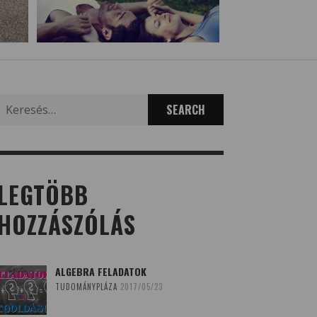
Search
for:
LEGTÖBB
HOZZÁSZÓLÁS
ALGEBRA FELADATOK
TUDOMÁNYPLÁZA
2017/05/23