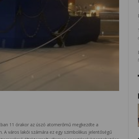
ontban 11 órakor az úszó atomerőmű megkezdte a
n. A város lakói számára ez egy szimbolikus jelentőségű