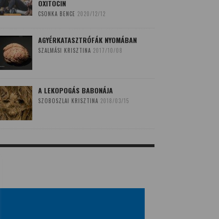
OXITOCIN
CSONKA BENCE
2020/12/12
AGYÉRKATASZTRÓFÁK NYOMÁBAN
SZALMÁSI KRISZTINA
2017/10/08
A LEKOPOGÁS BABONÁJA
SZOBOSZLAI KRISZTINA
2018/03/15