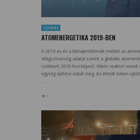
TECHNIKA
ATOMENERGETIKA 2019-BEN
A 2019-es év a klímaproblémák mellett az atome
Világszövetség adatai szerint a globális atomer
csökkent 2018-hoz képest. Kilenc reaktor vonult
egység építése indult meg. Az elmúlt évben újbó
…
0