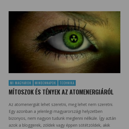
MI MAGYAROK
MINDENNAPOK
TECHNIKA
MÍTOSZOK ÉS TÉNYEK AZ ATOMENERGIÁRÓL
Az atomenergiát lehet szeretni, meg lehet nem szeretni.
Egy azonban a jelenlegi magyarországi helyzetben
bizonyos, nem nagyon tudunk meglenni nélküle. Így aztán
azok a bloggerek, zöldek vagy éppen sötétzöldek, akik