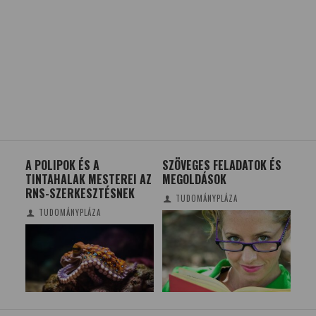
A POLIPOK ÉS A
SZÖVEGES FELADATOK ÉS
15
TINTAHALAK MESTEREI AZ
MEGOLDÁSOK
VI
RNS-SZERKESZTÉSNEK
TUDOMÁNYPLÁZA
TUDOMÁNYPLÁZA