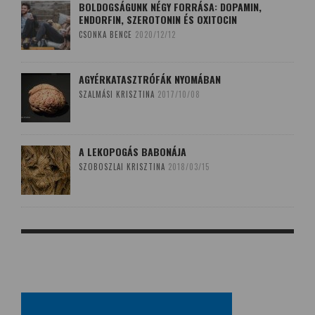
BOLDOGSÁGUNK NÉGY FORRÁSA: DOPAMIN,
ENDORFIN, SZEROTONIN ÉS OXITOCIN
CSONKA BENCE
2020/12/12
AGYÉRKATASZTRÓFÁK NYOMÁBAN
SZALMÁSI KRISZTINA
2017/10/08
A LEKOPOGÁS BABONÁJA
SZOBOSZLAI KRISZTINA
2018/03/15