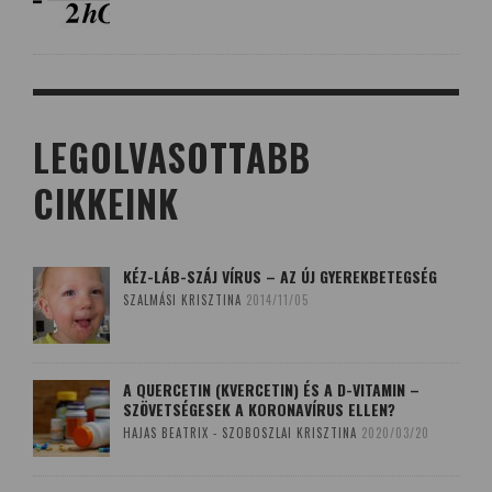
LEGOLVASOTTABB
CIKKEINK
KÉZ-LÁB-SZÁJ VÍRUS – AZ ÚJ GYEREKBETEGSÉG
SZALMÁSI KRISZTINA
2014/11/05
A QUERCETIN (KVERCETIN) ÉS A D-VITAMIN –
SZÖVETSÉGESEK A KORONAVÍRUS ELLEN?
HAJAS BEATRIX - SZOBOSZLAI KRISZTINA
2020/03/20