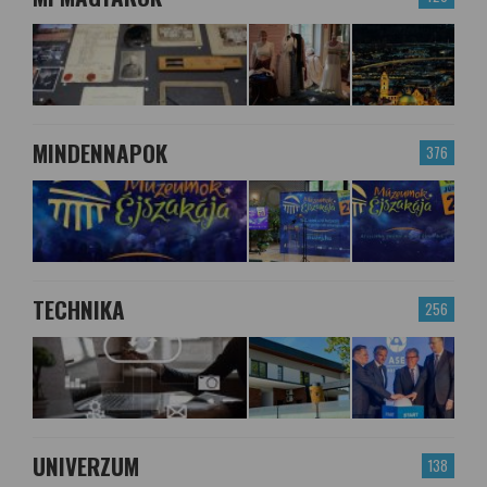
MINDENNAPOK
376
TECHNIKA
256
UNIVERZUM
138