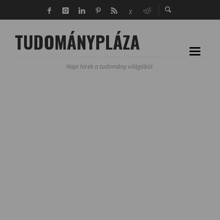
TUDOMÁNYPLÁZA
Napi hírek a tudomány világából.