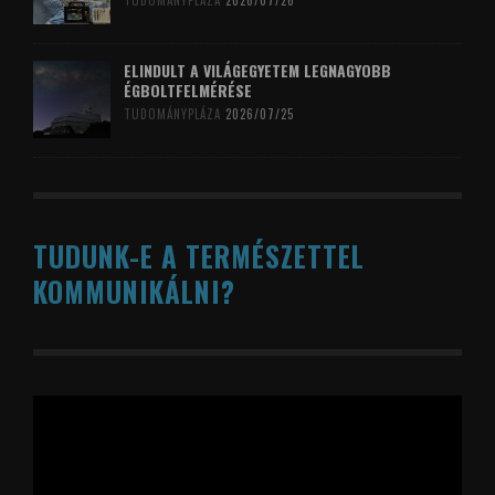
TUDOMÁNYPLÁZA
2026/07/26
ELINDULT A VILÁGEGYETEM LEGNAGYOBB
ÉGBOLTFELMÉRÉSE
TUDOMÁNYPLÁZA
2026/07/25
TUDUNK-E A TERMÉSZETTEL
KOMMUNIKÁLNI?
Videólejátszó