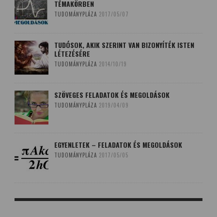
TÉMAKÖRBEN
TUDOMÁNYPLÁZA
2017/05/07
TUDÓSOK, AKIK SZERINT VAN BIZONYÍTÉK ISTEN
LÉTEZÉSÉRE
TUDOMÁNYPLÁZA
2014/10/19
SZÖVEGES FELADATOK ÉS MEGOLDÁSOK
TUDOMÁNYPLÁZA
2019/04/09
EGYENLETEK – FELADATOK ÉS MEGOLDÁSOK
TUDOMÁNYPLÁZA
2017/05/05