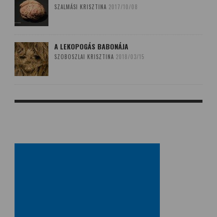
SZALMÁSI KRISZTINA
2017/10/08
A LEKOPOGÁS BABONÁJA
SZOBOSZLAI KRISZTINA
2018/03/15