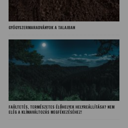
GYÓGYSZERMARADVÁNYOK A TALAJBAN
FAÜLTETÉS, TERMÉSZETES ÉLŐHELYEK HELYREÁLLÍTÁSA? NEM
ELÉG A KLÍMAVÁLTOZÁS MEGFÉKEZÉSÉHEZ!