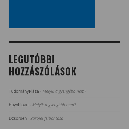
LEGUTÓBBI
HOZZÁSZÓLÁSOK
TudományPláza
-
Melyik a gyengébb nem?
Huynhloan
-
Melyik a gyengébb nem?
Dzsorden
-
Zárójel felbontása