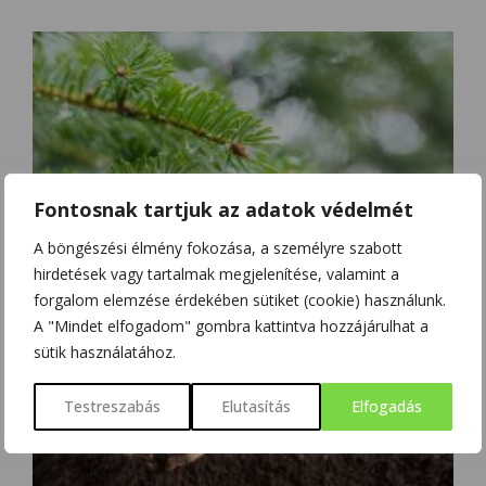
Fontosnak tartjuk az adatok védelmét
A böngészési élmény fokozása, a személyre szabott
hirdetések vagy tartalmak megjelenítése, valamint a
FELGYORSULT A LUCFENYŐK PUSZTULÁSA
forgalom elemzése érdekében sütiket (cookie) használunk.
A "Mindet elfogadom" gombra kattintva hozzájárulhat a
sütik használatához.
Testreszabás
Elutasítás
Elfogadás