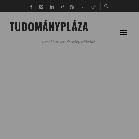
TUDOMÁNYPLÁZA
Napi hírek a tudomány világából.