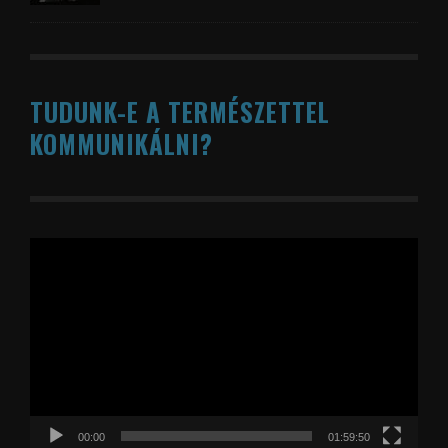
TUDUNK-E A TERMÉSZETTEL
KOMMUNIKÁLNI?
Videólejátszó
00:00
01:59:50