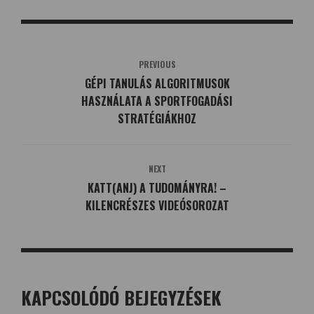
PREVIOUS
GÉPI TANULÁS ALGORITMUSOK
HASZNÁLATA A SPORTFOGADÁSI
STRATÉGIÁKHOZ
NEXT
KATT(ANJ) A TUDOMÁNYRA! –
KILENCRÉSZES VIDEÓSOROZAT
KAPCSOLÓDÓ BEJEGYZÉSEK