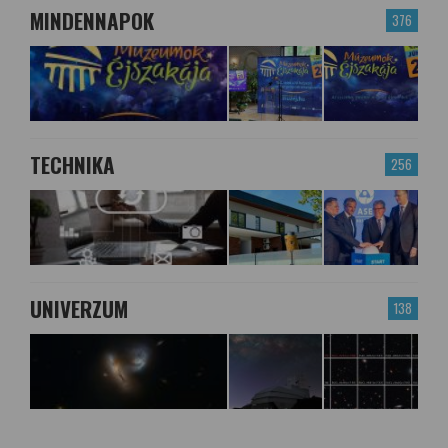
MINDENNAPOK
376
TECHNIKA
256
UNIVERZUM
138