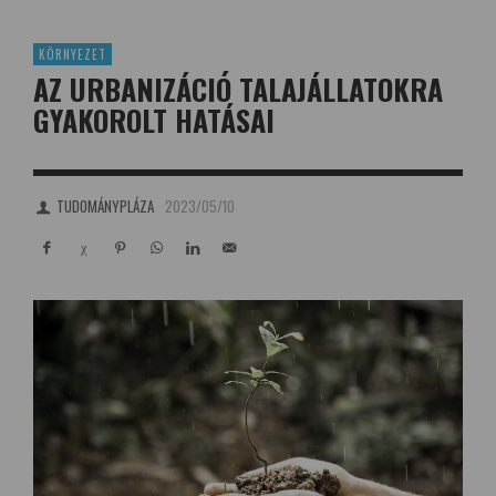
KÖRNYEZET
AZ URBANIZÁCIÓ TALAJÁLLATOKRA
GYAKOROLT HATÁSAI
TUDOMÁNYPLÁZA
2023/05/10