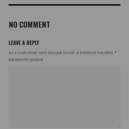
NO COMMENT
LEAVE A REPLY
Az e-mail címet nem tesszük közzé.
A kötelező mezőket
*
karakterrel jelöltük