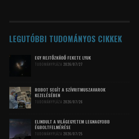
LEGUTÓBBI TUDOMÁNYOS CIKKEK
EGY REJTŐZKÖDŐ FEKETE LYUK
TUDOMÁNYPLÁZA
2026/07/27
ROBOT SEGÍT A SZÍVRITMUSZAVAROK
KEZELÉSÉBEN
TUDOMÁNYPLÁZA
2026/07/26
ELINDULT A VILÁGEGYETEM LEGNAGYOBB
ÉGBOLTFELMÉRÉSE
TUDOMÁNYPLÁZA
2026/07/25