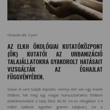
Olvasási idő:
3
perc
AZ ELKH ÖKOLÓGIAI KUTATÓKÖZPONT
(ÖK) KUTATÓI AZ URBANIZÁCIÓ
TALAJÁLLATOKRA GYAKOROLT HATÁSAIT
VIZSGÁLTÁK AZ ÉGHAJLAT
FÜGGVÉNYÉBEN.
Sokan el sem tudják képzelni, mennyi élet van egy marék
földben, hát még egy magas humusztartalmú földben!
(Baktériumokból a talaj felső 80-90 cm-es rétegében 3-4
milliót találunk egyetlen gramm talajban.) De a