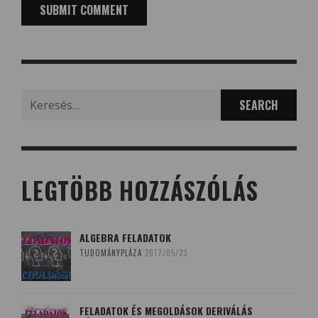
Search
for:
LEGTÖBB HOZZÁSZÓLÁS
ALGEBRA FELADATOK
TUDOMÁNYPLÁZA
2017/05/23
FELADATOK ÉS MEGOLDÁSOK DERIVÁLÁS