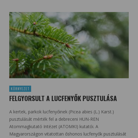
KÖRNYEZET
FELGYORSULT A LUCFENYŐK PUSZTULÁSA
A kertek, parkok lucfenyőinek (Picea abies (L.) Karst.)
pusztulását mérték fel a debreceni HUN-REN
Atommagkutató Intézet (ATOMKI) kutatói. A
Magyarországon vitatottan őshonos lucfenyők pusztulását