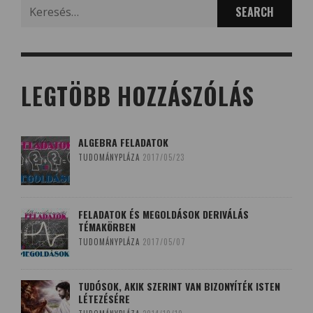
Search
for:
LEGTÖBB HOZZÁSZÓLÁS
ALGEBRA FELADATOK
TUDOMÁNYPLÁZA
2017/05/23
FELADATOK ÉS MEGOLDÁSOK DERIVÁLÁS
TÉMAKÖRBEN
TUDOMÁNYPLÁZA
2017/05/07
TUDÓSOK, AKIK SZERINT VAN BIZONYÍTÉK ISTEN
LÉTEZÉSÉRE