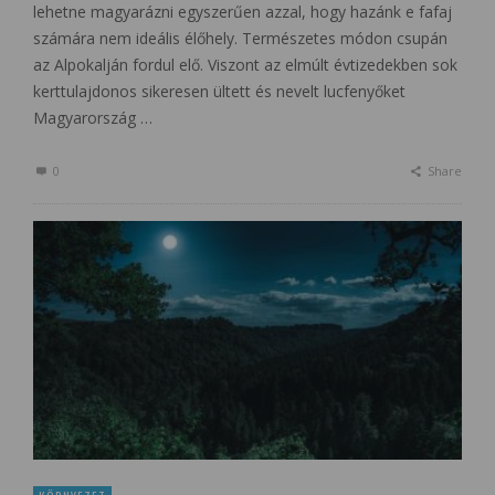
lehetne magyarázni egyszerűen azzal, hogy hazánk e fafaj
számára nem ideális élőhely. Természetes módon csupán
az Alpokalján fordul elő. Viszont az elmúlt évtizedekben sok
kerttulajdonos sikeresen ültett és nevelt lucfenyőket
Magyarország …
0
Share