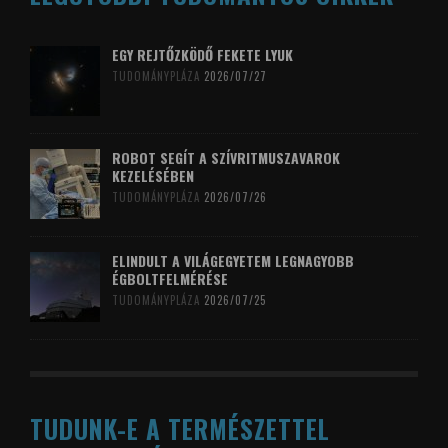
EGY REJTŐZKÖDŐ FEKETE LYUK
TUDOMÁNYPLÁZA
2026/07/27
ROBOT SEGÍT A SZÍVRITMUSZAVAROK
KEZELÉSÉBEN
TUDOMÁNYPLÁZA
2026/07/26
ELINDULT A VILÁGEGYETEM LEGNAGYOBB
ÉGBOLTFELMÉRÉSE
TUDOMÁNYPLÁZA
2026/07/25
TUDUNK-E A TERMÉSZETTEL