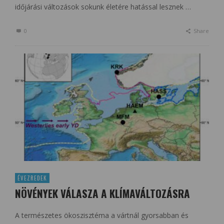
időjárási változások sokunk életére hatással lesznek …
0
Share
ÉVEZREDEK
NÖVÉNYEK VÁLASZA A KLÍMAVÁLTOZÁSRA
A természetes ökoszisztéma a vártnál gyorsabban és