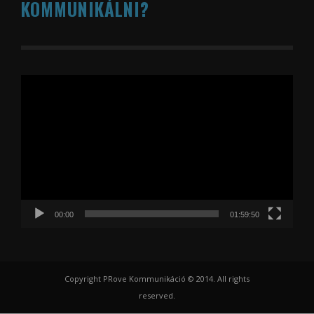
KOMMUNIKÁLNI?
Videólejátszó
00:00
01:59:50
Copyright PRove Kommunikáció © 2014. All rights
reserved.