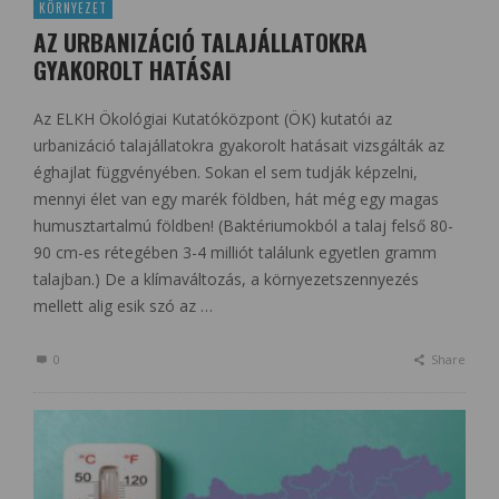
KÖRNYEZET
AZ URBANIZÁCIÓ TALAJÁLLATOKRA
GYAKOROLT HATÁSAI
Az ELKH Ökológiai Kutatóközpont (ÖK) kutatói az
urbanizáció talajállatokra gyakorolt hatásait vizsgálták az
éghajlat függvényében. Sokan el sem tudják képzelni,
mennyi élet van egy marék földben, hát még egy magas
humusztartalmú földben! (Baktériumokból a talaj felső 80-
90 cm-es rétegében 3-4 milliót találunk egyetlen gramm
talajban.) De a klímaváltozás, a környezetszennyezés
mellett alig esik szó az …
0
Share