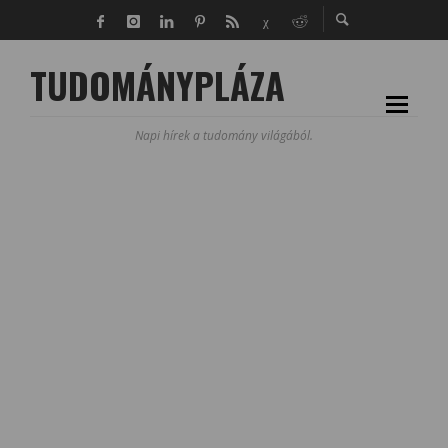
TUDOMÁNYPLÁZA
Napi hírek a tudomány világából.