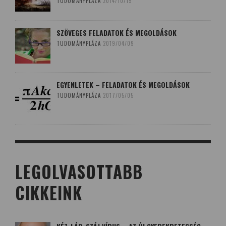
TUDOMÁNYPLÁZA
2014/10/19
SZÖVEGES FELADATOK ÉS MEGOLDÁSOK
TUDOMÁNYPLÁZA
2019/04/09
EGYENLETEK – FELADATOK ÉS MEGOLDÁSOK
TUDOMÁNYPLÁZA
2017/05/05
LEGOLVASOTTABB
CIKKEINK