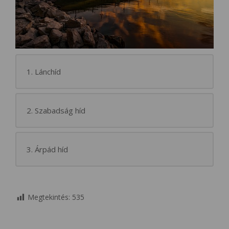
1. Lánchíd
2. Szabadság híd
3. Árpád híd
Megtekintés:
535