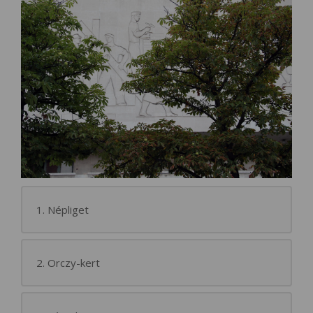
1. Népliget
2. Orczy-kert