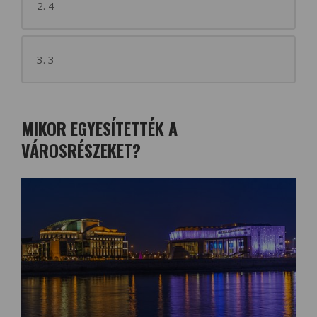
2. 4
3. 3
MIKOR EGYESÍTETTÉK A
VÁROSRÉSZEKET?