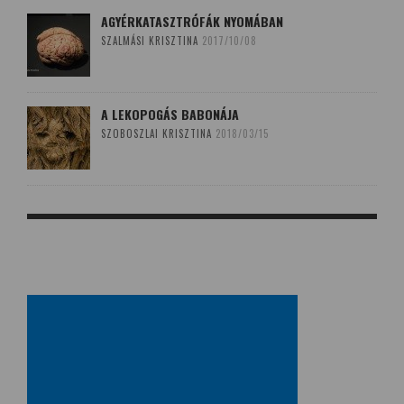
AGYÉRKATASZTRÓFÁK NYOMÁBAN
SZALMÁSI KRISZTINA
2017/10/08
A LEKOPOGÁS BABONÁJA
SZOBOSZLAI KRISZTINA
2018/03/15