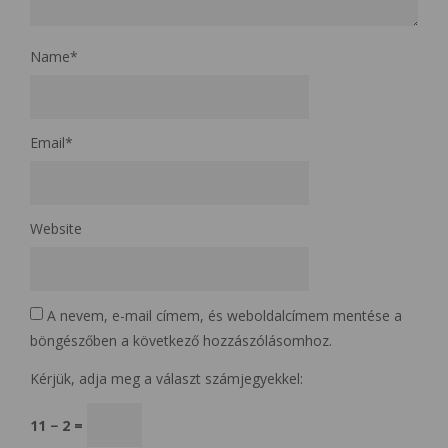
Name
*
Email
*
Website
A nevem, e-mail címem, és weboldalcímem mentése a
böngészőben a következő hozzászólásomhoz.
Kérjük, adja meg a választ számjegyekkel:
11 − 2 =