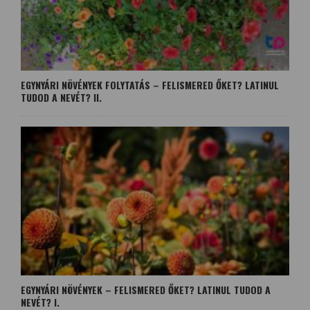
EGYNYÁRI NÖVÉNYEK FOLYTATÁS – FELISMERED ŐKET? LATINUL
TUDOD A NEVÉT? II.
EGYNYÁRI NÖVÉNYEK – FELISMERED ŐKET? LATINUL TUDOD A
NEVÉT? I.