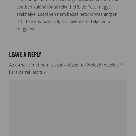
esetben különállónak tekinthető, de Pest megye
székhelye. Esetében nem beszélhetünk Washington
D.C.-féle különállásról, ami kivenné őt teljesen a
megyéből!
LEAVE A REPLY
Az e-mail címet nem tesszük közzé.
A kötelező mezőket
*
karakterrel jelöltük