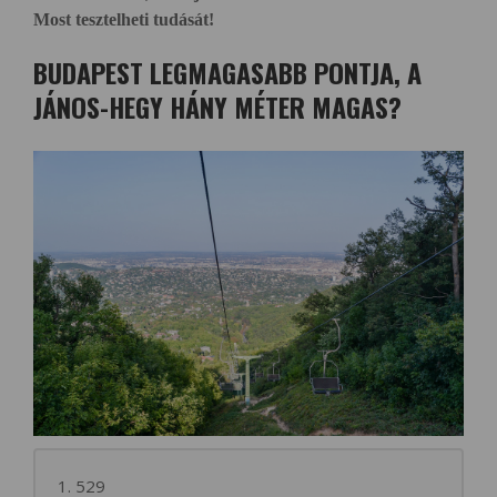
Most tesztelheti tudását!
BUDAPEST LEGMAGASABB PONTJA, A
JÁNOS-HEGY HÁNY MÉTER MAGAS?
1. 529