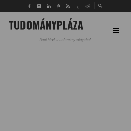
TUDOMÁNYPLÁZA
Napi hírek a tudomány világából.