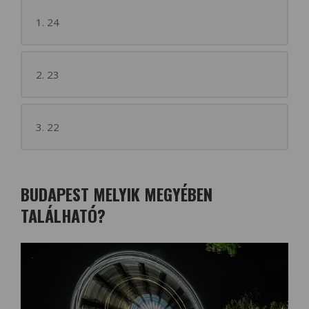
1. 24
2. 23
3. 22
BUDAPEST MELYIK MEGYÉBEN
TALÁLHATÓ?