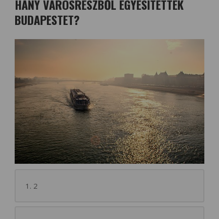
HÁNY VÁROSRÉSZBŐL EGYESÍTETTÉK
BUDAPESTET?
1. 2