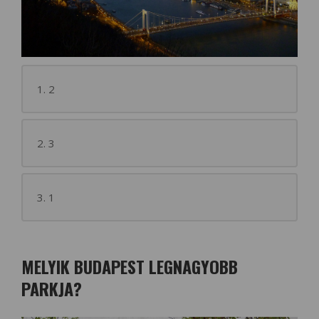
1. 2
2. 3
3. 1
MELYIK BUDAPEST LEGNAGYOBB
PARKJA?