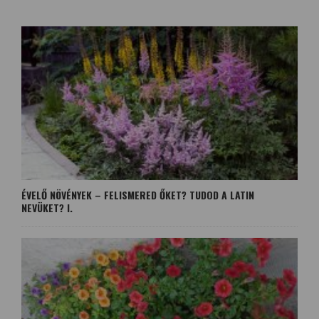
ÉVELŐ NÖVÉNYEK – FELISMERED ŐKET? TUDOD A LATIN
NEVÜKET? I.