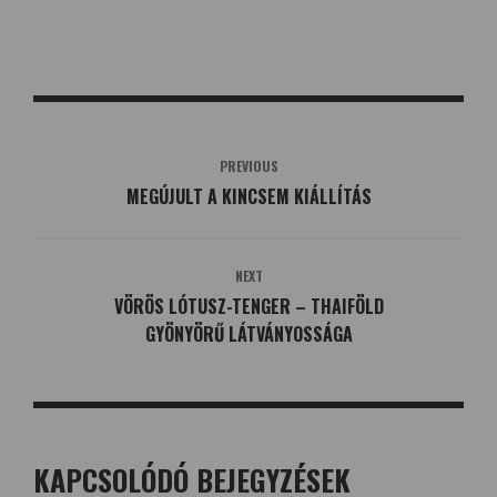
PREVIOUS
MEGÚJULT A KINCSEM KIÁLLÍTÁS
NEXT
VÖRÖS LÓTUSZ-TENGER – THAIFÖLD
GYÖNYÖRŰ LÁTVÁNYOSSÁGA
KAPCSOLÓDÓ BEJEGYZÉSEK