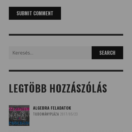
Search
for:
LEGTÖBB HOZZÁSZÓLÁS
ALGEBRA FELADATOK
TUDOMÁNYPLÁZA
2017/05/23