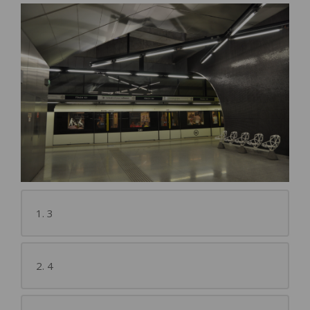
1. 3
2. 4