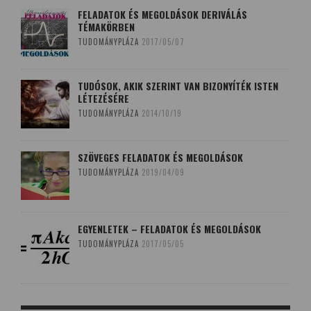
FELADATOK ÉS MEGOLDÁSOK DERIVÁLÁS
TÉMAKÖRBEN
TUDOMÁNYPLÁZA
2017/05/07
TUDÓSOK, AKIK SZERINT VAN BIZONYÍTÉK ISTEN
LÉTEZÉSÉRE
TUDOMÁNYPLÁZA
2014/10/19
SZÖVEGES FELADATOK ÉS MEGOLDÁSOK
TUDOMÁNYPLÁZA
2019/04/09
EGYENLETEK – FELADATOK ÉS MEGOLDÁSOK
TUDOMÁNYPLÁZA
2017/05/05