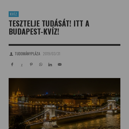
KVÍZ
TESZTELJE TUDÁSÁT! ITT A
BUDAPEST-KVÍZ!
TUDOMÁNYPLÁZA
2019/03/31