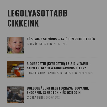
LEGOLVASOTTABB
CIKKEINK
KÉZ-LÁB-SZÁJ VÍRUS – AZ ÚJ GYEREKBETEGSÉG
SZALMÁSI KRISZTINA
2014/11/05
A QUERCETIN (KVERCETIN) ÉS A D-VITAMIN –
SZÖVETSÉGESEK A KORONAVÍRUS ELLEN?
HAJAS BEATRIX - SZOBOSZLAI KRISZTINA
2020/03/20
BOLDOGSÁGUNK NÉGY FORRÁSA: DOPAMIN,
ENDORFIN, SZEROTONIN ÉS OXITOCIN
CSONKA BENCE
2020/12/12