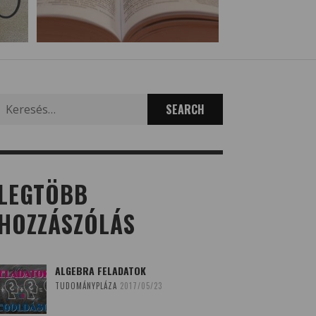
Search
for:
LEGTÖBB
HOZZÁSZÓLÁS
ALGEBRA FELADATOK
TUDOMÁNYPLÁZA
2017/05/23