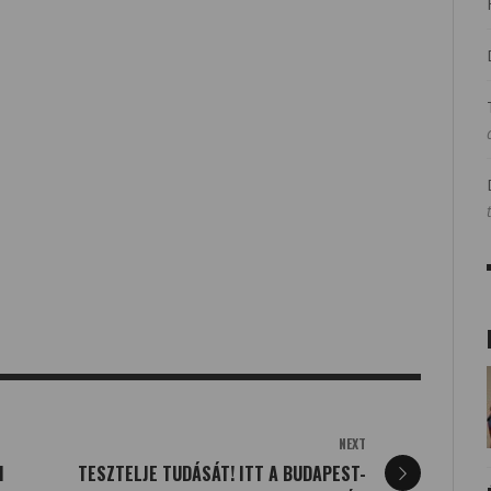
NEXT
I
TESZTELJE TUDÁSÁT! ITT A BUDAPEST-