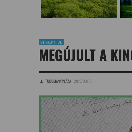
MI MAGYAROK
MEGÚJULT A KIN
TUDOMÁNYPLÁZA
2019/03/30