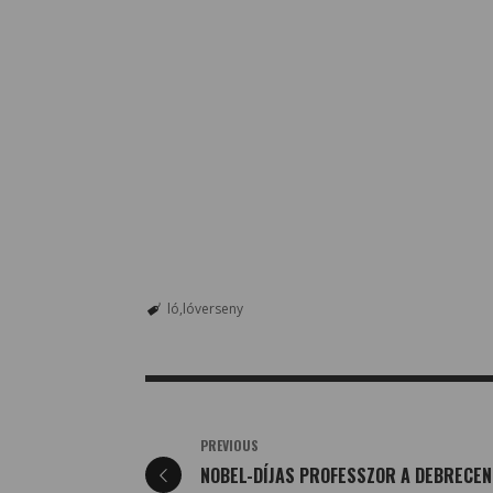
ló
lóverseny
PREVIOUS
NOBEL-DÍJAS PROFESSZOR A DEBRECEN