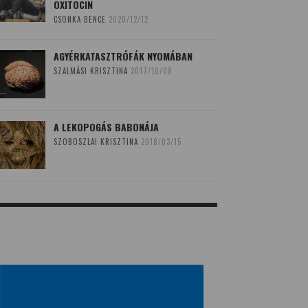
OXITOCIN
CSONKA BENCE
2020/12/12
AGYÉRKATASZTRÓFÁK NYOMÁBAN
SZALMÁSI KRISZTINA
2017/10/08
A LEKOPOGÁS BABONÁJA
SZOBOSZLAI KRISZTINA
2018/03/15