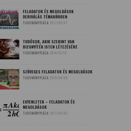
FELADATOK ÉS MEGOLDÁSOK
DERIVÁLÁS TÉMAKÖRBEN
TUDOMÁNYPLÁZA
2017/05/07
TUDÓSOK, AKIK SZERINT VAN
BIZONYÍTÉK ISTEN LÉTEZÉSÉRE
TUDOMÁNYPLÁZA
2014/10/19
SZÖVEGES FELADATOK ÉS MEGOLDÁSOK
TUDOMÁNYPLÁZA
2019/04/09
EGYENLETEK – FELADATOK ÉS
MEGOLDÁSOK
TUDOMÁNYPLÁZA
2017/05/05