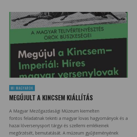
MI MAGYAROK
MEGÚJULT A KINCSEM KIÁLLÍTÁS
A Magyar Mezőgazdasági Múzeum kiemelten
fontos feladatnak tekinti a magyar lovas hagyományok és a
hazai lóversenysport tárgyi és szellemi emlékeinek
megőrzését, bemutatását. A múzeum gyűjteményének