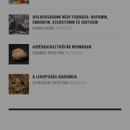
BOLDOGSÁGUNK NÉGY FORRÁSA: DOPAMIN,
ENDORFIN, SZEROTONIN ÉS OXITOCIN
CSONKA BENCE
2020/12/12
AGYÉRKATASZTRÓFÁK NYOMÁBAN
SZALMÁSI KRISZTINA
2017/10/08
A LEKOPOGÁS BABONÁJA
SZOBOSZLAI KRISZTINA
2018/03/15