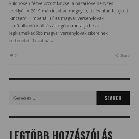
különösen féltve őrzött kincsei a hazai lóversenyzés
ereklyéi. A 2019 márciusában megnyíló, tíz év után felújított
Kincsem – Imperiál: Híres magyar versenylovak
című állandó kiállítás átfogóan mutatja be a
legkiemelkedőbb magyar versenylovak sikereinek
történetét. Továbbá a …
0
Share
Search
for:
LEGTÖBB HOZZÁSZÓLÁS