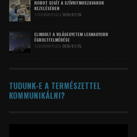
ROBOT SEGÍT A SZÍVRITMUSZAVAROK
KEZELÉSÉBEN
TUDOMÁNYPLÁZA
2026/07/26
ELINDULT A VILÁGEGYETEM LEGNAGYOBB
ÉGBOLTFELMÉRÉSE
TUDOMÁNYPLÁZA
2026/07/25
TUDUNK-E A TERMÉSZETTEL
KOMMUNIKÁLNI?
Videólejátszó