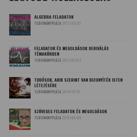
ALGEBRA FELADATOK
TUDOMÁNYPLÁZA
2017/05/23
FELADATOK ÉS MEGOLDÁSOK DERIVÁLÁS
TÉMAKÖRBEN
TUDOMÁNYPLÁZA
2017/05/07
TUDÓSOK, AKIK SZERINT VAN BIZONYÍTÉK ISTEN
LÉTEZÉSÉRE
TUDOMÁNYPLÁZA
2014/10/19
SZÖVEGES FELADATOK ÉS MEGOLDÁSOK
TUDOMÁNYPLÁZA
2019/04/09