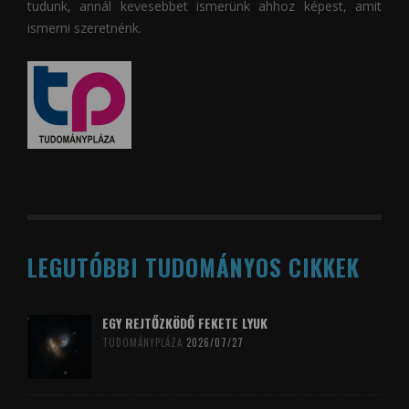
tudunk, annál kevesebbet ismerünk ahhoz képest, amit
ismerni szeretnénk.
LEGUTÓBBI TUDOMÁNYOS CIKKEK
EGY REJTŐZKÖDŐ FEKETE LYUK
TUDOMÁNYPLÁZA
2026/07/27