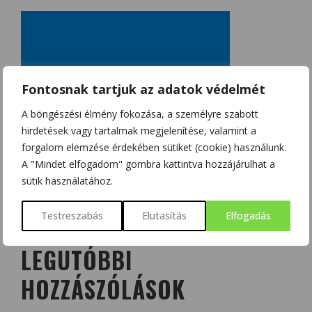
Fontosnak tartjuk az adatok védelmét
A böngészési élmény fokozása, a személyre szabott
hirdetések vagy tartalmak megjelenítése, valamint a
forgalom elemzése érdekében sütiket (cookie) használunk.
A "Mindet elfogadom" gombra kattintva hozzájárulhat a
sütik használatához.
Testreszabás
Elutasítás
Elfogadás
LEGUTÓBBI
HOZZÁSZÓLÁSOK