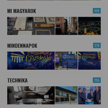
MI MAGYAROK
426
MINDENNAPOK
376
TECHNIKA
256