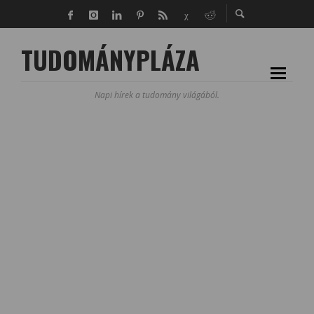
TUDOMÁNYPLÁZA
Napi hírek a tudomány világából.