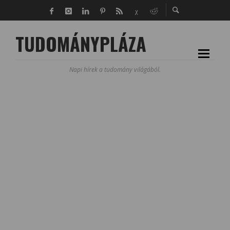
TUDOMÁNYPLÁZA
Napi hírek a tudomány világából.