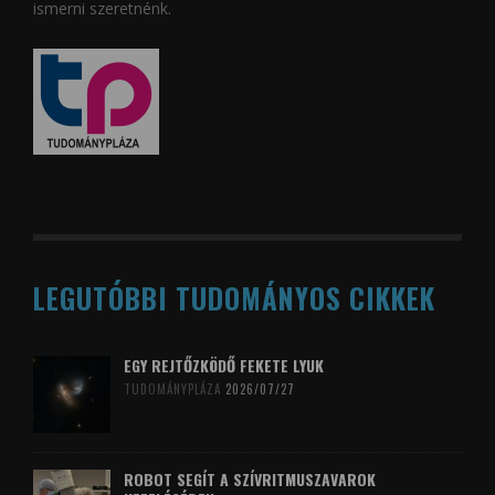
ismerni szeretnénk.
LEGUTÓBBI TUDOMÁNYOS CIKKEK
EGY REJTŐZKÖDŐ FEKETE LYUK
TUDOMÁNYPLÁZA
2026/07/27
ROBOT SEGÍT A SZÍVRITMUSZAVAROK