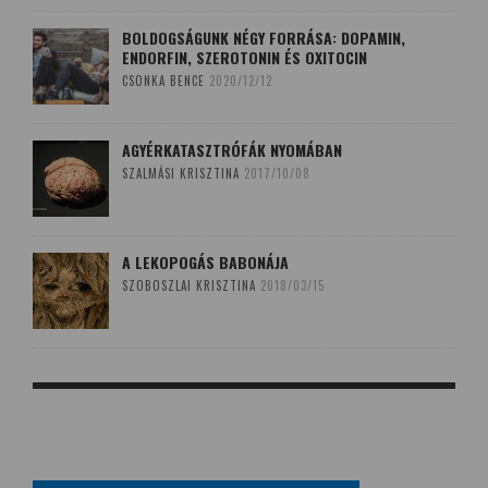
BOLDOGSÁGUNK NÉGY FORRÁSA: DOPAMIN,
ENDORFIN, SZEROTONIN ÉS OXITOCIN
CSONKA BENCE
2020/12/12
AGYÉRKATASZTRÓFÁK NYOMÁBAN
SZALMÁSI KRISZTINA
2017/10/08
A LEKOPOGÁS BABONÁJA
SZOBOSZLAI KRISZTINA
2018/03/15