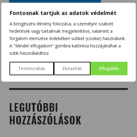
Fontosnak tartjuk az adatok védelmét
A böngészési élmény fokozása, a személyre szabott
hirdetések vagy tartalmak megjelenítése, valamint a
forgalom elemzése érdekében sütiket (cookie) használunk.
A "Mindet elfogadom" gombra kattintva hozzájárulhat a
sütik használatához.
Testreszabás
Elutasítás
Elfogadás
LEGUTÓBBI
HOZZÁSZÓLÁSOK