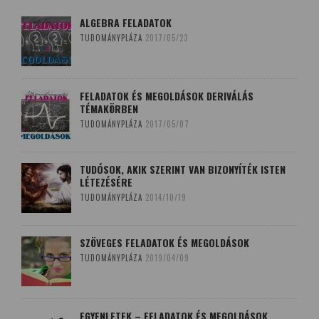
ALGEBRA FELADATOK
TUDOMÁNYPLÁZA
2017/05/23
FELADATOK ÉS MEGOLDÁSOK DERIVÁLÁS
TÉMAKÖRBEN
TUDOMÁNYPLÁZA
2017/05/07
TUDÓSOK, AKIK SZERINT VAN BIZONYÍTÉK ISTEN
LÉTEZÉSÉRE
TUDOMÁNYPLÁZA
2014/10/19
SZÖVEGES FELADATOK ÉS MEGOLDÁSOK
TUDOMÁNYPLÁZA
2019/04/09
EGYENLETEK – FELADATOK ÉS MEGOLDÁSOK