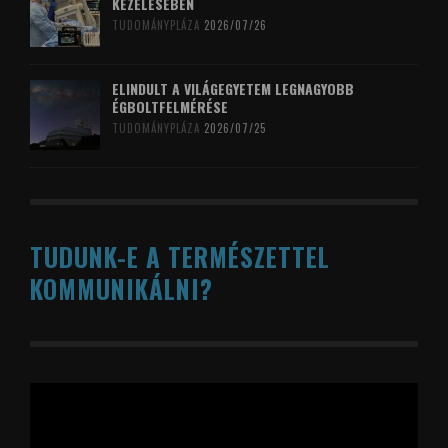
KEZELÉSÉBEN
TUDOMÁNYPLÁZA
2026/07/26
ELINDULT A VILÁGEGYETEM LEGNAGYOBB
ÉGBOLTFELMÉRÉSE
TUDOMÁNYPLÁZA
2026/07/25
TUDUNK-E A TERMÉSZETTEL
KOMMUNIKÁLNI?
Videólejátszó