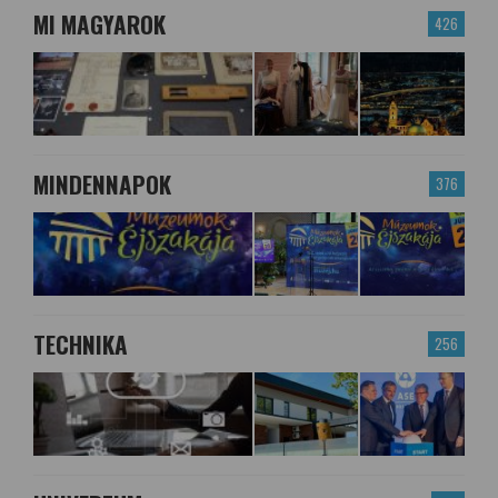
MI MAGYAROK
426
MINDENNAPOK
376
TECHNIKA
256