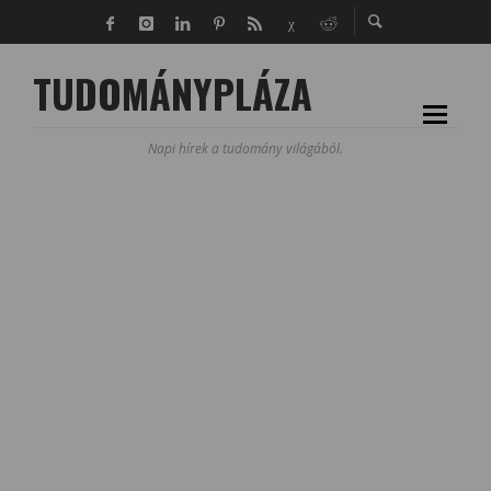
TUDOMÁNYPLÁZA
Napi hírek a tudomány világából.