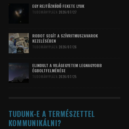
EGY REJTŐZKÖDŐ FEKETE LYUK
TUDOMÁNYPLÁZA
2026/07/27
ROBOT SEGÍT A SZÍVRITMUSZAVAROK
KEZELÉSÉBEN
TUDOMÁNYPLÁZA
2026/07/26
ELINDULT A VILÁGEGYETEM LEGNAGYOBB
ÉGBOLTFELMÉRÉSE
TUDOMÁNYPLÁZA
2026/07/25
TUDUNK-E A TERMÉSZETTEL
KOMMUNIKÁLNI?