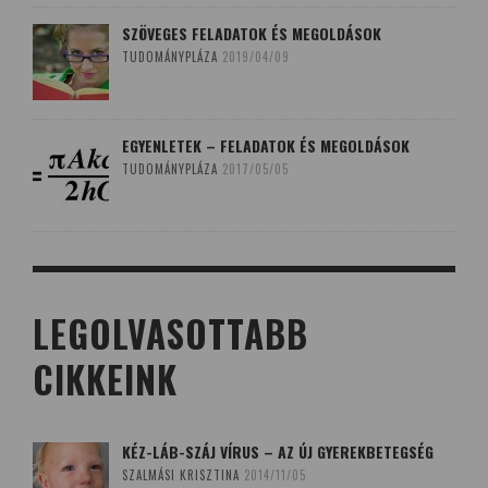
SZÖVEGES FELADATOK ÉS MEGOLDÁSOK
TUDOMÁNYPLÁZA
2019/04/09
EGYENLETEK – FELADATOK ÉS MEGOLDÁSOK
TUDOMÁNYPLÁZA
2017/05/05
LEGOLVASOTTABB
CIKKEINK
KÉZ-LÁB-SZÁJ VÍRUS – AZ ÚJ GYEREKBETEGSÉG
SZALMÁSI KRISZTINA
2014/11/05