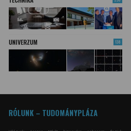
UNIVERZUM
138
RÓLUNK – TUDOMÁNYPLÁZA