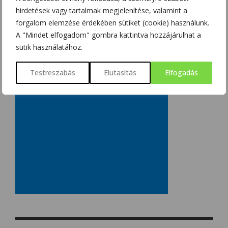
hirdetések vagy tartalmak megjelenítése, valamint a
forgalom elemzése érdekében sütiket (cookie) használunk.
A "Mindet elfogadom" gombra kattintva hozzájárulhat a
sütik használatához.
Testreszabás
Elutasítás
Elfogadás