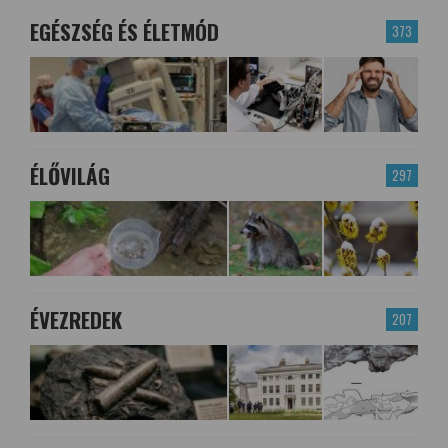
EGÉSZSÉG ÉS ÉLETMÓD
373
ÉLŐVILÁG
297
ÉVEZREDEK
207