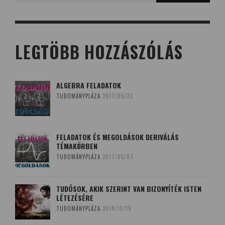
LEGTÖBB HOZZÁSZÓLÁS
ALGEBRA FELADATOK
TUDOMÁNYPLÁZA
2017/05/23
FELADATOK ÉS MEGOLDÁSOK DERIVÁLÁS
TÉMAKÖRBEN
TUDOMÁNYPLÁZA
2017/05/07
TUDÓSOK, AKIK SZERINT VAN BIZONYÍTÉK ISTEN
LÉTEZÉSÉRE
TUDOMÁNYPLÁZA
2014/10/19