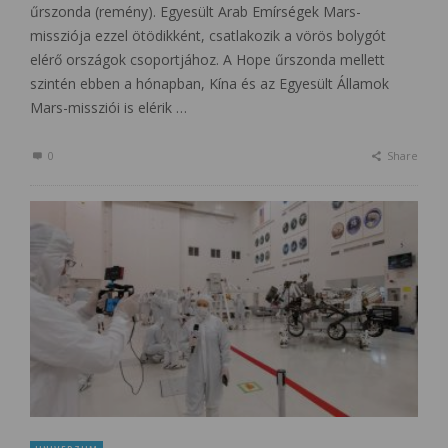
űrszonda (remény). Egyesült Arab Emírségek Mars-
missziója ezzel ötödikként, csatlakozik a vörös bolygót
elérő országok csoportjához. A Hope űrszonda mellett
szintén ebben a hónapban, Kína és az Egyesült Államok
Mars-missziói is elérik …
0
Share